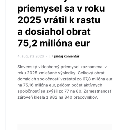
priemysel sa v roku
2025 vrátil k rastu
a dosiahol obrat
75,2 milióna eur
4. augusta 2026
pridaj komentár
Slovenský videoherný priemysel zaznamenal v
roku 2025 zmiešané výsledky. Celkový obrat
domácich spoločností vzrástol zo 67,8 milióna eur
na 75,16 milióna eur, pričom počet aktívnych
spoločností sa zvýšil zo 77 na 80. Zamestnanosť
zároveň klesla z 982 na 840 pracovníkov.