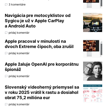
3 komentáre
Navigácia pre motocyklistov od
Sygicu je už v Apple CarPlay
a Android Auto
pridaj komentár
Apple pracoval v minulosti na
dvoch Extreme čipoch, oba zrušil
pridaj komentár
Apple žaluje OpenAI pre korporátnu
špionáž
pridaj komentár
Slovenský videoherný priemysel sa
v roku 2025 vrátil k rastu a dosiahol
obrat 75,2 milióna eur
pridaj komentár