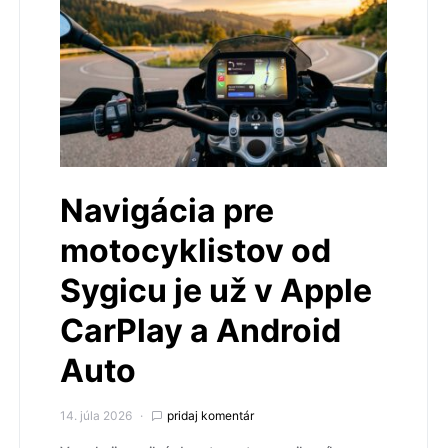
Navigácia pre
motocyklistov od
Sygicu je už v Apple
CarPlay a Android
Auto
14. júla 2026
pridaj komentár