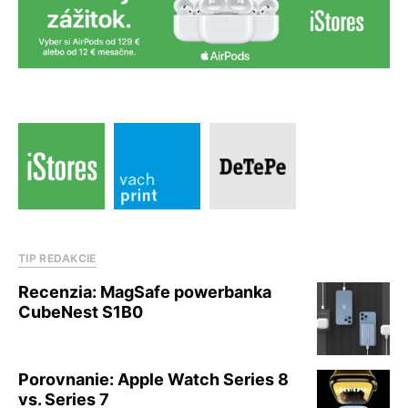
TIP REDAKCIE
Recenzia: MagSafe powerbanka
CubeNest S1B0
Porovnanie: Apple Watch Series 8
vs. Series 7