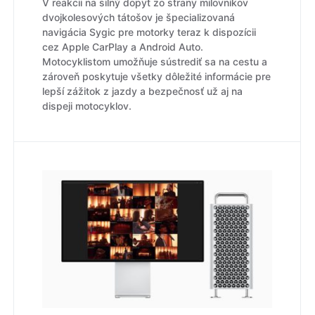
V reakcii na silný dopyt zo strany milovníkov
dvojkolesových tátošov je špecializovaná
navigácia Sygic pre motorky teraz k dispozícii
cez Apple CarPlay a Android Auto.
Motocyklistom umožňuje sústrediť sa na cestu a
zároveň poskytuje všetky dôležité informácie pre
lepší zážitok z jazdy a bezpečnosť už aj na
dispeji motocyklov.