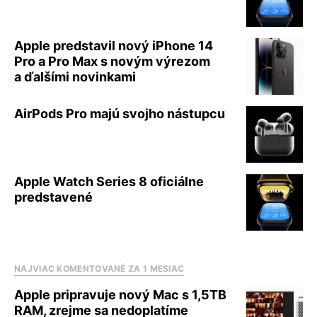
Apple predstavil nový iPhone 14
Pro a Pro Max s novým výrezom
a ďalšími novinkami
AirPods Pro majú svojho nástupcu
Apple Watch Series 8 oficiálne
predstavené
NAJVIAC KOMENTOVANÉ ZA 1 MESIAC
Apple pripravuje nový Mac s 1,5TB
RAM, zrejme sa nedoplatíme