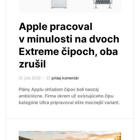
Apple pracoval
v minulosti na dvoch
Extreme čipoch, oba
zrušil
21. júla 2026
pridaj komentár
Plány Applu ohľadom čipov boli naozaj
ambiciózne. Firma okrem už existujúceho čipu
kategórie Ultra pripravoval ešte mocnejší variant.