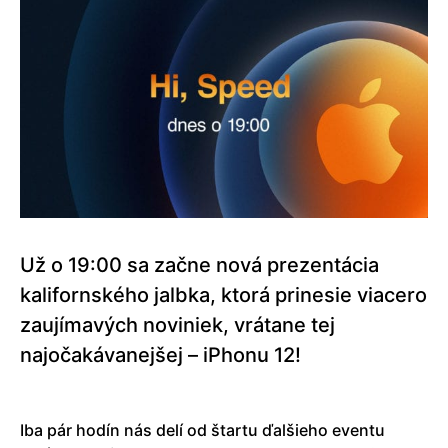
Už o 19:00 sa začne nová prezentácia
kalifornského jalbka, ktorá prinesie viacero
zaujímavých noviniek, vrátane tej
najočakávanejšej – iPhonu 12!
Iba pár hodín nás delí od štartu ďalšieho eventu