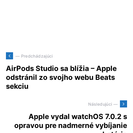
— Predchádzajúci
AirPods Studio sa blížia – Apple
odstránil zo svojho webu Beats
sekciu
Následujúci —
Apple vydal watchOS 7.0.2 s
opravou pre nadmerné vybíjanie