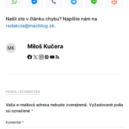
Našli ste v článku chybu? Napíšte nám na
redakcia@macblog.sk
.
Miloš Kučera
PRIDAJ KOMENTÁR
Vaša e-mailová adresa nebude zverejnená.
Vyžadované polia
sú označené
*
Komentár
*