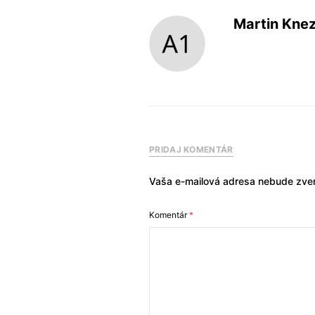
Martin Kne
PRIDAJ KOMENTÁR
Vaša e-mailová adresa nebude zver
Komentár
*