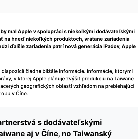
by mal Apple v spolupráci s niekoľkými dodávateľskými
ť na hneď niekoľkých produktoch, vrátane zariadenia
dzi ďalšie zariadenia patrí nová generácia iPadov, Apple
k dispozícií žiadne bližšie informácie. Informácie, ktorými
ávy, v ktorej Apple plánuje zvýšiť produkciu na Taiwane
viacerých geografických oblastí vzhľadom na prebiehajúci
robu v Číne.
artnerstvá s dodávateľskými
aiwane aj v Číne, no Taiwanský