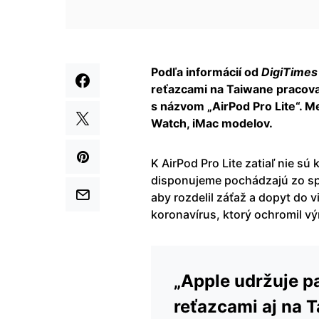
Podľa informácií od
DigiTimes
reťazcami na Taiwane pracova
s názvom „AirPod Pro Lite“. Me
Watch, iMac modelov.
K AirPod Pro Lite zatiaľ nie sú 
disponujeme pochádzajú zo spr
aby rozdelil záťaž a dopyt do 
koronavírus, ktorý ochromil vý
„Apple udržuje p
reťazcami aj na T