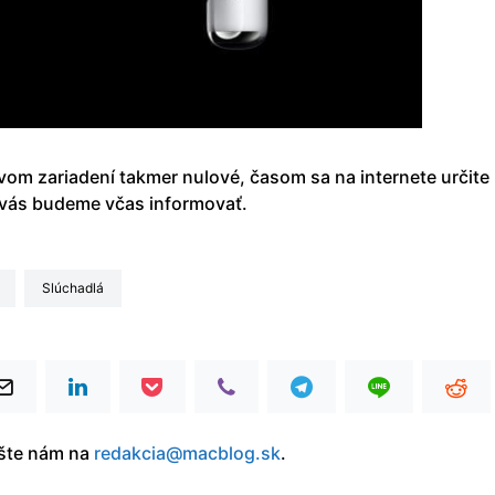
vom zariadení takmer nulové, časom sa na internete určite
 vás budeme včas informovať.
slúchadlá
íšte nám na
redakcia@macblog.sk
.