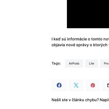
I keď sú informácie o tomto no
objavia nové správy o ktorých
Tags:
AirPods
Lite
pro
Našli ste v článku chybu? Nap