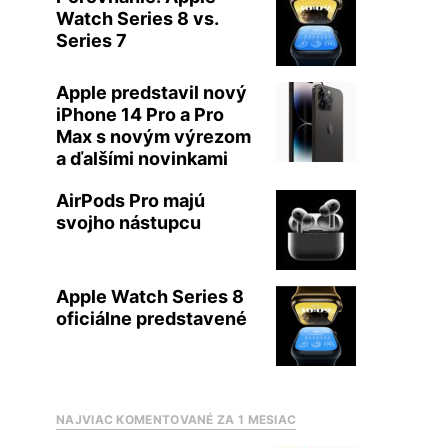
Watch Series 8 vs.
Series 7
Apple predstavil nový
iPhone 14 Pro a Pro
Max s novým výrezom
a ďalšími novinkami
AirPods Pro majú
svojho nástupcu
Apple Watch Series 8
oficiálne predstavené
NAJVIAC KOMENTOVANÉ ZA 1 MESIAC