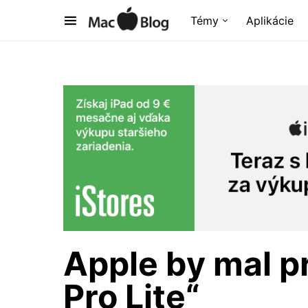
Témy
Aplikácie
Apple by mal p
Pro Lite“