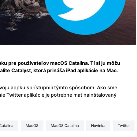
pku pre používateľov macOS Catalina. Tí si ju môžu
lite Catalyst, ktorá prináša iPad aplikácie na Mac.
 svoju appku sprístupnili týmto spôsobom. Ako sme
ie Twitter aplikácie je potrebné mať nainštalovaný
Catalina
macOS
macOS Catalina
Novinka
Twitter