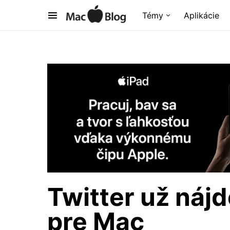
Témy
Aplikácie
Twitter už náj
pre Mac