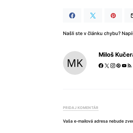
Našli ste v článku chybu? Nap
Miloš Kučer
PRIDAJ KOMENTÁR
Vaša e-mailová adresa nebude zver