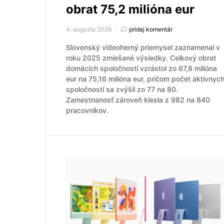
obrat 75,2 milióna eur
4. augusta 2026
pridaj komentár
Slovenský videoherný priemysel zaznamenal v
roku 2025 zmiešané výsledky. Celkový obrat
domácich spoločností vzrástol zo 67,8 milióna
eur na 75,16 milióna eur, pričom počet aktívnyc
spoločností sa zvýšil zo 77 na 80.
Zamestnanosť zároveň klesla z 982 na 840
pracovníkov.