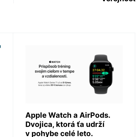
Apple Watch a AirPods.
Dvojica, ktorá ťa udrží
v pohybe celé leto.