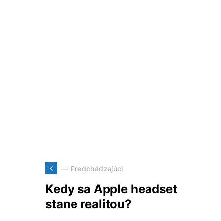
— Predchádzajúci
Kedy sa Apple headset
stane realitou?