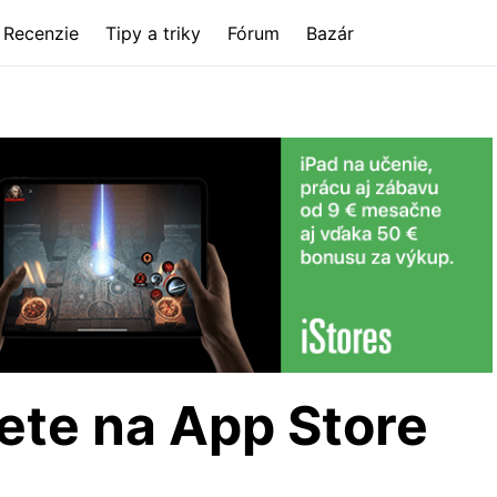
Recenzie
Tipy a triky
Fórum
Bazár
dete na App Store