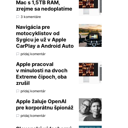
Mac s 1,5TB RAM,
zrejme sa nedoplatíme
3 komentáre
Navigácia pre
motocyklistov od
Sygicu je už v Apple
CarPlay a Android Auto
pridaj komentár
Apple pracoval
v minulosti na dvoch
Extreme čipoch, oba
zrušil
pridaj komentár
Apple žaluje OpenAI
pre korporátnu špionáž
pridaj komentár