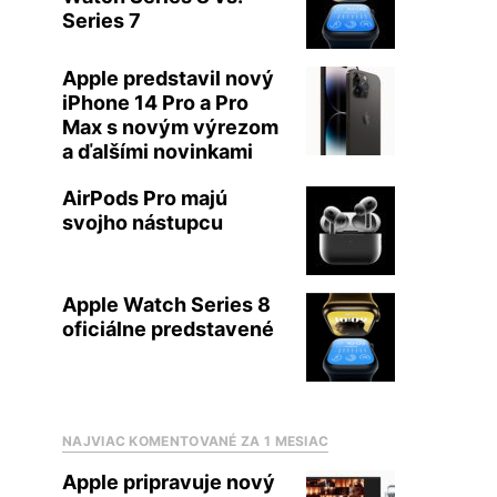
Series 7
Apple predstavil nový
iPhone 14 Pro a Pro
Max s novým výrezom
a ďalšími novinkami
AirPods Pro majú
svojho nástupcu
Apple Watch Series 8
oficiálne predstavené
NAJVIAC KOMENTOVANÉ ZA 1 MESIAC
Apple pripravuje nový