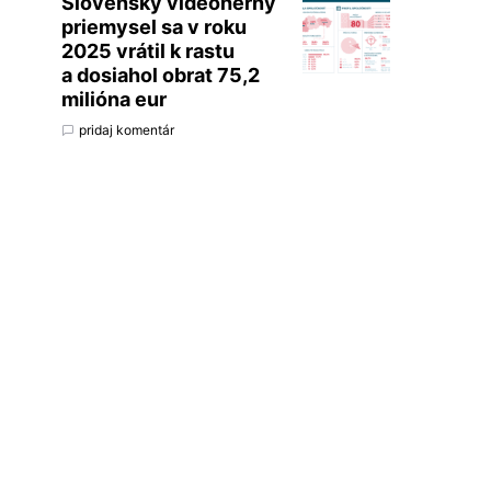
Slovenský videoherný
priemysel sa v roku
2025 vrátil k rastu
a dosiahol obrat 75,2
milióna eur
pridaj komentár