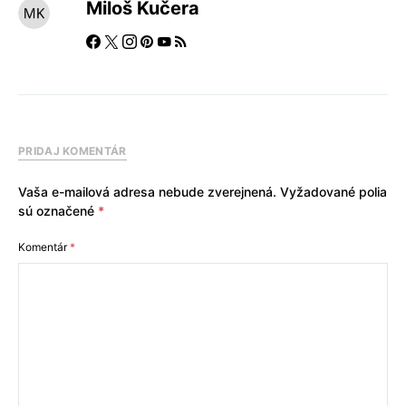
Miloš Kučera
PRIDAJ KOMENTÁR
Vaša e-mailová adresa nebude zverejnená.
Vyžadované polia
sú označené
*
Komentár
*