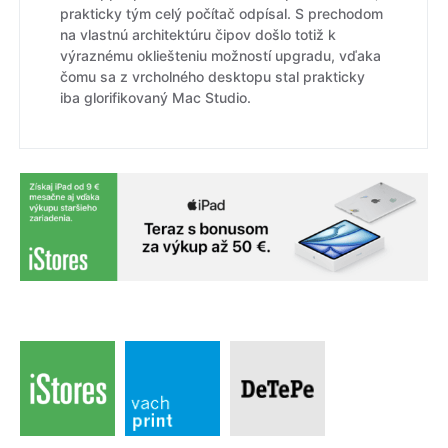
prakticky tým celý počítač odpísal. S prechodom
na vlastnú architektúru čipov došlo totiž k
výraznému okliešteniu možností upgradu, vďaka
čomu sa z vrcholného desktopu stal prakticky
iba glorifikovaný Mac Studio.