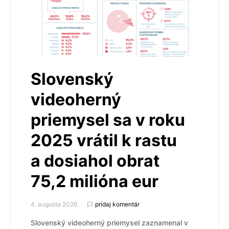
Slovenský
videoherný
priemysel sa v roku
2025 vrátil k rastu
a dosiahol obrat
75,2 milióna eur
4. augusta 2026
pridaj komentár
Slovenský videoherný priemysel zaznamenal v