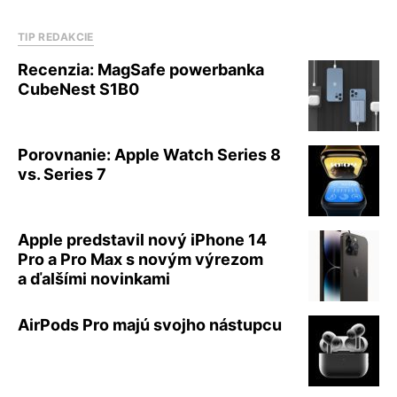
TIP REDAKCIE
Recenzia: MagSafe powerbanka
CubeNest S1B0
Porovnanie: Apple Watch Series 8
vs. Series 7
Apple predstavil nový iPhone 14
Pro a Pro Max s novým výrezom
a ďalšími novinkami
AirPods Pro majú svojho nástupcu