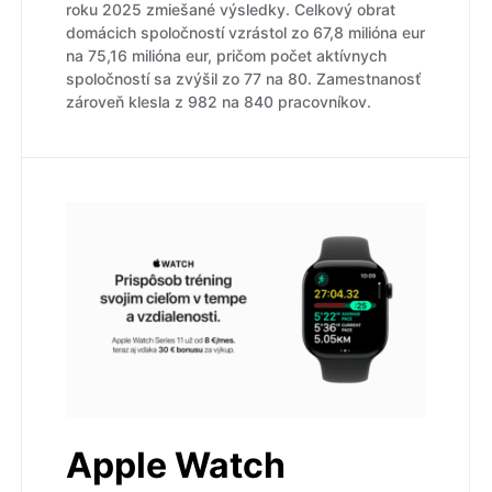
roku 2025 zmiešané výsledky. Celkový obrat
domácich spoločností vzrástol zo 67,8 milióna eur
na 75,16 milióna eur, pričom počet aktívnych
spoločností sa zvýšil zo 77 na 80. Zamestnanosť
zároveň klesla z 982 na 840 pracovníkov.
Apple Watch