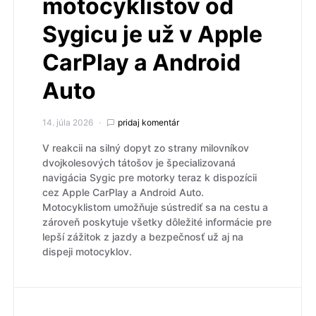
motocyklistov od
Sygicu je už v Apple
CarPlay a Android
Auto
14. júla 2026
pridaj komentár
V reakcii na silný dopyt zo strany milovníkov
dvojkolesových tátošov je špecializovaná
navigácia Sygic pre motorky teraz k dispozícii
cez Apple CarPlay a Android Auto.
Motocyklistom umožňuje sústrediť sa na cestu a
zároveň poskytuje všetky dôležité informácie pre
lepší zážitok z jazdy a bezpečnosť už aj na
dispeji motocyklov.