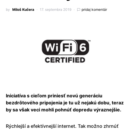
by
Miloš Kučera
17. septembra 2019
pridaj komentár
Iniciatíva s cieľom priniesť novú generáciu
bezdrôtového pripojenia je tu už nejakú dobu, teraz
by sa však veci mohli pohnúť dopredu výraznejšie.
Rýchlejší a efektívnejší internet. Tak možno zhrnúť