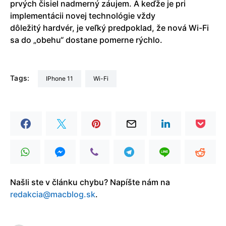
prvých čisiel nadmerný záujem. A keďže je pri
implementácii novej technológie vždy
dôležitý hardvér, je veľký predpoklad, že nová Wi-Fi
sa do „obehu“ dostane pomerne rýchlo.
Tags:
iPhone 11
Wi-Fi
Našli ste v článku chybu? Napíšte nám na
redakcia@macblog.sk
.