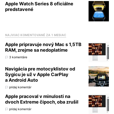
Apple Watch Series 8 oficiálne
predstavené
NAJVIAC KOMENTOVANÉ ZA 1 MESIAC
Apple pripravuje nový Mac s 1,5TB
RAM, zrejme sa nedoplatíme
3 komentáre
Navigácia pre motocyklistov od
Sygicu je už v Apple CarPlay
a Android Auto
pridaj komentár
Apple pracoval v minulosti na
dvoch Extreme čipoch, oba zrušil
pridaj komentár