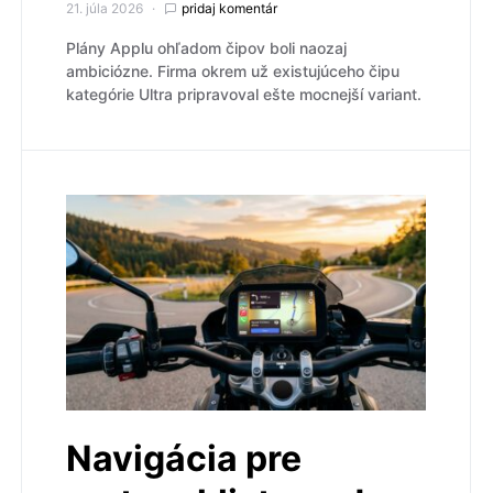
21. júla 2026
pridaj komentár
Plány Applu ohľadom čipov boli naozaj
ambiciózne. Firma okrem už existujúceho čipu
kategórie Ultra pripravoval ešte mocnejší variant.
Navigácia pre