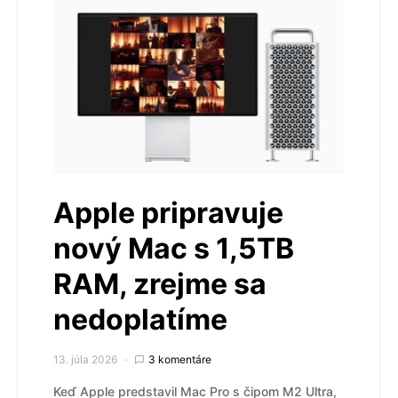
Apple pripravuje
nový Mac s 1,5TB
RAM, zrejme sa
nedoplatíme
13. júla 2026
3 komentáre
Keď Apple predstavil Mac Pro s čipom M2 Ultra,