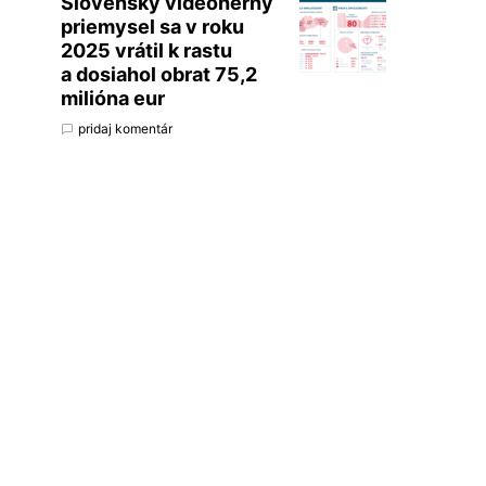
Slovenský videoherný
priemysel sa v roku
2025 vrátil k rastu
a dosiahol obrat 75,2
milióna eur
pridaj komentár