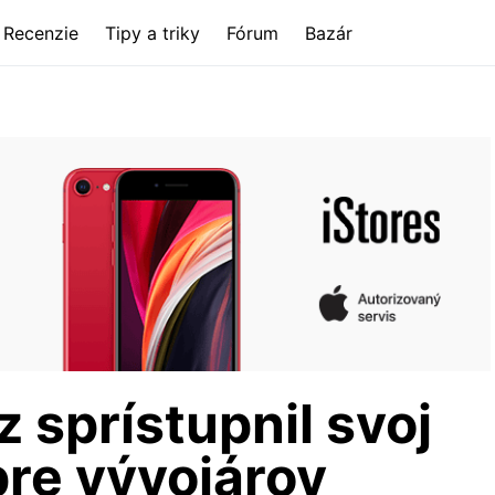
Recenzie
Tipy a triky
Fórum
Bazár
sprístupnil svoj
pre vývojárov