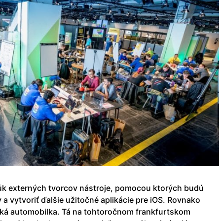
 rúk externých tvorcov nástroje, pomocou ktorých budú
 a vytvoriť ďalšie užitočné aplikácie pre iOS. Rovnako
mecká automobilka. Tá na tohtoročnom frankfurtskom