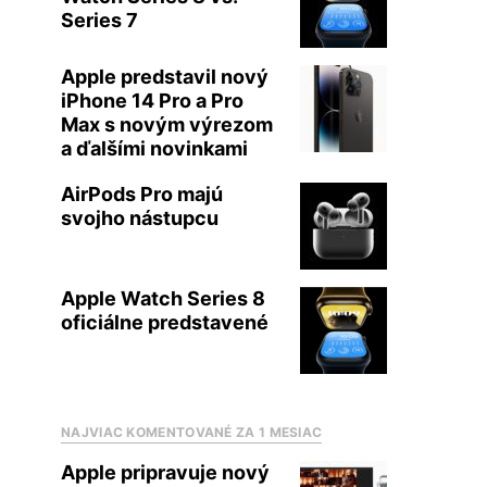
Series 7
Apple predstavil nový
iPhone 14 Pro a Pro
Max s novým výrezom
a ďalšími novinkami
AirPods Pro majú
svojho nástupcu
Apple Watch Series 8
oficiálne predstavené
NAJVIAC KOMENTOVANÉ ZA 1 MESIAC
Apple pripravuje nový