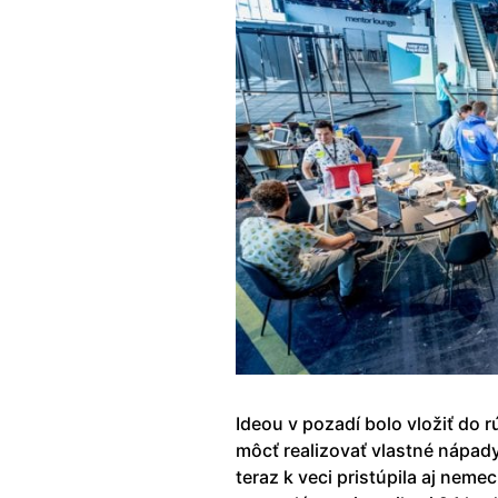
Ideou v pozadí bolo vložiť do
môcť realizovať vlastné nápady
teraz k veci pristúpila aj ne