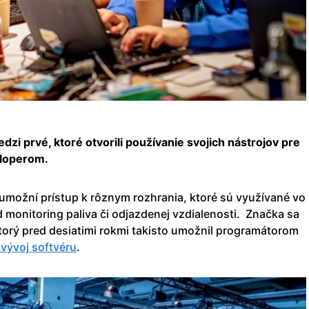
dzi prvé, ktoré otvorili používanie svojich nástrojov pre
eloperom.
možní prístup k rôznym rozhrania, ktoré sú využívané vo
 monitoring paliva či odjazdenej vzdialenosti.
Značka sa
ktorý pred desiatimi rokmi takisto umožnil programátorom
 vývoj softvéru
.