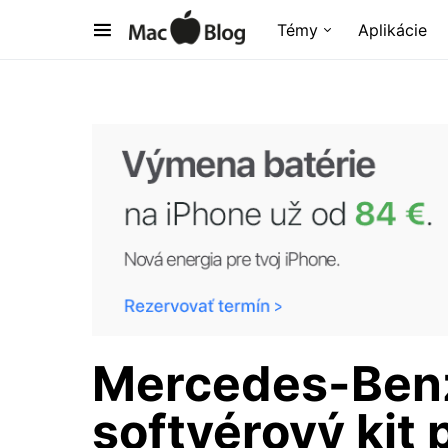
Témy
Aplikácie
Mercedes-Benz 
softvérový kit 