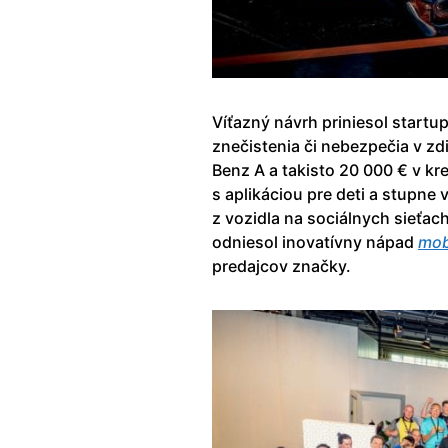
Víťazný návrh priniesol startu
znečistenia či nebezpečia v zd
Benz A a takisto 20 000 € v k
s aplikáciou pre deti a stupne 
z vozidla na sociálnych sieťach
odniesol inovatívny nápad
mob
predajcov značky.