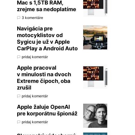
Mac s 1,5TB RAM,
zrejme sa nedoplatíme
3 komentáre
Navigácia pre
motocyklistov od
Sygicu je už v Apple
CarPlay a Android Auto
pridaj komentár
Apple pracoval
v minulosti na dvoch
Extreme čipoch, oba
zrušil
pridaj komentár
Apple žaluje OpenAI
pre korporátnu špionáž
pridaj komentár