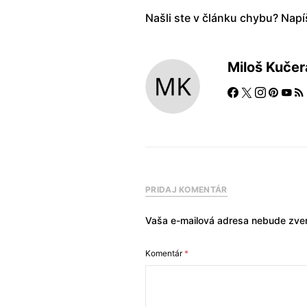
Našli ste v článku chybu? Nap
Miloš Kučer
PRIDAJ KOMENTÁR
Vaša e-mailová adresa nebude zver
Komentár
*