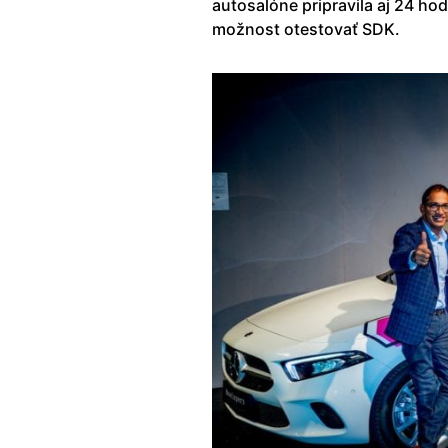
autosalóne pripravila aj 24 h
možnost otestovať SDK.