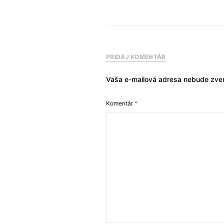
PRIDAJ KOMENTÁR
Vaša e-mailová adresa nebude zver
Komentár
*