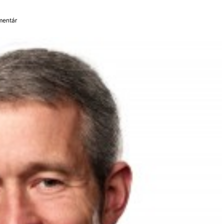
mentár