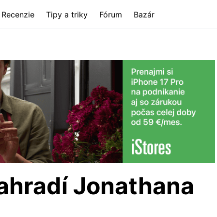
Recenzie
Tipy a triky
Fórum
Bazár
nahradí Jonathana