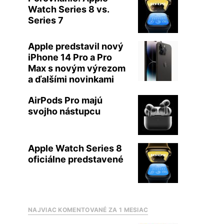
Watch Series 8 vs.
Series 7
Apple predstavil nový
iPhone 14 Pro a Pro
Max s novým výrezom
a ďalšími novinkami
AirPods Pro majú
svojho nástupcu
Apple Watch Series 8
oficiálne predstavené
NAJVIAC KOMENTOVANÉ ZA 1 MESIAC