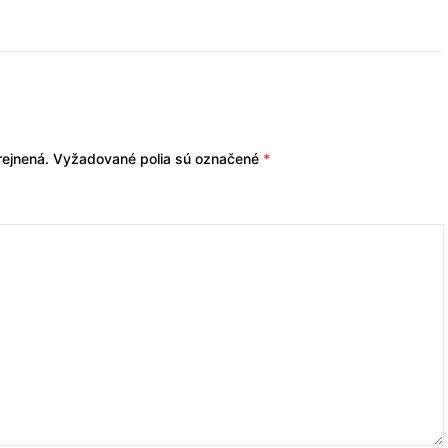
ejnená.
Vyžadované polia sú označené
*