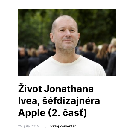
Život Jonathana
Ivea, šéfdizajnéra
Apple (2. časť)
29. júla 2019
pridaj komentár