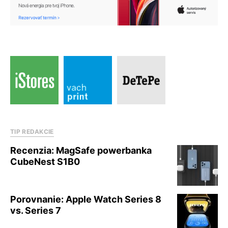
TIP REDAKCIE
Recenzia: MagSafe powerbanka
CubeNest S1B0
Porovnanie: Apple Watch Series 8
vs. Series 7