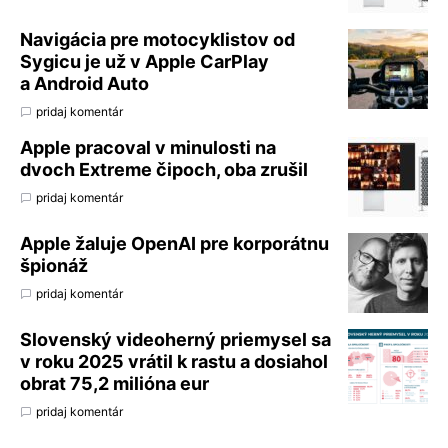
Navigácia pre motocyklistov od
Sygicu je už v Apple CarPlay
a Android Auto
pridaj komentár
Apple pracoval v minulosti na
dvoch Extreme čipoch, oba zrušil
pridaj komentár
Apple žaluje OpenAI pre korporátnu
špionáž
pridaj komentár
Slovenský videoherný priemysel sa
v roku 2025 vrátil k rastu a dosiahol
obrat 75,2 milióna eur
pridaj komentár