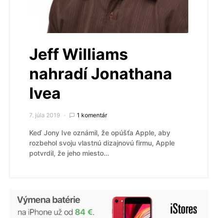
Jeff Williams
nahradí Jonathana
Ivea
7. júla 2019
1 komentár
Keď Jony Ive oznámil, že opúšťa Apple, aby
rozbehol svoju vlastnú dizajnovú firmu, Apple
potvrdil, že jeho miesto…