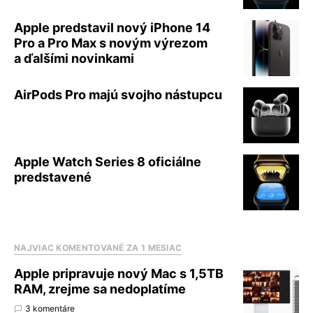
Apple predstavil nový iPhone 14
Pro a Pro Max s novým výrezom
a ďalšími novinkami
AirPods Pro majú svojho nástupcu
Apple Watch Series 8 oficiálne
predstavené
NAJVIAC KOMENTOVANÉ ZA 1 MESIAC
Apple pripravuje nový Mac s 1,5TB
RAM, zrejme sa nedoplatíme
3 komentáre