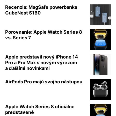
Recenzia: MagSafe powerbanka
CubeNest S1B0
Porovnanie: Apple Watch Series 8
vs. Series 7
Apple predstavil nový iPhone 14
Pro a Pro Max s novým výrezom
a ďalšími novinkami
AirPods Pro majú svojho nástupcu
Apple Watch Series 8 oficiálne
predstavené