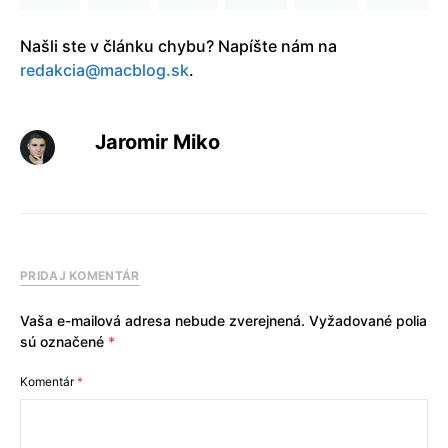
Našli ste v článku chybu? Napíšte nám na
redakcia@macblog.sk
.
Jaromir Miko
PRIDAJ KOMENTÁR
Vaša e-mailová adresa nebude zverejnená.
Vyžadované polia
sú označené
*
Komentár
*