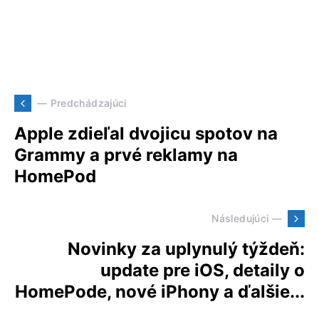
— Predchádzajúci
Apple zdieľal dvojicu spotov na
Grammy a prvé reklamy na
HomePod
Následujúci —
Novinky za uplynulý týždeň:
update pre iOS, detaily o
HomePode, nové iPhony a ďalšie...