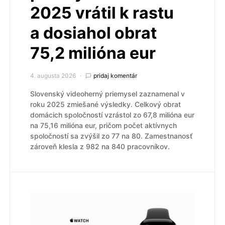
2025 vrátil k rastu
a dosiahol obrat
75,2 milióna eur
4. augusta 2026
pridaj komentár
Slovenský videoherný priemysel zaznamenal v
roku 2025 zmiešané výsledky. Celkový obrat
domácich spoločností vzrástol zo 67,8 milióna eur
na 75,16 milióna eur, pričom počet aktívnych
spoločností sa zvýšil zo 77 na 80. Zamestnanosť
zároveň klesla z 982 na 840 pracovníkov.