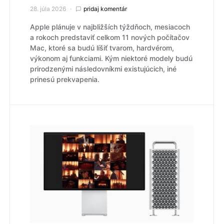
28. júla 2026
pridaj komentár
Apple plánuje v najbližších týždňoch, mesiacoch
a rokoch predstaviť celkom 11 nových počítačov
Mac, ktoré sa budú líšiť tvarom, hardvérom,
výkonom aj funkciami. Kým niektoré modely budú
prirodzenými následovníkmi existujúcich, iné
prinesú prekvapenia.