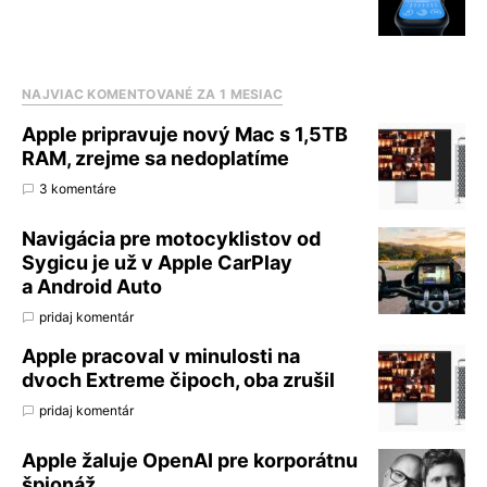
NAJVIAC KOMENTOVANÉ ZA 1 MESIAC
Apple pripravuje nový Mac s 1,5TB
RAM, zrejme sa nedoplatíme
3 komentáre
Navigácia pre motocyklistov od
Sygicu je už v Apple CarPlay
a Android Auto
pridaj komentár
Apple pracoval v minulosti na
dvoch Extreme čipoch, oba zrušil
pridaj komentár
Apple žaluje OpenAI pre korporátnu
špionáž