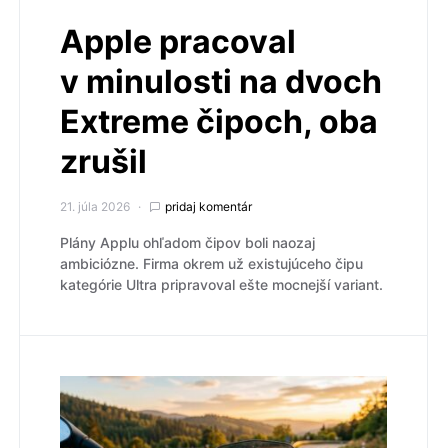
Apple pracoval
v minulosti na dvoch
Extreme čipoch, oba
zrušil
21. júla 2026
pridaj komentár
Plány Applu ohľadom čipov boli naozaj
ambiciózne. Firma okrem už existujúceho čipu
kategórie Ultra pripravoval ešte mocnejší variant.