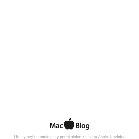
Lifestylový technologický portál nielen zo sveta Apple. Novinky,