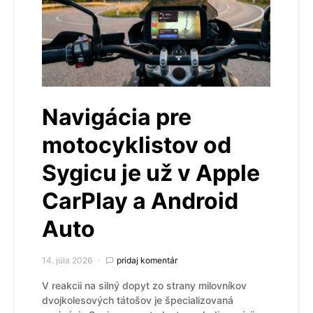
Navigácia pre
motocyklistov od
Sygicu je už v Apple
CarPlay a Android
Auto
14. júla 2026
pridaj komentár
V reakcii na silný dopyt zo strany milovníkov
dvojkolesových tátošov je špecializovaná