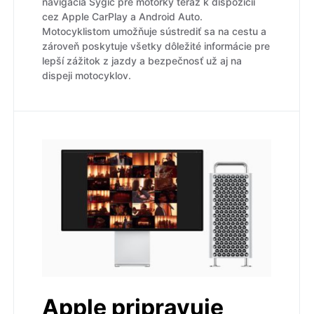
navigácia Sygic pre motorky teraz k dispozícii
cez Apple CarPlay a Android Auto.
Motocyklistom umožňuje sústrediť sa na cestu a
zároveň poskytuje všetky dôležité informácie pre
lepší zážitok z jazdy a bezpečnosť už aj na
dispeji motocyklov.
Apple pripravuje