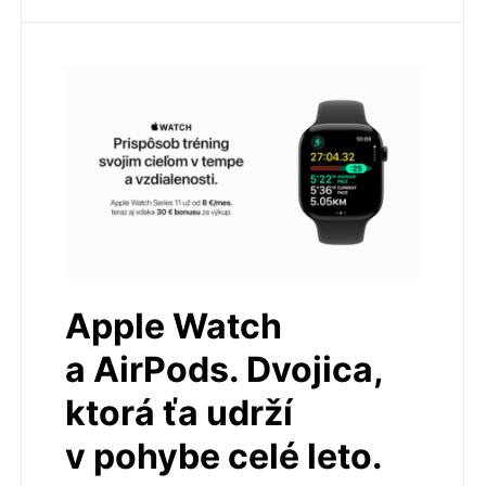
Apple Watch
a AirPods. Dvojica,
ktorá ťa udrží
v pohybe celé leto.