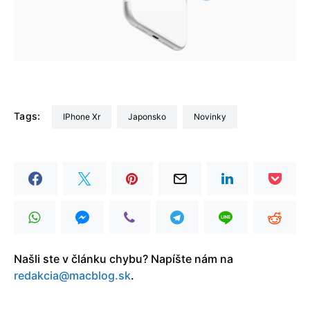
Tags:
iPhone Xr
Japonsko
Novinky
Našli ste v článku chybu? Napíšte nám na
redakcia@macblog.sk
.