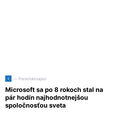
— Predchádzajúci
Microsoft sa po 8 rokoch stal na
pár hodín najhodnotnejšou
spoločnosťou sveta