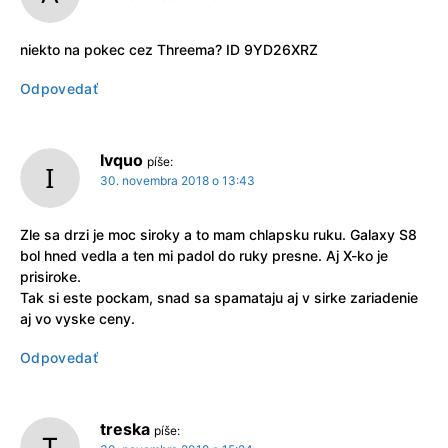
niekto na pokec cez Threema? ID 9YD26XRZ
Odpovedať
Ivquo
píše:
30. novembra 2018 o 13:43
Zle sa drzi je moc siroky a to mam chlapsku ruku. Galaxy S8
bol hned vedla a ten mi padol do ruky presne. Aj X-ko je
prisiroke.
Tak si este pockam, snad sa spamataju aj v sirke zariadenie
aj vo vyske ceny.
Odpovedať
treska
píše: