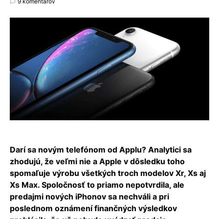
9 komentárov
Darí sa novým telefónom od Applu? Analytici sa
zhodujú, že veľmi nie a Apple v dôsledku toho
spomaľuje výrobu všetkých troch modelov Xr, Xs aj
Xs Max. Spoločnosť to priamo nepotvrdila, ale
predajmi nových iPhonov sa nechváli a pri
poslednom oznámení finančných výsledkov