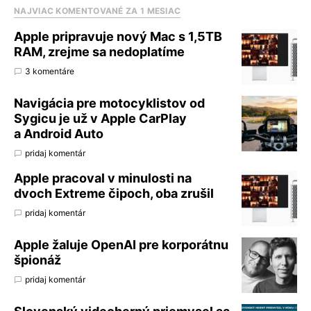
NAJVIAC KOMENTOVANÉ ZA 1 MESIAC
Apple pripravuje nový Mac s 1,5TB
RAM, zrejme sa nedoplatíme
3 komentáre
Navigácia pre motocyklistov od
Sygicu je už v Apple CarPlay
a Android Auto
pridaj komentár
Apple pracoval v minulosti na
dvoch Extreme čipoch, oba zrušil
pridaj komentár
Apple žaluje OpenAI pre korporátnu
špionáž
pridaj komentár