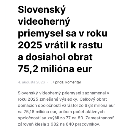
Slovenský
videoherný
priemysel sa v roku
2025 vrátil k rastu
a dosiahol obrat
75,2 milióna eur
4. augusta 2026
pridaj komentár
Slovenský videoherný priemysel zaznamenal v
roku 2025 zmiešané výsledky. Celkový obrat
domácich spoločností vzrástol zo 67,8 milióna eur
na 75,16 milióna eur, pričom počet aktívnych
spoločností sa zvýšil zo 77 na 80. Zamestnanosť
zároveň klesla z 982 na 840 pracovníkov.