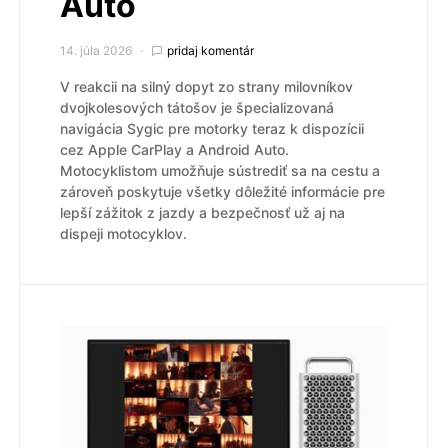
Auto
14. júla 2026
pridaj komentár
V reakcii na silný dopyt zo strany milovníkov
dvojkolesových tátošov je špecializovaná
navigácia Sygic pre motorky teraz k dispozícii
cez Apple CarPlay a Android Auto.
Motocyklistom umožňuje sústrediť sa na cestu a
zároveň poskytuje všetky dôležité informácie pre
lepší zážitok z jazdy a bezpečnosť už aj na
dispeji motocyklov.