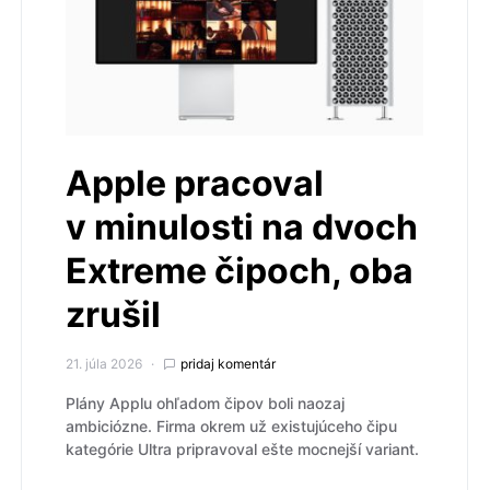
Apple pracoval
v minulosti na dvoch
Extreme čipoch, oba
zrušil
21. júla 2026
pridaj komentár
Plány Applu ohľadom čipov boli naozaj
ambiciózne. Firma okrem už existujúceho čipu
kategórie Ultra pripravoval ešte mocnejší variant.