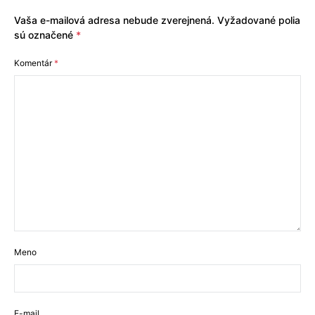
Vaša e-mailová adresa nebude zverejnená.
Vyžadované polia
sú označené
*
Komentár
*
Meno
E-mail