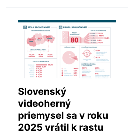
Slovenský
videoherný
priemysel sa v roku
2025 vrátil k rastu