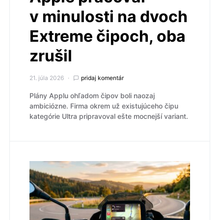
v minulosti na dvoch
Extreme čipoch, oba
zrušil
21. júla 2026
pridaj komentár
Plány Applu ohľadom čipov boli naozaj
ambiciózne. Firma okrem už existujúceho čipu
kategórie Ultra pripravoval ešte mocnejší variant.