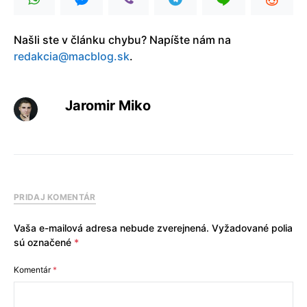
Našli ste v článku chybu? Napíšte nám na
redakcia@macblog.sk
.
Jaromir Miko
PRIDAJ KOMENTÁR
Vaša e-mailová adresa nebude zverejnená.
Vyžadované polia
sú označené
*
Komentár
*