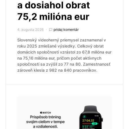
a dosiahol obrat
75,2 milióna eur
4. augusta 2026
pridaj komentár
Slovenský videoherný priemysel zaznamenal v
roku 2025 zmiešané výsledky. Celkový obrat
domácich spoločností vzrástol zo 67,8 milióna eur
na 75,16 milióna eur, pričom počet aktívnych
spoločností sa zvýšil zo 77 na 80. Zamestnanosť
zároveň klesla z 982 na 840 pracovníkov.