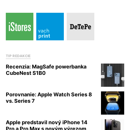
TIP REDAKCIE
Recenzia: MagSafe powerbanka
CubeNest S1B0
Porovnanie: Apple Watch Series 8
vs. Series 7
Apple predstavil nový iPhone 14
Pro a Pro Max s novým výrezom