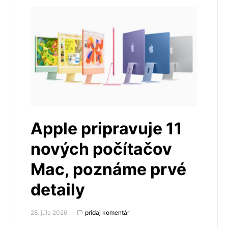
Apple pripravuje 11
nových počítačov
Mac, poznáme prvé
detaily
28. júla 2026
pridaj komentár