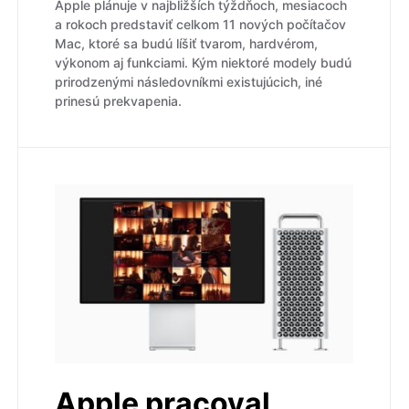
Apple plánuje v najbližších týždňoch, mesiacoch
a rokoch predstaviť celkom 11 nových počítačov
Mac, ktoré sa budú líšiť tvarom, hardvérom,
výkonom aj funkciami. Kým niektoré modely budú
prirodzenými následovníkmi existujúcich, iné
prinesú prekvapenia.
Apple pracoval