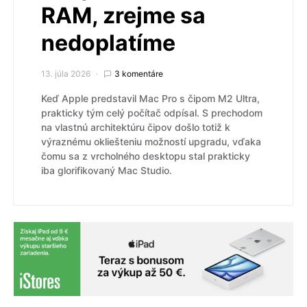
RAM, zrejme sa
nedoplatíme
13. júla 2026
3 komentáre
Keď Apple predstavil Mac Pro s čipom M2 Ultra,
prakticky tým celý počítač odpísal. S prechodom
na vlastnú architektúru čipov došlo totiž k
výraznému okliešteniu možností upgradu, vďaka
čomu sa z vrcholného desktopu stal prakticky
iba glorifikovaný Mac Studio.