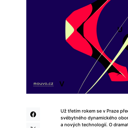
Už třetím rokem se v Praze pře
svébytného dynamického oboru
a nových technologií. O dramat