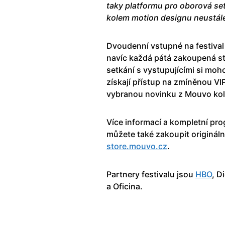
taky platformu pro oborová set
kolem motion designu neustále
Dvoudenní vstupné na festival 
navíc každá pátá zakoupená st
setkání s vystupujícími si mo
získají přístup na zmíněnou VIP
vybranou novinku z Mouvo kole
Více informací a kompletní pr
můžete také zakoupit originál
store.mouvo.cz
.
Partnery festivalu jsou
HBO
, D
a Oficina.