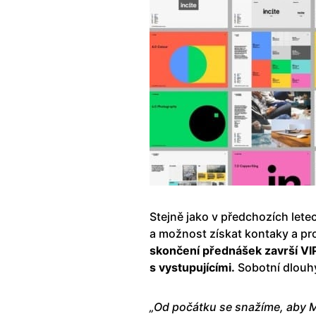
Stejně jako v předchozích lete
a možnost získat kontaky a pr
skončení přednášek završí VIP 
s vystupujícími.
Sobotní dlouhý
„Od počátku se snažíme, aby 