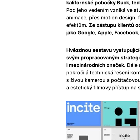
kalifornské pobočky Buck, ted
Pod jeho vedením vzniká ve stu
animace, přes motion design, 
efektům.
Ze zástupu klientů o
jako Google, Apple, Facebook
Hvězdnou sestavu vystupující
svým propracovaným strategi
i mezinárodních značek.
Dále 
pokročilá technická řešení kom
s živou kamerou a počítačovou
a estetický filmový přístup na