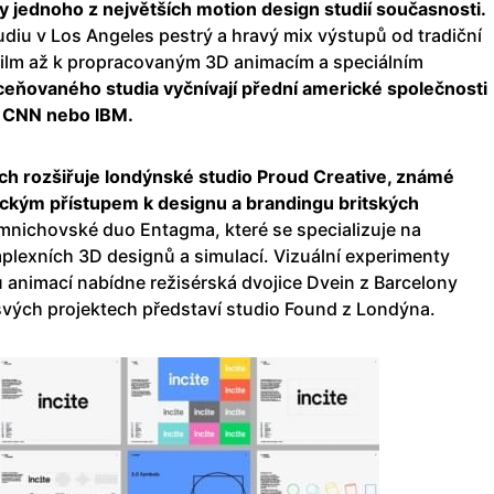
y jednoho z největších motion design studií současnosti.
diu v Los Angeles pestrý a hravý mix výstupů od tradiční
film až k propracovaným 3D animacím a speciálním
ceňovaného studia vyčnívají přední americké společnosti
, CNN nebo IBM.
ch rozšiřuje londýnské studio Proud Creative, známé
ckým přístupem k designu a brandingu britských
mnichovské duo Entagma, které se specializuje na
plexních 3D designů a simulací. Vizuální experimenty
 animací nabídne režisérská dvojice Dvein z Barcelony
 svých projektech představí studio Found z Londýna.