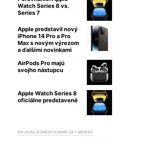
Watch Series 8 vs.
Series 7
Apple predstavil nový
iPhone 14 Pro a Pro
Max s novým výrezom
a ďalšími novinkami
AirPods Pro majú
svojho nástupcu
Apple Watch Series 8
oficiálne predstavené
NAJVIAC KOMENTOVANÉ ZA 1 MESIAC