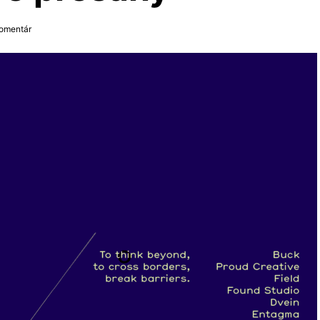
komentár