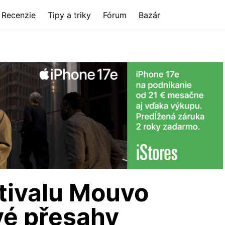
Recenzie
Tipy a triky
Fórum
Bazár
stivalu Mouvo
vé přesahy