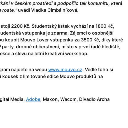
kání v českém prostředí a podpořilo tak komunitu, která
 roste,“
uvádí Vlaďka Cimbálníková.
stojí 2200 Kč. Studentský lístek vychází na 1800 Kč,
udentská vstupenka je zdarma. Zájemci o osobnější
hou koupit Mouvo Lover vstupenku za 3500 Kč, díky které
 party, drobné občerstvení, místo v první řadě hlediště,
kce a slevu na letní kreativní workshop.
ogram najdete na webu
www.mouvo.cz
. Vedle toho si
ní kousek z limitované edice Mouvo produktů na
igital Media,
Adobe
, Maxon, Wacom, Divadlo Archa