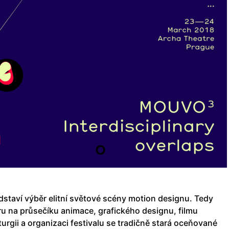
dstaví výběr elitní světové scény motion designu. Tedy
 na průsečíku animace, grafického designu, filmu
urgii a organizaci festivalu se tradičně stará oceňované