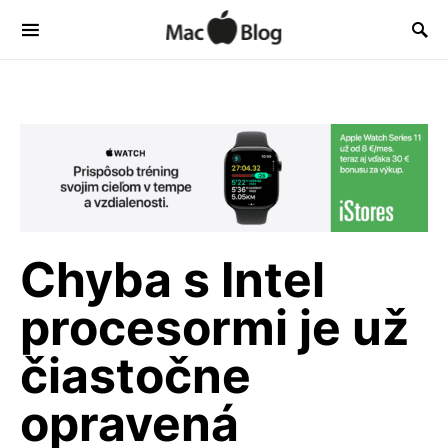
Chyba s Intel
procesormi je už
čiastočne
opravená