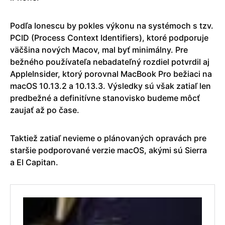
Podľa Ionescu by pokles výkonu na systémoch s tzv.
PCID (Process Context Identifiers), ktoré podporuje
väčšina nových Macov, mal byť minimálny. Pre
bežného používateľa nebadateľný rozdiel potvrdil aj
AppleInsider, ktorý porovnal MacBook Pro bežiaci na
macOS 10.13.2 a 10.13.3. Výsledky sú však zatiaľ len
predbežné a definitívne stanovisko budeme môcť
zaujať až po čase.
Taktiež zatiaľ nevieme o plánovaných opravách pre
staršie podporované verzie macOS, akými sú Sierra
a El Capitan.