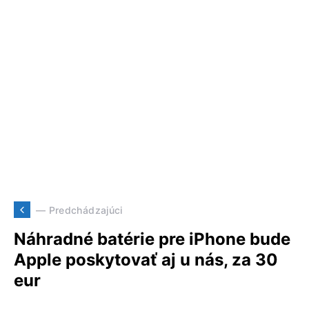
— Predchádzajúci
Náhradné batérie pre iPhone bude
Apple poskytovať aj u nás, za 30
eur