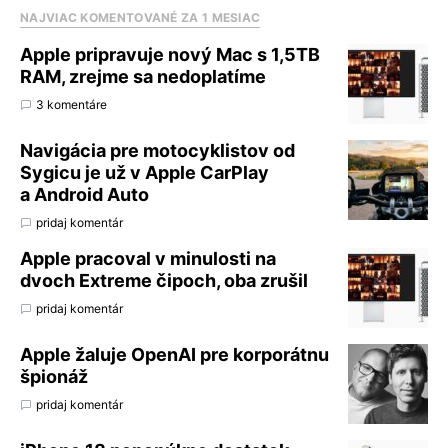
NAJVIAC KOMENTOVANÉ ZA 1 MESIAC
Apple pripravuje nový Mac s 1,5TB
RAM, zrejme sa nedoplatíme
3 komentáre
Navigácia pre motocyklistov od
Sygicu je už v Apple CarPlay
a Android Auto
pridaj komentár
Apple pracoval v minulosti na
dvoch Extreme čipoch, oba zrušil
pridaj komentár
Apple žaluje OpenAI pre korporátnu
špionáž
pridaj komentár