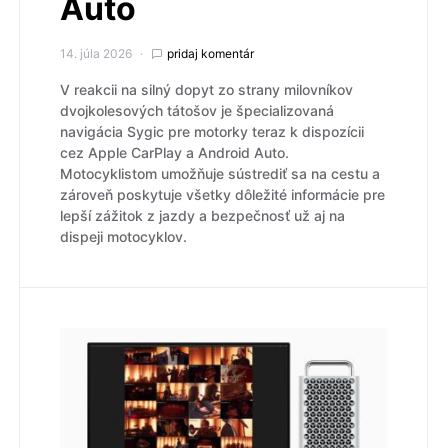
Auto
14. júla 2026
pridaj komentár
V reakcii na silný dopyt zo strany milovníkov
dvojkolesových tátošov je špecializovaná
navigácia Sygic pre motorky teraz k dispozícii
cez Apple CarPlay a Android Auto.
Motocyklistom umožňuje sústrediť sa na cestu a
zároveň poskytuje všetky dôležité informácie pre
lepší zážitok z jazdy a bezpečnosť už aj na
dispeji motocyklov.