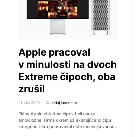
Apple pracoval
v minulosti na dvoch
Extreme čipoch, oba
zrušil
21. júla 2026
pridaj komentár
Plány Applu ohľadom čipov boli naozaj
ambiciózne. Firma okrem už existujúceho čipu
kategórie Ultra pripravoval ešte mocnejší variant.