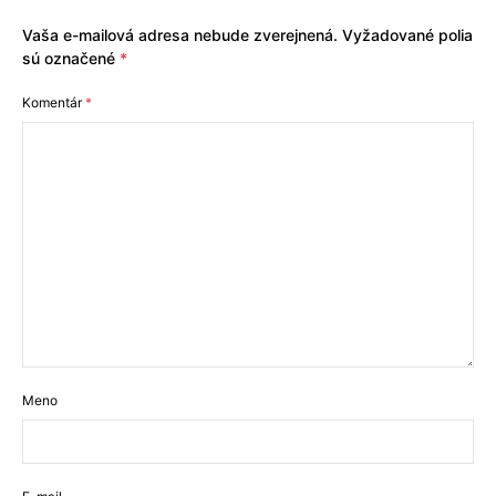
Vaša e-mailová adresa nebude zverejnená.
Vyžadované polia
sú označené
*
Komentár
*
Meno