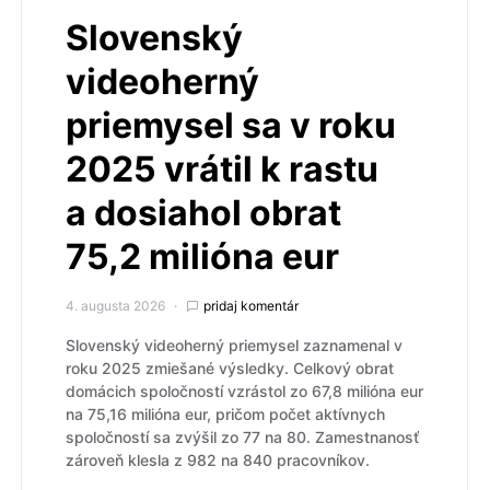
Slovenský
videoherný
priemysel sa v roku
2025 vrátil k rastu
a dosiahol obrat
75,2 milióna eur
4. augusta 2026
pridaj komentár
Slovenský videoherný priemysel zaznamenal v
roku 2025 zmiešané výsledky. Celkový obrat
domácich spoločností vzrástol zo 67,8 milióna eur
na 75,16 milióna eur, pričom počet aktívnych
spoločností sa zvýšil zo 77 na 80. Zamestnanosť
zároveň klesla z 982 na 840 pracovníkov.