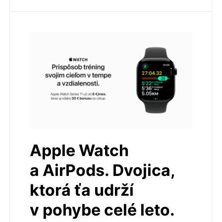
Apple Watch
a AirPods. Dvojica,
ktorá ťa udrží
v pohybe celé leto.