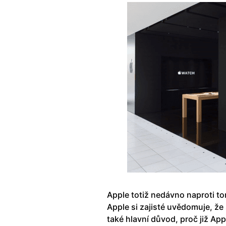
Apple totiž nedávno naproti to
Apple si zajisté uvědomuje, že 
také hlavní důvod, proč již Ap