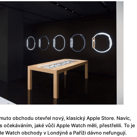
muto obchodu otevřel nový, klasický Apple Store. Navíc,
s očekáváním, jaké vůči Apple Watch měli, přestřelili. To je
ple Watch obchody v Londýně a Paříži dávno nefungují.