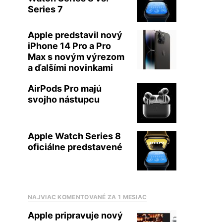
Series 7
Apple predstavil nový
iPhone 14 Pro a Pro
Max s novým výrezom
a ďalšími novinkami
AirPods Pro majú
svojho nástupcu
Apple Watch Series 8
oficiálne predstavené
NAJVIAC KOMENTOVANÉ ZA 1 MESIAC
Apple pripravuje nový