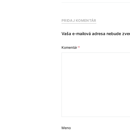
PRIDAJ KOMENTÁR
Vaša e-mailová adresa nebude zver
Komentár
*
Meno