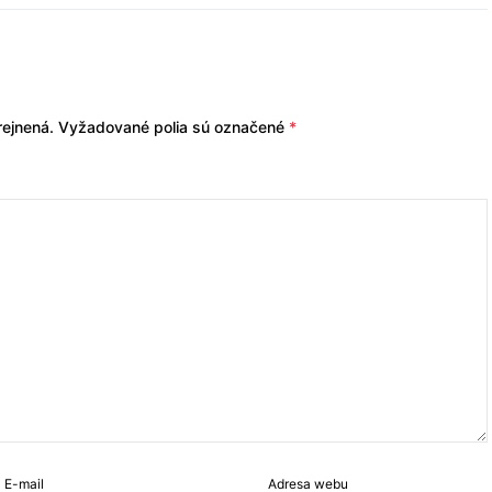
ejnená.
Vyžadované polia sú označené
*
E-mail
Adresa webu