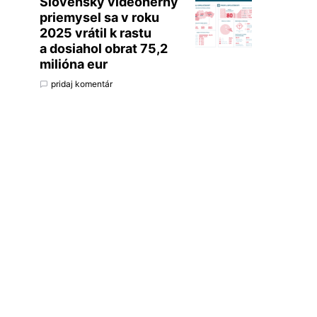
Slovenský videoherný
priemysel sa v roku
2025 vrátil k rastu
a dosiahol obrat 75,2
milióna eur
pridaj komentár