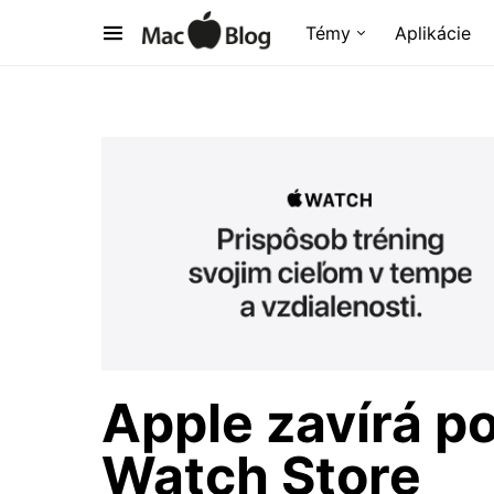
Témy
Aplikácie
Apple zavírá p
Watch Store