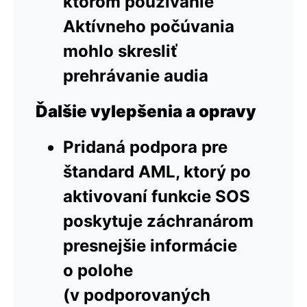
ktorom používanie
Aktívneho počúvania
mohlo skresliť
prehrávanie audia
Ďalšie vylepšenia a opravy
Pridaná podpora pre
štandard AML, ktorý po
aktivovaní funkcie SOS
poskytuje záchranárom
presnejšie informácie
o polohe
(v podporovaných