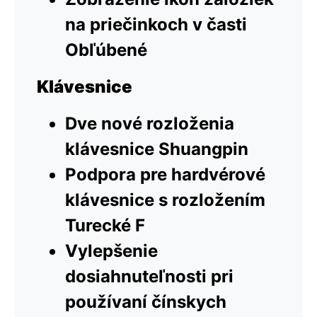
na priečinkoch v časti
Obľúbené
Klávesnice
Dve nové rozloženia
klávesnice Shuangpin
Podpora pre hardvérové
klávesnice s rozložením
Turecké F
Vylepšenie
dosiahnuteľnosti pri
používaní čínskych