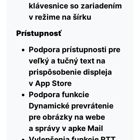
klávesnice so zariadením
v režime na šírku
Prístupnosť
Podpora prístupnosti pre
veľký a tučný text na
prispôsobenie displeja
v App Store
Podpora funkcie
Dynamické prevrátenie
pre obrázky na webe
a správy v apke Mail
Vylepšenia funkcie RTT