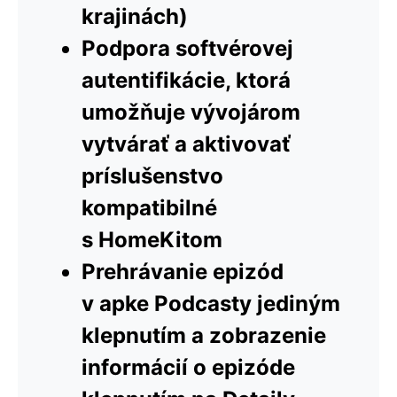
krajinách)
Podpora softvérovej
autentifikácie, ktorá
umožňuje vývojárom
vytvárať a aktivovať
príslušenstvo
kompatibilné
s HomeKitom
Prehrávanie epizód
v apke Podcasty jediným
klepnutím a zobrazenie
informácií o epizóde