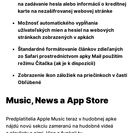
na zadávanie hesla alebo informácií o kreditnej
karte na nezašifrovanej webovej stránke
Možnosť automatického vypĺňania
užívateľských mien a hesiel na webových
stránkach zobrazených v apkách
Štandardné formátovanie článkov zdieľaných
zo Safari prostredníctvom apky Mail použitím
režimu Čítačka (ak je k dispozícii)
Zobrazenie ikon záložiek na priečinkoch v časti
Obľúbené
Music, News a App Store
Predplatitelia Apple Music teraz v hudobnej apke
nájdú novú sekciu zameranú na hudobné videá