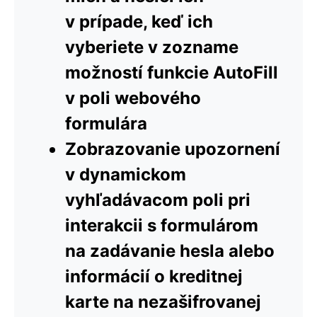
v prípade, keď ich
vyberiete v zozname
možností funkcie AutoFill
v poli webového
formulára
Zobrazovanie upozornení
v dynamickom
vyhľadávacom poli pri
interakcii s formulárom
na zadávanie hesla alebo
informácií o kreditnej
karte na nezašifrovanej