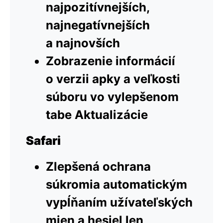
najpozitívnejších,
najnegatívnejších
a najnovších
Zobrazenie informácií
o verzii apky a veľkosti
súboru vo vylepšenom
tabe Aktualizácie
Safari
Zlepšená ochrana
súkromia automatickým
vypĺňaním užívateľských
mien a hesiel len