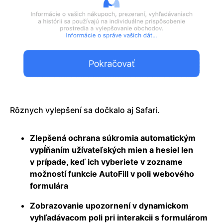
Rôznych vylepšení sa dočkalo aj Safari.
Zlepšená ochrana súkromia automatickým
vypĺňaním užívateľských mien a hesiel len
v prípade, keď ich vyberiete v zozname
možností funkcie AutoFill v poli webového
formulára
Zobrazovanie upozornení v dynamickom
vyhľadávacom poli pri interakcii s formulárom