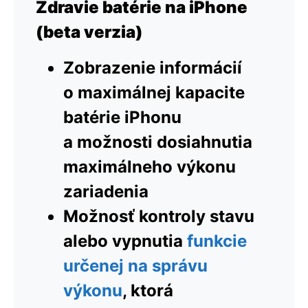
Zdravie batérie na iPhone
(beta verzia)
Zobrazenie informácií
o maximálnej kapacite
batérie iPhonu
a možnosti dosiahnutia
maximálneho výkonu
zariadenia
Možnosť kontroly stavu
alebo vypnutia
funkcie
určenej na správu
výkonu
, ktorá