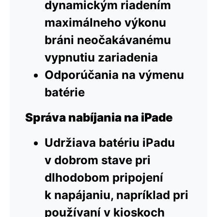
dynamickým riadením
maximálneho výkonu
bráni neočakávanému
vypnutiu zariadenia
Odporúčania na výmenu
batérie
Správa nabíjania na iPade
Udržiava batériu iPadu
v dobrom stave pri
dlhodobom pripojení
k napájaniu, napríklad pri
používaní v kioskoch