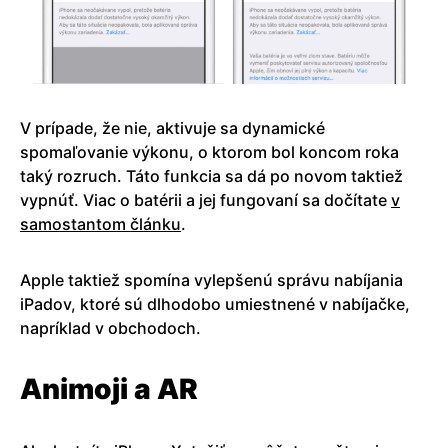
V prípade, že nie, aktivuje sa dynamické
spomaľovanie výkonu, o ktorom bol koncom roka
taký rozruch. Táto funkcia sa dá po novom taktiež
vypnúť. Viac o batérii a jej fungovaní sa dočítate
v
samostantom článku
.
Apple taktiež spomína vylepšenú správu nabíjania
iPadov, ktoré sú dlhodobo umiestnené v nabíjačke,
napríklad v obchodoch.
Animoji a AR