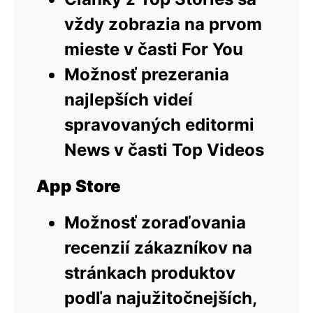
vždy zobrazia na prvom
mieste v časti For You
Možnosť prezerania
najlepších videí
spravovaných editormi
News v časti Top Videos
App Store
Možnosť zoraďovania
recenzií zákazníkov na
stránkach produktov
podľa najužitočnejších,