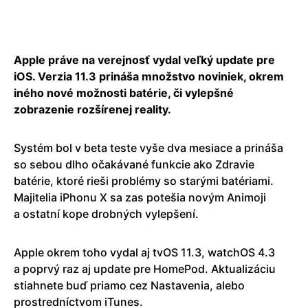
Apple práve na verejnosť vydal veľký update pre
iOS. Verzia 11.3 prináša množstvo noviniek, okrem
iného nové možnosti batérie, či vylepšné
zobrazenie rozšírenej reality.
Systém bol v beta teste vyše dva mesiace a prináša
so sebou dlho očakávané funkcie ako Zdravie
batérie, ktoré rieši problémy so starými batériami.
Majitelia iPhonu X sa zas potešia novým Animoji
a ostatní kope drobných vylepšení.
Apple okrem toho vydal aj tvOS 11.3, watchOS 4.3
a poprvý raz aj update pre HomePod. Aktualizáciu
stiahnete buď priamo cez Nastavenia, alebo
prostredníctvom iTunes.