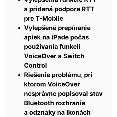
a pridaná podpora RTT
pre T-Mobile
Vylepšené prepínanie
apiek na iPade počas
používania funkcií
VoiceOver a Switch
Control
Riešenie problému, pri
ktorom VoiceOver
nesprávne popisoval stav
Bluetooth rozhrania
a odznaky na ikonách