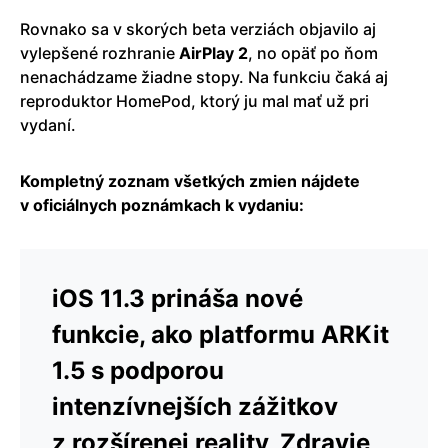
Rovnako sa v skorých beta verziách objavilo aj
vylepšené rozhranie
AirPlay 2
, no opäť po ňom
nenachádzame žiadne stopy. Na funkciu čaká aj
reproduktor HomePod, ktorý ju mal mať už pri
vydaní.
Kompletný zoznam všetkých zmien nájdete
v oficiálnych poznámkach k vydaniu:
iOS 11.3 prináša nové
funkcie, ako platformu ARKit
1.5 s podporou
intenzívnejších zážitkov
z rozšírenej reality, Zdravie