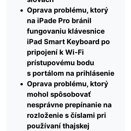
Oprava problému, ktorý
na iPade Pro bránil
fungovaniu klávesnice
iPad Smart Keyboard po
pripojení k Wi-Fi
prístupovému bodu
s portálom na prihlásenie
Oprava problému, ktorý
mohol spôsobovať
nesprávne prepínanie na
rozloženie s číslami pri
používaní thajskej