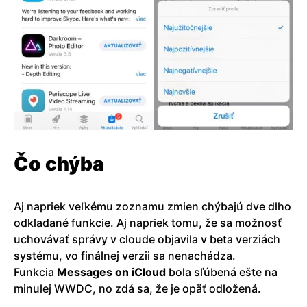
Čo chýba
Aj napriek veľkému zoznamu zmien chýbajú dve dlho
odkladané funkcie. Aj napriek tomu, že sa možnosť
uchovávať správy v cloude objavila v beta verziách
systému, vo finálnej verzii sa nenachádza.
Funkcia
Messages on iCloud
bola sľúbená ešte na
minulej WWDC, no zdá sa, že je opäť odložená.