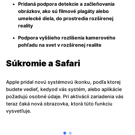
Pridaná podpora detekcie a začleňovania
obrázkov, ako sú filmové plagáty alebo
umelecké diela, do prostredia rozšírenej
reality
Podpora vyššieho rozlíšenia kamerového
pohľadu na svet v rozšírenej realite
Súkromie a Safari
Apple pridal novú systémovú ikonku, podľa ktorej
budete vedieť, kedyod vás systém, alebo aplikácie
požadujú osobné údaje. Pri aktivácii zariadenia vás
teraz čaká nová obrazovka, ktorá túto funkciu
vysvetľuje.