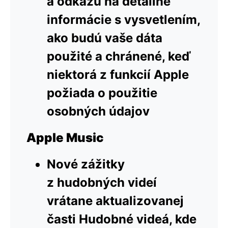
a odkazu na detailné
informácie s vysvetlením,
ako budú vaše dáta
použité a chránené, keď
niektorá z funkcií Apple
požiada o použitie
osobných údajov
Apple Music
Nové zážitky
z hudobných videí
vrátane aktualizovanej
časti Hudobné videá, kde