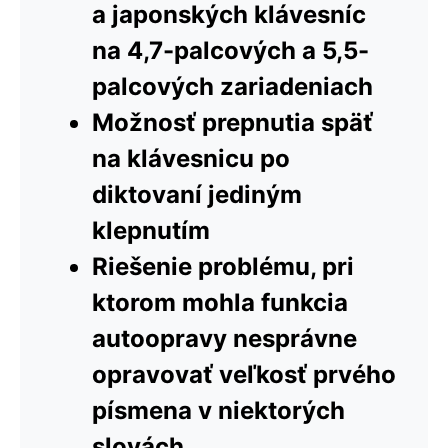
a japonských klávesníc
na 4,7-palcových a 5,5-
palcových zariadeniach
Možnosť prepnutia späť
na klávesnicu po
diktovaní jediným
klepnutím
Riešenie problému, pri
ktorom mohla funkcia
autoopravy nesprávne
opravovať veľkosť prvého
písmena v niektorých
slovách