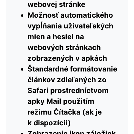
webovej stránke
Možnosť automatického
vypĺňania užívateľských
mien a hesiel na
webových stránkach
zobrazených v apkách
Štandardné formátovanie
článkov zdieľaných zo
Safari prostredníctvom
apky Mail použitím
režimu Čítačka (ak je
k dispozícii)
Zobrazenie ikon záložiek