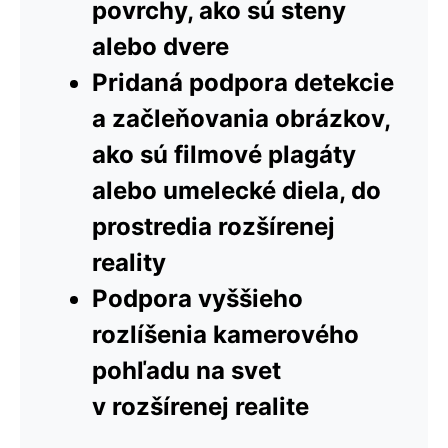
povrchy, ako sú steny
alebo dvere
Pridaná podpora detekcie
a začleňovania obrázkov,
ako sú filmové plagáty
alebo umelecké diela, do
prostredia rozšírenej
reality
Podpora vyššieho
rozlíšenia kamerového
pohľadu na svet
v rozšírenej realite