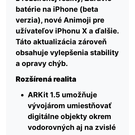
batérie na iPhone (beta
verzia), nové Animoji pre
užívateľov iPhonu X a ďalšie.
Táto aktualizácia zároveň
obsahuje vylepšenia stability
a opravy chýb.
Rozšírená realita
ARKit 1.5 umožňuje
vývojárom umiestňovať
digitálne objekty okrem
vodorovných aj na zvislé