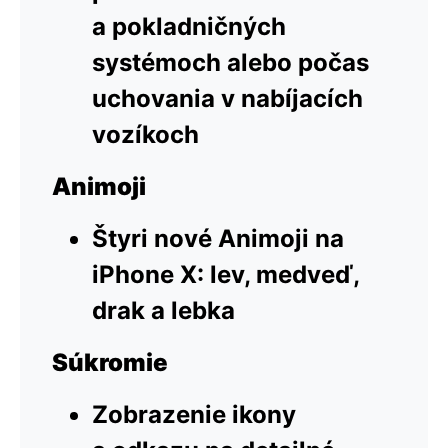
a pokladničných
systémoch alebo počas
uchovania v nabíjacích
vozíkoch
Animoji
Štyri nové Animoji na
iPhone X: lev, medveď,
drak a lebka
Súkromie
Zobrazenie ikony