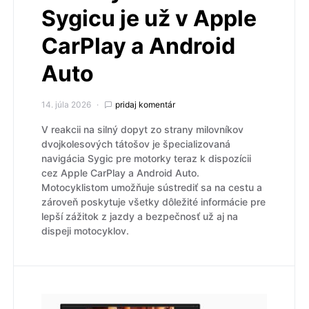
Sygicu je už v Apple
CarPlay a Android
Auto
14. júla 2026
pridaj komentár
V reakcii na silný dopyt zo strany milovníkov
dvojkolesových tátošov je špecializovaná
navigácia Sygic pre motorky teraz k dispozícii
cez Apple CarPlay a Android Auto.
Motocyklistom umožňuje sústrediť sa na cestu a
zároveň poskytuje všetky dôležité informácie pre
lepší zážitok z jazdy a bezpečnosť už aj na
dispeji motocyklov.