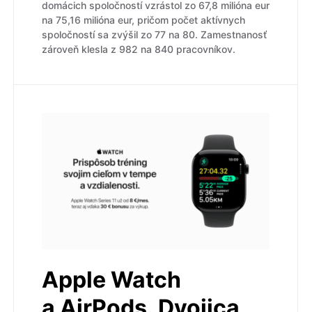
domácich spoločností vzrástol zo 67,8 milióna eur
na 75,16 milióna eur, pričom počet aktívnych
spoločností sa zvýšil zo 77 na 80. Zamestnanosť
zároveň klesla z 982 na 840 pracovníkov.
Apple Watch
a AirPods. Dvojica,