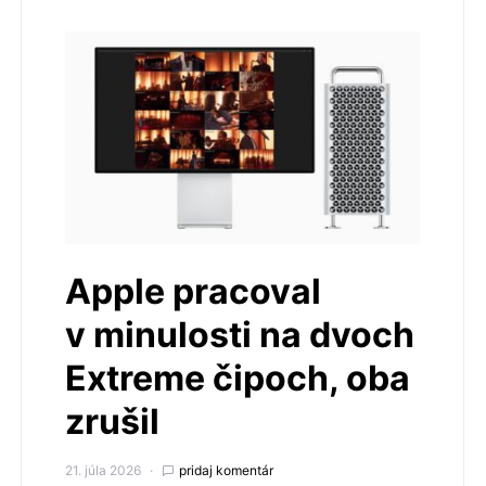
Apple pracoval
v minulosti na dvoch
Extreme čipoch, oba
zrušil
21. júla 2026
pridaj komentár