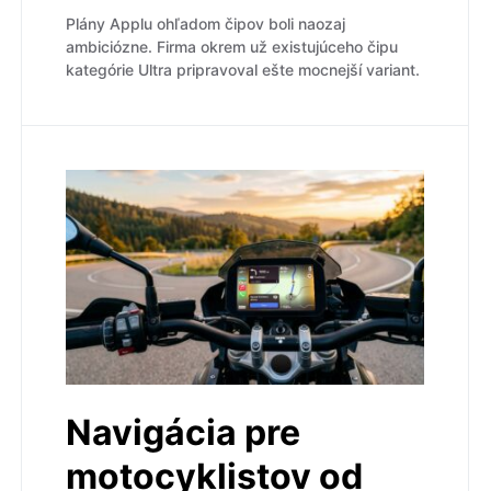
Plány Applu ohľadom čipov boli naozaj
ambiciózne. Firma okrem už existujúceho čipu
kategórie Ultra pripravoval ešte mocnejší variant.
Navigácia pre
motocyklistov od