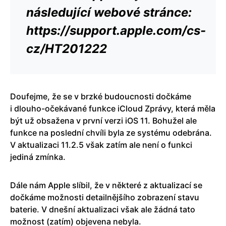
následující webové stránce:
https://support.apple.com/cs-
cz/HT201222
Doufejme, že se v brzké budoucnosti dočkáme
i dlouho-očekávané funkce iCloud Zprávy, která měla
být už obsažena v první verzi iOS 11. Bohužel ale
funkce na poslední chvíli byla ze systému odebrána.
V aktualizaci 11.2.5 však zatím ale není o funkci
jediná zmínka.
Dále nám Apple slíbil, že v některé z aktualizací se
dočkáme možnosti detailnějšího zobrazení stavu
baterie. V dnešní aktualizaci však ale žádná tato
možnost (zatím) objevena nebyla.