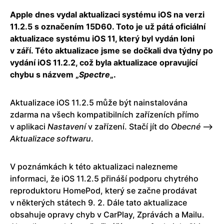
Apple dnes vydal aktualizaci systému iOS na verzi
11.2.5 s označením 15D60. Toto je už pátá oficiální
aktualizace systému iOS 11, který byl vydán loni
v září. Této aktualizace jsme se dočkali dva týdny po
vydání iOS 11.2.2, což byla aktualizace opravující
chybu s názvem „
Spectre
„.
Aktualizace iOS 11.2.5 může být nainstalována
zdarma na všech kompatibilních zařízeních přímo
v aplikaci
Nastavení
v zařízení. Stačí jít do
Obecné
–>
Aktualizace softwaru
.
V poznámkách k této aktualizaci nalezneme
informaci, že iOS 11.2.5 přináší podporu chytrého
reproduktoru HomePod, který se začne prodávat
v některých státech 9. 2. Dále tato aktualizace
obsahuje opravy chyb v CarPlay, Zprávách a Mailu.