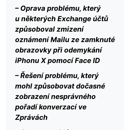
– Oprava problému, který
u některých Exchange účtů
způsoboval zmizení
oznámení Mailu ze zamknuté
obrazovky při odemykání
iPhonu X pomocí Face ID
– Řešení problému, který
mohl způsobovat dočasné
zobrazení nesprávného
pořadí konverzací ve
Zprávách