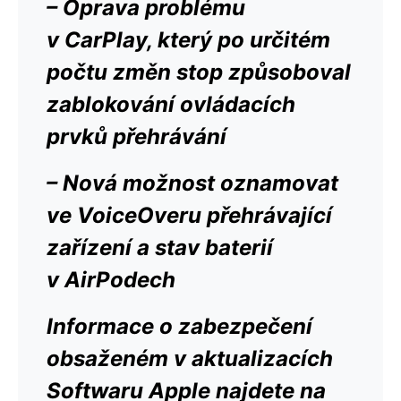
– Oprava problému
v CarPlay, který po určitém
počtu změn stop způsoboval
zablokování ovládacích
prvků přehrávání
– Nová možnost oznamovat
ve VoiceOveru přehrávající
zařízení a stav baterií
v AirPodech
Informace o zabezpečení
obsaženém v aktualizacích
Softwaru Apple najdete na