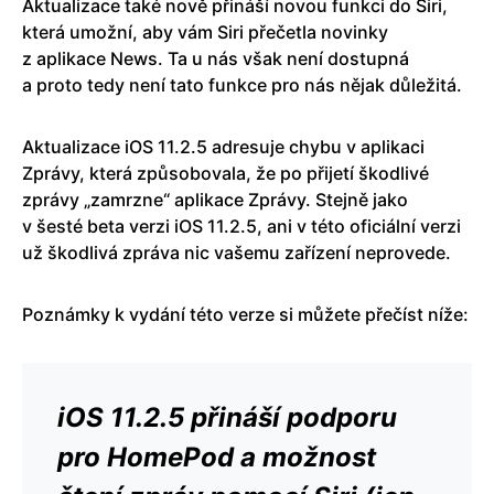
Aktualizace také nově přináší novou funkci do Siri,
která umožní, aby vám Siri přečetla novinky
z aplikace News. Ta u nás však není dostupná
a proto tedy není tato funkce pro nás nějak důležitá.
Aktualizace iOS 11.2.5 adresuje chybu v aplikaci
Zprávy, která způsobovala, že po přijetí škodlivé
zprávy „zamrzne“ aplikace Zprávy. Stejně jako
v šesté beta verzi iOS 11.2.5, ani v této oficiální verzi
už škodlivá zpráva nic vašemu zařízení neprovede.
Poznámky k vydání této verze si můžete přečíst níže:
iOS 11.2.5 přináší podporu
pro HomePod a možnost