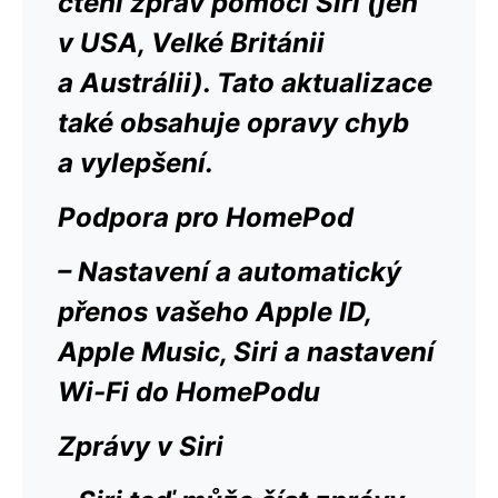
čtení zpráv pomocí Siri (jen
v USA, Velké Británii
a Austrálii). Tato aktualizace
také obsahuje opravy chyb
a vylepšení.
Podpora pro HomePod
– Nastavení a automatický
přenos vašeho Apple ID,
Apple Music, Siri a nastavení
Wi-Fi do HomePodu
Zprávy v Siri