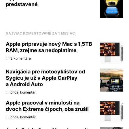
predstavené
NAJVIAC KOMENTOVANÉ ZA 1 MESIAC
Apple pripravuje nový Mac s 1,5TB
RAM, zrejme sa nedoplatíme
3 komentáre
Navigácia pre motocyklistov od
Sygicu je už v Apple CarPlay
a Android Auto
pridaj komentár
Apple pracoval v minulosti na
dvoch Extreme čipoch, oba zrušil
pridaj komentár