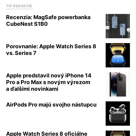
TIP REDAKCIE
Recenzia: MagSafe powerbanka
CubeNest S1B0
Porovnanie: Apple Watch Series 8
vs. Series 7
Apple predstavil nový iPhone 14
Pro a Pro Max s novým výrezom
a ďalšími novinkami
AirPods Pro majú svojho nástupcu
Apple Watch Series 8 oficiálne