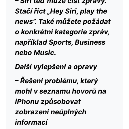
– Siri teď může číst zprávy.
Stačí říct „Hey Siri, play the
news”. Také můžete požádat
o konkrétní kategorie zpráv,
například Sports, Business
nebo Music.
Další vylepšení a opravy
– Řešení problému, který
mohl v seznamu hovorů na
iPhonu způsobovat
zobrazení neúplných
informací