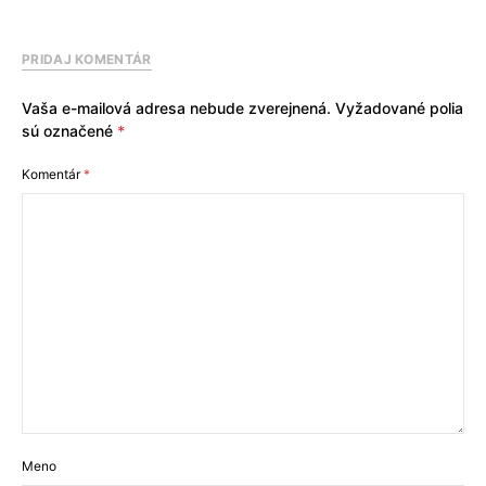
PRIDAJ KOMENTÁR
Vaša e-mailová adresa nebude zverejnená.
Vyžadované polia
sú označené
*
Komentár
*
Meno