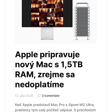
Apple pripravuje
nový Mac s 1,5TB
RAM, zrejme sa
nedoplatíme
13. júla 2026
3 komentáre
Keď Apple predstavil Mac Pro s čipom M2 Ultra,
prakticky tým celý počítač odpísal. S prechodom