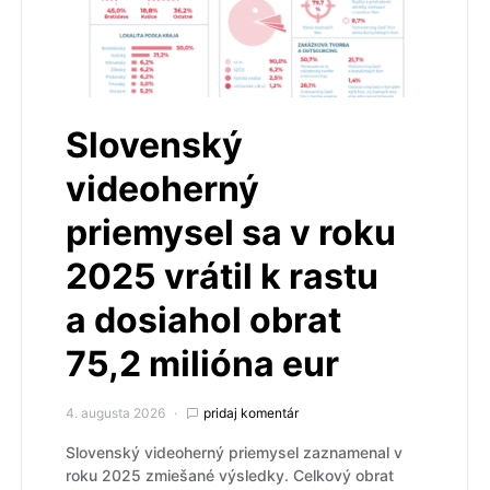
Slovenský
videoherný
priemysel sa v roku
2025 vrátil k rastu
a dosiahol obrat
75,2 milióna eur
4. augusta 2026
pridaj komentár
Slovenský videoherný priemysel zaznamenal v
roku 2025 zmiešané výsledky. Celkový obrat