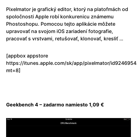
Pixelmator je grafický editor, ktorý na platofmách od
spoločnosti Apple robí konkurenicu známemu
Phostoshopu. Pomocou tejto aplikácie môžete
upravovať na svojom iOS zariadení fotografie,
pracovať s vrstvami, retušovať, klonovať, kresliť …
[appbox appstore
https://itunes.apple.com/sk/app/pixelmator/id924695
mt=8]
Geekbench 4 – zadarmo namiesto 1,09 €