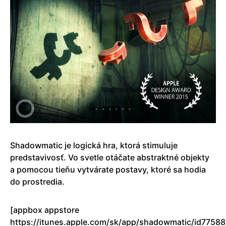
Shadowmatic je logická hra, ktorá stimuluje
predstavivosť. Vo svetle otáčate abstraktné objekty
a pomocou tieňu vytvárate postavy, ktoré sa hodia
do prostredia.
[appbox appstore
https://itunes.apple.com/sk/app/shadowmatic/id7758