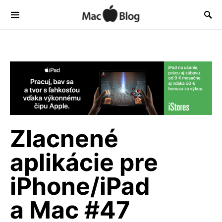
Zlacnené
aplikácie pre
iPhone/iPad
a Mac #47