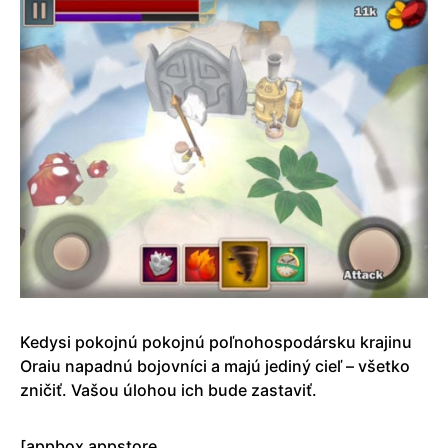
Kedysi pokojnú pokojnú poľnohospodársku krajinu
Oraiu napadnú bojovníci a majú jediný cieľ – všetko
zničiť. Vašou úlohou ich bude zastaviť.
[appbox appstore