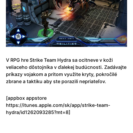
V RPG hre Strike Team Hydra sa ocitneve v koži
veliaceho dôstojníka v ďalekej budúcnosti. Zadávajte
príkazy vojakom a pritom využite kryty, pokročilé
zbrane a taktiku aby ste porazili nepriateľov.
[appbox appstore
https://itunes.apple.com/sk/app/strike-team-
hydra/id1262093285?mt=8]