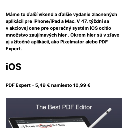
Máme tu ďalší víkend a ďalšie vydanie zlacnených
aplikácii pre iPhone/iPad a Mac. V 47. týždni sa
v akciovej cene pre operačný systém iOS ocitlo
množstvo zaujímavých hier . Okrem hier sú v zľave
aj užitočné aplikácii, ako Pixelmator alebo PDF
Expert.
iOS
PDF Expert – 5,49 € namiesto 10,99 €