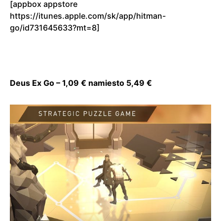
[appbox appstore
https://itunes.apple.com/sk/app/hitman-
go/id731645633?mt=8]
Deus Ex Go – 1,09 € namiesto 5,49 €