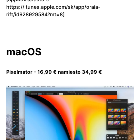
https://itunes.apple.com/sk/app/oraia-
rift/id928929584?mt=8]
macOS
Pixelmator – 16,99 € namiesto 34,99 €