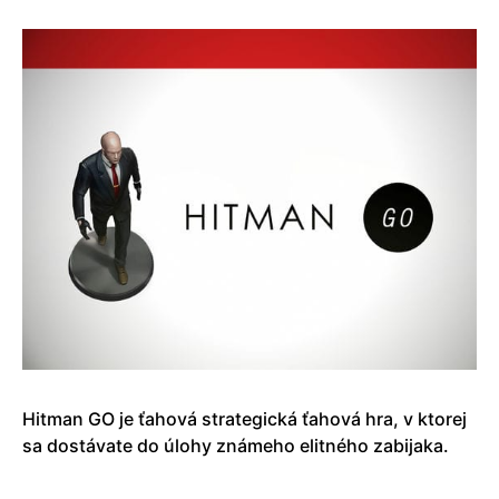
Hitman GO je ťahová strategická ťahová hra, v ktorej
sa dostávate do úlohy známeho elitného zabijaka.