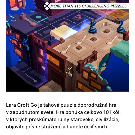
Lara Croft Go je ťahová puuzle dobrodružná hra
v zabudnutom svete. Hra ponúka celkovo 101 kôl,
v ktorých preskúmate ruiny starovekej civilizácie,
objavíte prísne strážené a budete čeliť smrti.