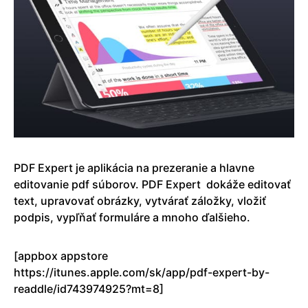
PDF Expert je aplikácia na prezeranie a hlavne
editovanie pdf súborov. PDF Expert dokáže editovať
text, upravovať obrázky, vytvárať záložky, vložiť
podpis, vypľňať formuláre a mnoho ďalšieho.
[appbox appstore
https://itunes.apple.com/sk/app/pdf-expert-by-
readdle/id743974925?mt=8]