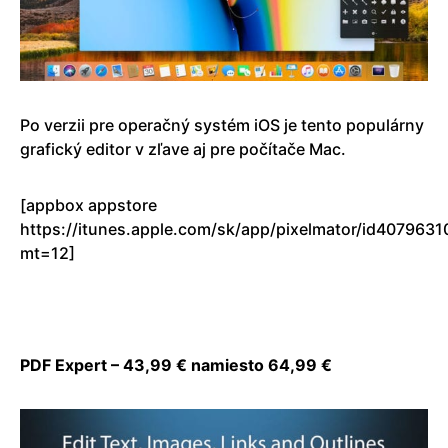
Po verzii pre operačný systém iOS je tento populárny
grafický editor v zľave aj pre počítače Mac.
[appbox appstore
https://itunes.apple.com/sk/app/pixelmator/id4079631
mt=12]
PDF Expert – 43,99 € namiesto 64,99 €