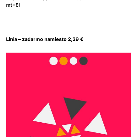
mt=8]
Linia – zadarmo namiesto 2,29 €