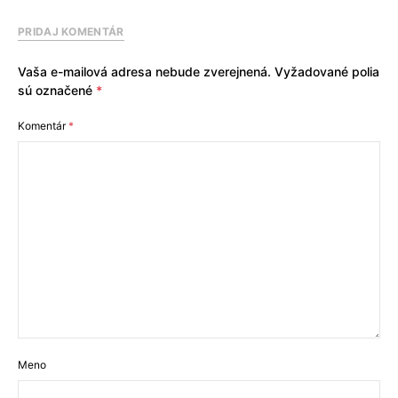
PRIDAJ KOMENTÁR
Vaša e-mailová adresa nebude zverejnená.
Vyžadované polia
sú označené
*
Komentár
*
Meno