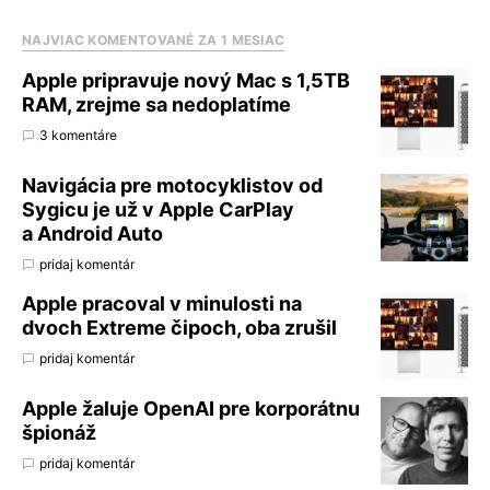
NAJVIAC KOMENTOVANÉ ZA 1 MESIAC
Apple pripravuje nový Mac s 1,5TB
RAM, zrejme sa nedoplatíme
3 komentáre
Navigácia pre motocyklistov od
Sygicu je už v Apple CarPlay
a Android Auto
pridaj komentár
Apple pracoval v minulosti na
dvoch Extreme čipoch, oba zrušil
pridaj komentár
Apple žaluje OpenAI pre korporátnu
špionáž
pridaj komentár