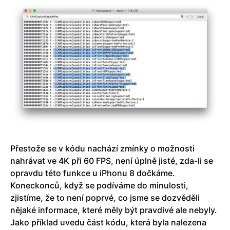
Přestože se v kódu nachází zmínky o možnosti
nahrávat ve 4K při 60 FPS, není úplně jisté, zda-li se
opravdu této funkce u iPhonu 8 dočkáme.
Koneckonců, když se podíváme do minulosti,
zjistíme, že to není poprvé, co jsme se dozvěděli
nějaké informace, které měly být pravdivé ale nebyly.
Jako příklad uvedu část kódu, která byla nalezena