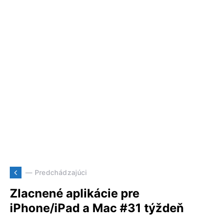
— Predchádzajúci
Zlacnené aplikácie pre
iPhone/iPad a Mac #31 týždeň