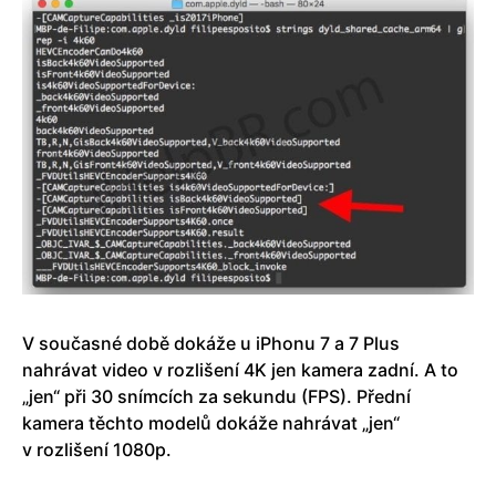
V současné době dokáže u iPhonu 7 a 7 Plus
nahrávat video v rozlišení 4K jen kamera zadní. A to
„jen“ při 30 snímcích za sekundu (FPS). Přední
kamera těchto modelů dokáže nahrávat „jen“
v rozlišení 1080p.