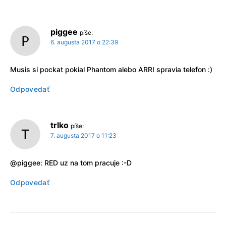
piggee
píše:
6. augusta 2017 o 22:39
Musis si pockat pokial Phantom alebo ARRI spravia telefon :)
Odpovedať
trlko
píše:
7. augusta 2017 o 11:23
@piggee: RED uz na tom pracuje :-D
Odpovedať