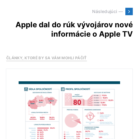
Následujúci —
Apple dal do rúk vývojárov nové
informácie o Apple TV
ČLÁNKY, KTORÉ BY SA VÁM MOHLI PÁČIŤ