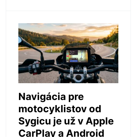
Navigácia pre
motocyklistov od
Sygicu je už v Apple
CarPlay a Android