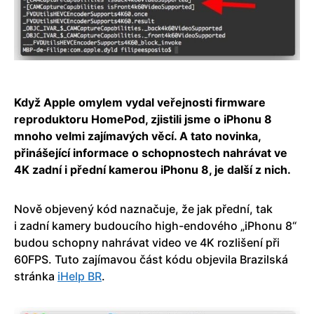
Když Apple omylem vydal veřejnosti firmware
reproduktoru HomePod, zjistili jsme o iPhonu 8
mnoho velmi zajímavých věcí. A tato novinka,
přinášející informace o schopnostech nahrávat ve
4K zadní i přední kamerou iPhonu 8, je další z nich.
Nově objevený kód naznačuje, že jak přední, tak
i zadní kamery budoucího high-endového „iPhonu 8“
budou schopny nahrávat video ve 4K rozlišení při
60FPS. Tuto zajímavou část kódu objevila Brazilská
stránka
iHelp BR
.