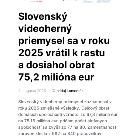
Slovenský
videoherný
priemysel sa v roku
2025 vrátil k rastu
a dosiahol obrat
75,2 milióna eur
4. augusta 2026
pridaj komentár
Slovenský videoherný priemysel zaznamenal v
roku 2025 zmiešané výsledky. Celkový obrat
domácich spoločností vzrástol zo 67,8 milióna eur
na 75,16 milióna eur, pričom počet aktívnych
spoločností sa zvýšil zo 77 na 80. Zamestnanosť
zároveň klesla z 982 na 840 pracovníkov.