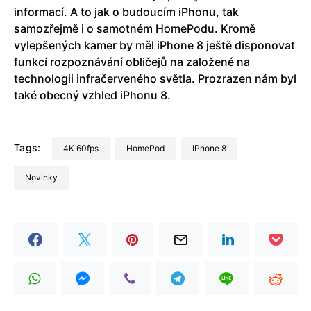
informací. A to jak o budoucím iPhonu, tak
samozřejmě i o samotném HomePodu. Kromě
vylepšených kamer by měl iPhone 8 ještě disponovat
funkcí rozpoznávání obličejů na založené na
technologii infračerveného světla. Prozrazen nám byl
také obecný vzhled iPhonu 8.
Tags:
4K 60fps
HomePod
iPhone 8
Novinky