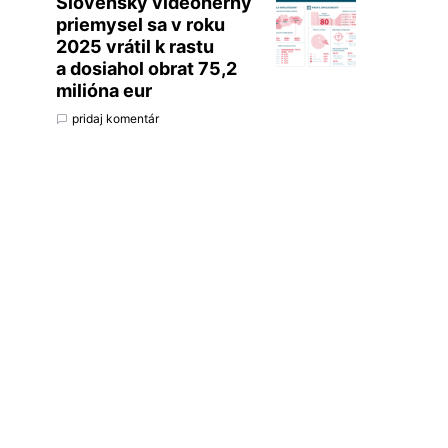
Slovenský videoherný
priemysel sa v roku
2025 vrátil k rastu
a dosiahol obrat 75,2
milióna eur
pridaj komentár