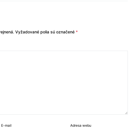
ejnená.
Vyžadované polia sú označené
*
E-mail
Adresa webu