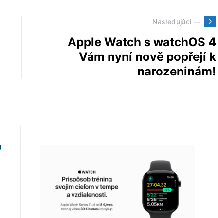
Následujúci —
Apple Watch s watchOS 4
Vám nyní nově popřejí k
narozeninám!