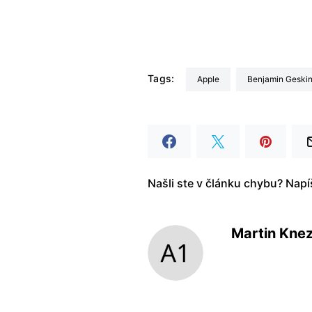
Tags:
Apple
Benjamin Geski
Našli ste v článku chybu? Nap
Martin Kne