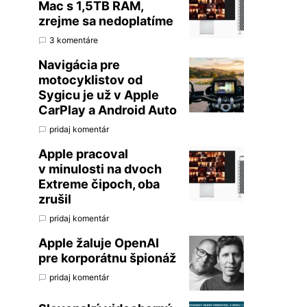
Mac s 1,5TB RAM,
zrejme sa nedoplatíme
3 komentáre
Navigácia pre
motocyklistov od
Sygicu je už v Apple
CarPlay a Android Auto
pridaj komentár
Apple pracoval
v minulosti na dvoch
Extreme čipoch, oba
zrušil
pridaj komentár
Apple žaluje OpenAI
pre korporátnu špionáž
pridaj komentár