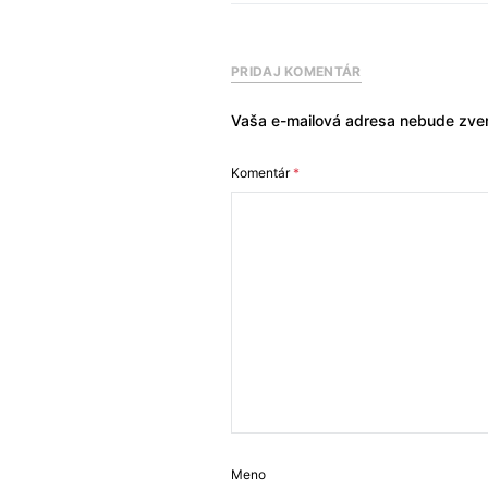
PRIDAJ KOMENTÁR
Vaša e-mailová adresa nebude zver
Komentár
*
Meno