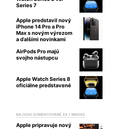
Series 7
Apple predstavil nový
iPhone 14 Pro a Pro
Max s novým výrezom
a ďalšími novinkami
AirPods Pro majú
svojho nástupcu
Apple Watch Series 8
oficiálne predstavené
NAJVIAC KOMENTOVANÉ ZA 1 MESIAC
Apple pripravuje nový