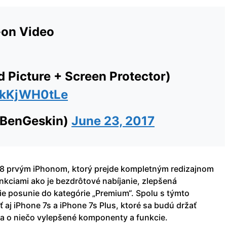
on Video
 Picture + Screen Protector)
/gkKjWH0tLe
@BenGeskin)
June 23, 2017
 8 prvým iPhonom, ktorý prejde kompletným redizajnom
nkciami ako je bezdrôtové nabíjanie, zlepšená
ie posunie do kategórie „Premium“. Spolu s týmto
 aj iPhone 7s a iPhone 7s Plus, ktoré sa budú držať
ba o niečo vylepšené komponenty a funkcie.