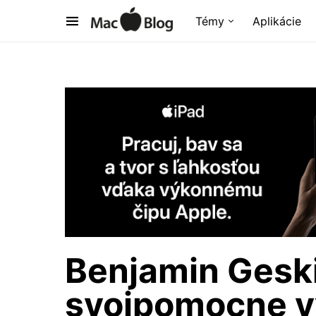
Témy
Aplikácie
Benjamin Gesk
svojpomocne v