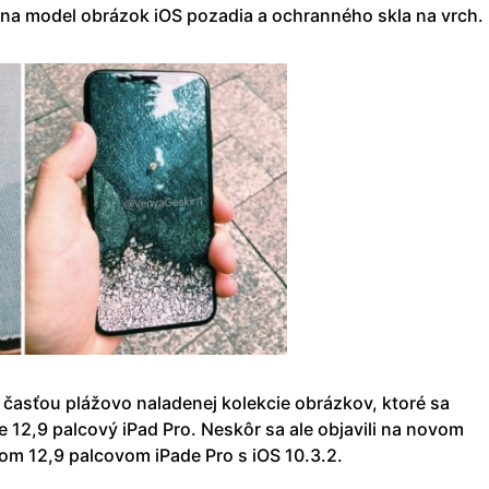
il na model obrázok iOS pozadia a ochranného skla na vrch.
e časťou plážovo naladenej kolekcie obrázkov, ktoré sa
pre 12,9 palcový iPad Pro. Neskôr sa ale objavili na novom
om 12,9 palcovom iPade Pro s iOS 10.3.2.