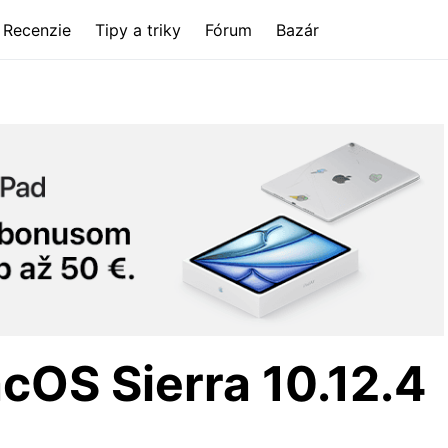
Recenzie
Tipy a triky
Fórum
Bazár
cOS Sierra 10.12.4