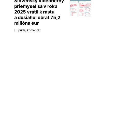
Slovenský videoherný
priemysel sa v roku
2025 vrátil k rastu
a dosiahol obrat 75,2
milióna eur
pridaj komentár