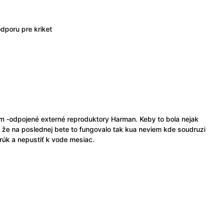
dporu pre kriket
lém -odpojené externé reproduktory Harman. Keby to bola nejak
že na poslednej bete to fungovalo tak kua neviem kde soudruzi
rúk a nepustiť k vode mesiac.