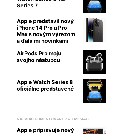
Series 7
Apple predstavil nový
iPhone 14 Pro a Pro
Max s novým výrezom
a ďalšími novinkami
AirPods Pro majú
svojho nástupcu
Apple Watch Series 8
oficiálne predstavené
NAJVIAC KOMENTOVANÉ ZA 1 MESIAC
Apple pripravuje nový