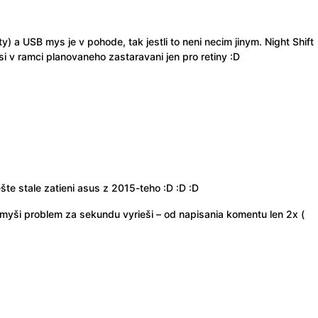
) a USB mys je v pohode, tak jestli to neni necim jinym. Night Shift
si v ramci planovaneho zastaravani jen pro retiny :D
ešte stale zatieni asus z 2015-teho :D :D :D
 myši problem za sekundu vyrieši – od napisania komentu len 2x (