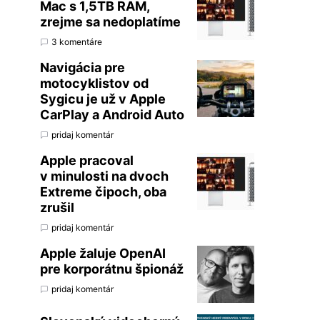
Mac s 1,5TB RAM,
zrejme sa nedoplatíme
3 komentáre
Navigácia pre
motocyklistov od
Sygicu je už v Apple
CarPlay a Android Auto
pridaj komentár
Apple pracoval
v minulosti na dvoch
Extreme čipoch, oba
zrušil
pridaj komentár
Apple žaluje OpenAI
pre korporátnu špionáž
pridaj komentár