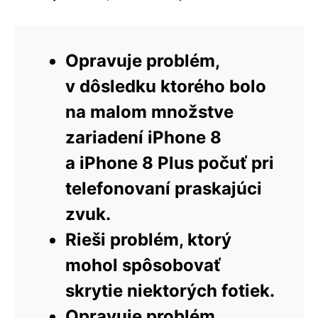
Opravuje problém,
v dôsledku ktorého bolo
na malom množstve
zariadení iPhone 8
a iPhone 8 Plus počuť pri
telefonovaní praskajúci
zvuk.
Rieši problém, ktorý
mohol spôsobovať
skrytie niektorých fotiek.
Opravuje problém,