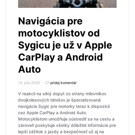
Navigácia pre
motocyklistov od
Sygicu je už v Apple
CarPlay a Android
Auto
14. júla 2026
pridaj komentár
V reakcii na silný dopyt zo strany milovníkov
dvojkolesových tátošov je špecializovaná
navigácia Sygic pre motorky teraz k dispozícii
cez Apple CarPlay a Android Auto.
Motocyklistom umožňuje sústrediť sa na cestu a
zároveň poskytuje všetky dôležité informácie pre
lepší zážitok z jazdy a bezpečnosť už aj na