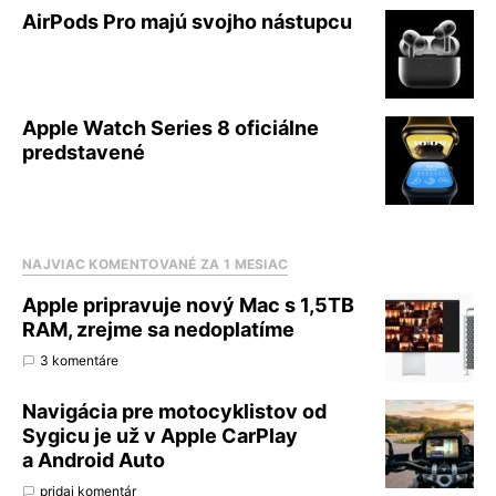
AirPods Pro majú svojho nástupcu
Apple Watch Series 8 oficiálne
predstavené
NAJVIAC KOMENTOVANÉ ZA 1 MESIAC
Apple pripravuje nový Mac s 1,5TB
RAM, zrejme sa nedoplatíme
3 komentáre
Navigácia pre motocyklistov od
Sygicu je už v Apple CarPlay
a Android Auto
pridaj komentár