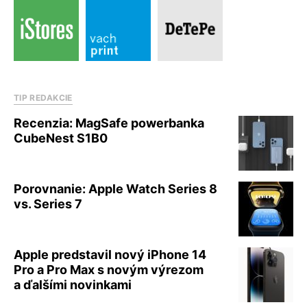
TIP REDAKCIE
Recenzia: MagSafe powerbanka
CubeNest S1B0
Porovnanie: Apple Watch Series 8
vs. Series 7
Apple predstavil nový iPhone 14
Pro a Pro Max s novým výrezom
a ďalšími novinkami