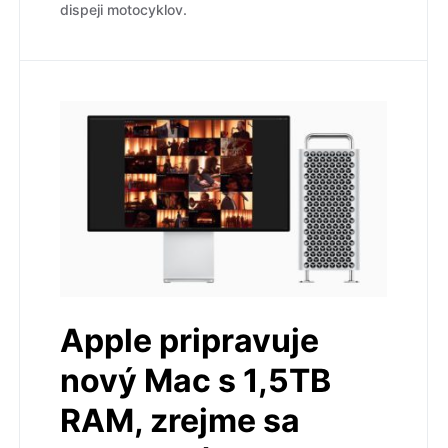
dispeji motocyklov.
Apple pripravuje
nový Mac s 1,5TB
RAM, zrejme sa