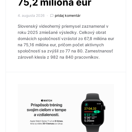
75,2 milióna eur
4. augusta 2026
pridaj komentár
Slovenský videoherný priemysel zaznamenal v
roku 2025 zmiešané výsledky. Celkový obrat
domácich spoločností vzrástol zo 67,8 milióna eur
na 75,16 milióna eur, pričom počet aktívnych
spoločností sa zvýšil zo 77 na 80. Zamestnanosť
zároveň klesla z 982 na 840 pracovníkov.