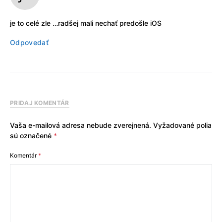
je to celé zle …radšej mali nechať predošle iOS
Odpovedať
PRIDAJ KOMENTÁR
Vaša e-mailová adresa nebude zverejnená.
Vyžadované polia
sú označené
*
Komentár
*