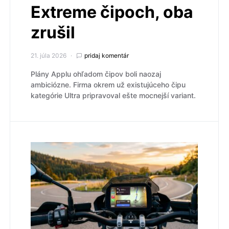
Extreme čipoch, oba
zrušil
21. júla 2026
pridaj komentár
Plány Applu ohľadom čipov boli naozaj
ambiciózne. Firma okrem už existujúceho čipu
kategórie Ultra pripravoval ešte mocnejší variant.