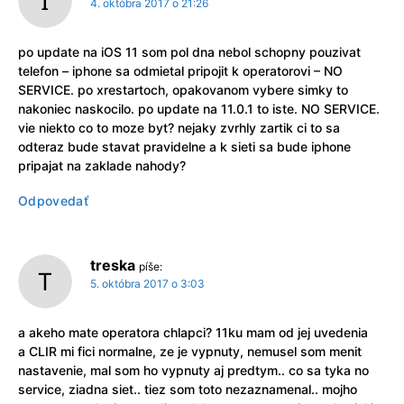
4. októbra 2017 o 21:26
po update na iOS 11 som pol dna nebol schopny pouzivat
telefon – iphone sa odmietal pripojit k operatorovi – NO
SERVICE. po xrestartoch, opakovanom vybere simky to
nakoniec naskocilo. po update na 11.0.1 to iste. NO SERVICE.
vie niekto co to moze byt? nejaky zvrhly zartik ci to sa
odteraz bude stavat pravidelne a k sieti sa bude iphone
pripajat na zaklade nahody?
Odpovedať
treska
píše:
5. októbra 2017 o 3:03
a akeho mate operatora chlapci? 11ku mam od jej uvedenia
a CLIR mi fici normalne, ze je vypnuty, nemusel som menit
nastavenie, mal som ho vypnuty aj predtym.. co sa tyka no
service, ziadna siet.. tiez som toto nezaznamenal.. mojho