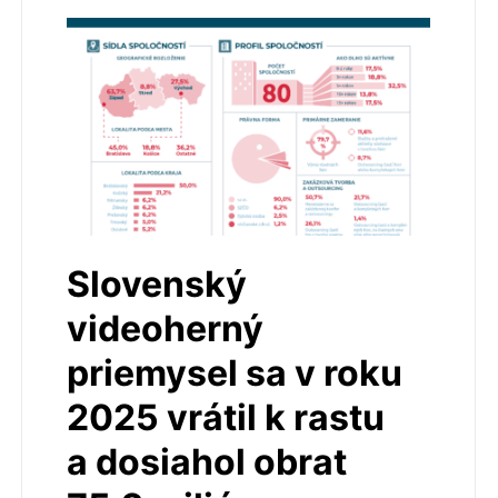
Slovenský
videoherný
priemysel sa v roku
2025 vrátil k rastu
a dosiahol obrat