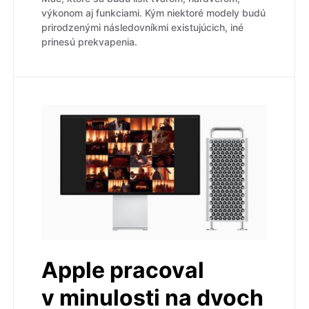
výkonom aj funkciami. Kým niektoré modely budú
prirodzenými následovníkmi existujúcich, iné
prinesú prekvapenia.
Apple pracoval
v minulosti na dvoch