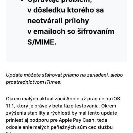
v dôsledku ktorého sa
neotvárali prílohy
v emailoch so šifrovaním
S/MIME.
Update môžete sťahovať priamo na zariadení, alebo
prostredníctvom iTunes.
Okrem malých aktualizácií Apple už pracuje na iOS
11.1, ktorý je práve v beta fáze testovania. Okrem
zvýšenia stability a rýchlosti by mal tento update
priniesť aj podporu pre Apple Pay Cash, teda
odosielanie malých peňažných súm cez službu