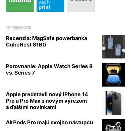
TIP REDAKCIE
Recenzia: MagSafe powerbanka
CubeNest S1B0
Porovnanie: Apple Watch Series 8
vs. Series 7
Apple predstavil nový iPhone 14
Pro a Pro Max s novým výrezom
a ďalšími novinkami
AirPods Pro majú svojho nástupcu