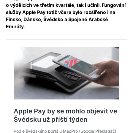
o výdělcích ve třetím kvartále, tak i učinil. Fungování
služby Apple Pay totiž včera bylo rozšířeno i na
Finsko, Dánsko, Švédsko a Spojené Arabské
Emiráty.