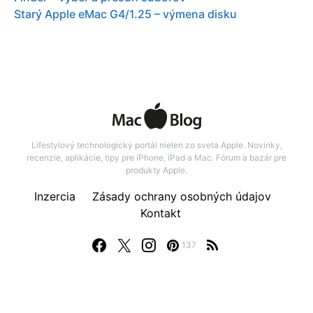
Starý Apple eMac G4/1.25 – výmena disku
Lifestylový technologický portál nielen zo sveta Apple. Novinky,
recenzie, aplikácie, tipy pre iPhone, iPad a Mac. Fórum a bazár pre
produkty Apple.
Inzercia
Zásady ochrany osobných údajov
Kontakt
137