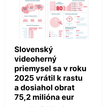
Slovenský
videoherný
priemysel sa v roku
2025 vrátil k rastu
a dosiahol obrat
75,2 milióna eur