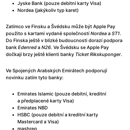
Jyske Bank (pouze debitní karty Visa)
Nordea (jakýkoliv typ karet)
Zatímco ve Finsku a Švédsku může být Apple Pay
použito s kartami vydané společností
Nordea
a
ST1
.
Do Finska ještě v blízké budoucnosti dorazí podpora
bank
Edenred
a
N26
. Ve Švédsku se Apple Pay
dočkají brzy ještě klienti banky
Ticket Rikskuponger
.
Ve Spojených Arabských Emirátech podporují
novinku zatím tyto banky:
Emirates Islamic (pouze debitní, kreditní
a předplacené karty Visa)
Emirates NBD
HSBC (pouze debitní a kreditní karty
Mastercard a Visa)
mashreq