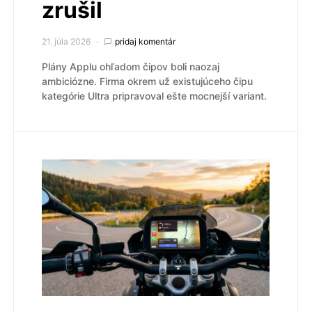
zrušil
21. júla 2026
pridaj komentár
Plány Applu ohľadom čipov boli naozaj
ambiciózne. Firma okrem už existujúceho čipu
kategórie Ultra pripravoval ešte mocnejší variant.