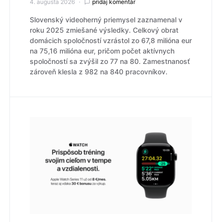
4. augusta 2026
pridaj komentár
Slovenský videoherný priemysel zaznamenal v
roku 2025 zmiešané výsledky. Celkový obrat
domácich spoločností vzrástol zo 67,8 milióna eur
na 75,16 milióna eur, pričom počet aktívnych
spoločností sa zvýšil zo 77 na 80. Zamestnanosť
zároveň klesla z 982 na 840 pracovníkov.