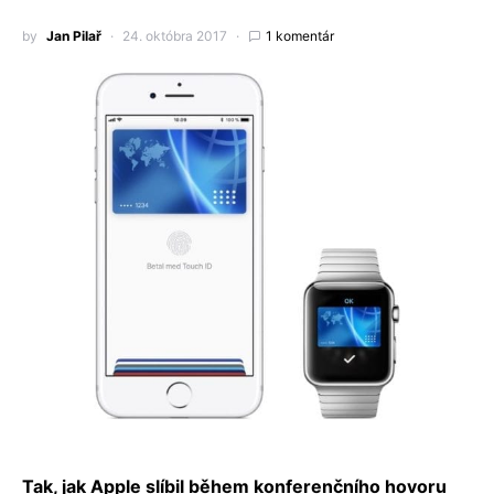
by
Jan Pilař
24. októbra 2017
1 komentár
Tak, jak Apple slíbil během konferenčního hovoru