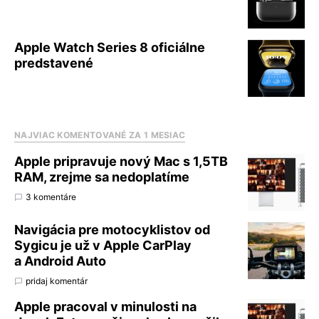
Apple Watch Series 8 oficiálne
predstavené
NAJVIAC KOMENTOVANÉ ZA 1 MESIAC
Apple pripravuje nový Mac s 1,5TB
RAM, zrejme sa nedoplatíme
3 komentáre
Navigácia pre motocyklistov od
Sygicu je už v Apple CarPlay
a Android Auto
pridaj komentár
Apple pracoval v minulosti na