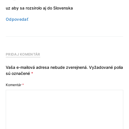
uz aby sa rozsirolo aj do Slovenska
Odpovedať
PRIDAJ KOMENTÁR
Vaša e-mailová adresa nebude zverejnená.
Vyžadované polia
sú označené
*
Komentár
*