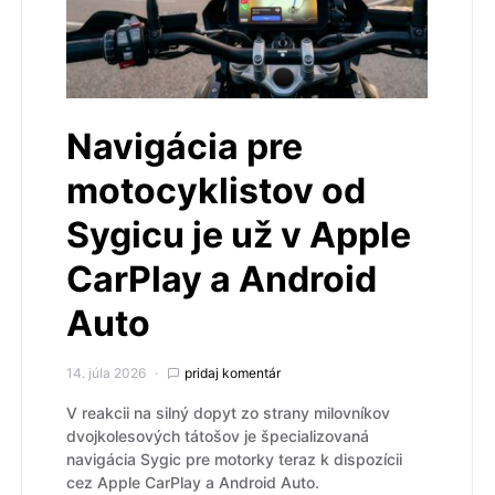
Navigácia pre
motocyklistov od
Sygicu je už v Apple
CarPlay a Android
Auto
14. júla 2026
pridaj komentár
V reakcii na silný dopyt zo strany milovníkov
dvojkolesových tátošov je špecializovaná
navigácia Sygic pre motorky teraz k dispozícii
cez Apple CarPlay a Android Auto.