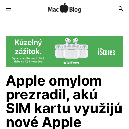
Apple omylom
prezradil, akú
SIM kartu využijú
nové Apple