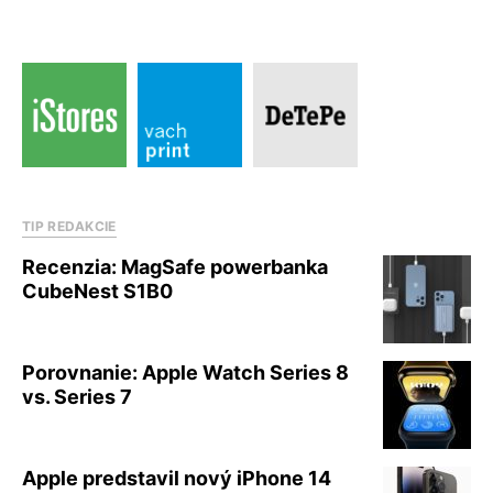
TIP REDAKCIE
Recenzia: MagSafe powerbanka
CubeNest S1B0
Porovnanie: Apple Watch Series 8
vs. Series 7
Apple predstavil nový iPhone 14