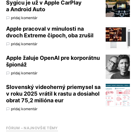
Sygicu je už v Apple CarPlay
a Android Auto
pridaj komentár
Apple pracoval v minulosti na
dvoch Extreme čipoch, oba zrušil
pridaj komentár
Apple žaluje OpenAI pre korporátnu
špionáž
pridaj komentár
Slovenský videoherný priemysel sa
v roku 2025 vrátil k rastu a dosiahol
obrat 75,2 milióna eur
pridaj komentár
FÓRUM – NAJNOVŠIE TÉMY