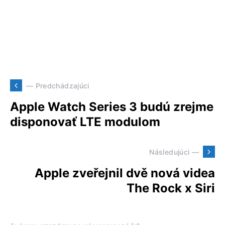
— Predchádzajúci
Apple Watch Series 3 budú zrejme
disponovať LTE modulom
Následujúci —
Apple zveřejnil dvě nová videa
The Rock x Siri