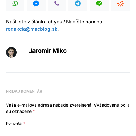
Našli ste v článku chybu? Napíšte nám na
redakcia@macblog.sk
.
Jaromir Miko
PRIDAJ KOMENTÁR
Vaša e-mailová adresa nebude zverejnená.
Vyžadované polia
sú označené
*
Komentár
*