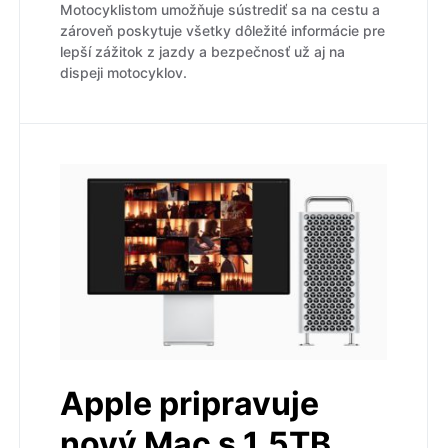
Motocyklistom umožňuje sústrediť sa na cestu a
zároveň poskytuje všetky dôležité informácie pre
lepší zážitok z jazdy a bezpečnosť už aj na
dispeji motocyklov.
Apple pripravuje
nový Mac s 1,5TB