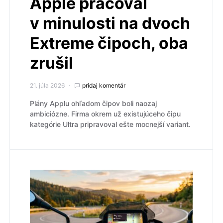
Apple pracoval
v minulosti na dvoch
Extreme čipoch, oba
zrušil
21. júla 2026
pridaj komentár
Plány Applu ohľadom čipov boli naozaj
ambiciózne. Firma okrem už existujúceho čipu
kategórie Ultra pripravoval ešte mocnejší variant.