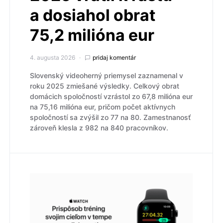
a dosiahol obrat
75,2 milióna eur
4. augusta 2026
pridaj komentár
Slovenský videoherný priemysel zaznamenal v
roku 2025 zmiešané výsledky. Celkový obrat
domácich spoločností vzrástol zo 67,8 milióna eur
na 75,16 milióna eur, pričom počet aktívnych
spoločností sa zvýšil zo 77 na 80. Zamestnanosť
zároveň klesla z 982 na 840 pracovníkov.