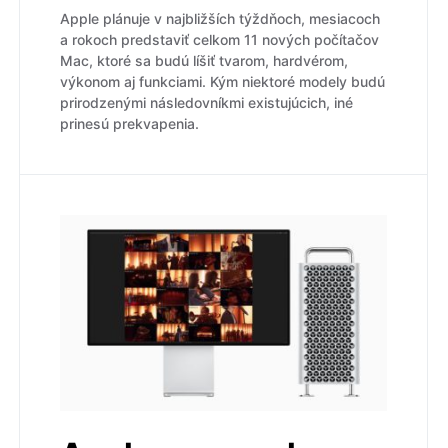
Apple plánuje v najbližších týždňoch, mesiacoch
a rokoch predstaviť celkom 11 nových počítačov
Mac, ktoré sa budú líšiť tvarom, hardvérom,
výkonom aj funkciami. Kým niektoré modely budú
prirodzenými následovníkmi existujúcich, iné
prinesú prekvapenia.