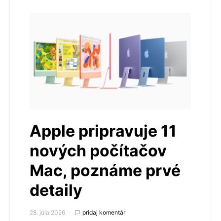
Apple pripravuje 11
nových počítačov
Mac, poznáme prvé
detaily
28. júla 2026
pridaj komentár