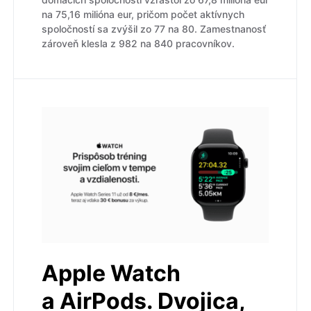
na 75,16 milióna eur, pričom počet aktívnych
spoločností sa zvýšil zo 77 na 80. Zamestnanosť
zároveň klesla z 982 na 840 pracovníkov.
Apple Watch
a AirPods. Dvojica,