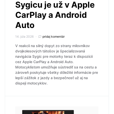
Sygicu je už v Apple
CarPlay a Android
Auto
14. júla 2026
pridaj komentár
V reakcii na silný dopyt zo strany milovníkov
dvojkolesových tátošov je špecializovaná
navigácia Sygic pre motorky teraz k dispozícii
cez Apple CarPlay a Android Auto.
Motocyklistom umožňuje sústrediť sa na cestu a
zároveň poskytuje všetky dôležité informácie pre
lepší zážitok z jazdy a bezpečnosť už aj na
dispeji motocyklov.