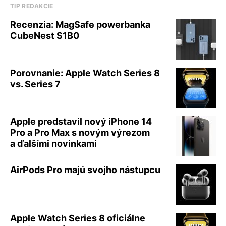
TIP REDAKCIE
Recenzia: MagSafe powerbanka
CubeNest S1B0
Porovnanie: Apple Watch Series 8
vs. Series 7
Apple predstavil nový iPhone 14
Pro a Pro Max s novým výrezom
a ďalšími novinkami
AirPods Pro majú svojho nástupcu
Apple Watch Series 8 oficiálne