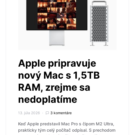
Apple pripravuje
nový Mac s 1,5TB
RAM, zrejme sa
nedoplatíme
13. júla 2026
3 komentáre
Keď Apple predstavil Mac Pro s čipom M2 Ultra,
prakticky tým celý počítač odpísal. S prechodom