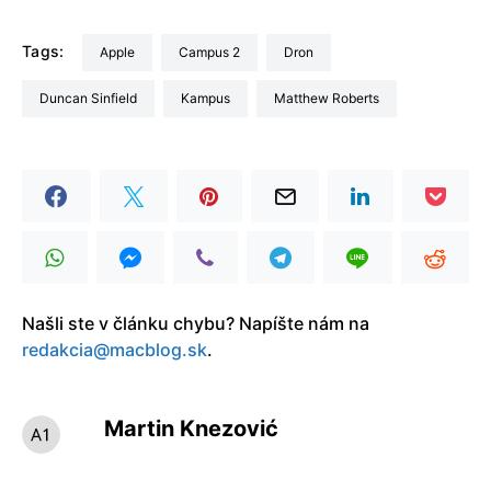
Tags:
Apple
Campus 2
dron
Duncan Sinfield
kampus
Matthew Roberts
Našli ste v článku chybu? Napíšte nám na
redakcia@macblog.sk
.
Martin Knezović