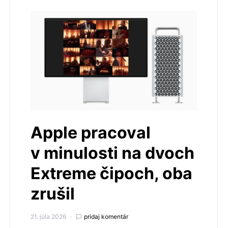
Apple pracoval
v minulosti na dvoch
Extreme čipoch, oba
zrušil
21. júla 2026
pridaj komentár