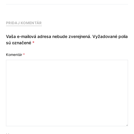
PRIDAJ KOMENTÁR
Vaša e-mailová adresa nebude zverejnená.
Vyžadované polia
sú označené
*
Komentár
*