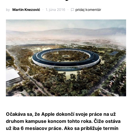
by
Martin Knezović
1. júna 2016
pridaj komentár
Očakáva sa, že Apple dokončí svoje práce na už
druhom kampuse koncom tohto roka. Čiže ostáva
už iba 6 mesiacov práce. Ako sa približuje termín