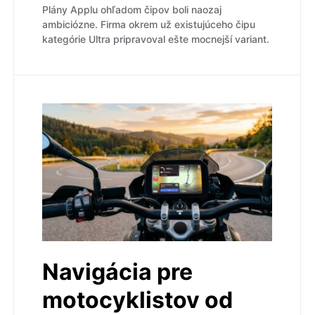
Plány Applu ohľadom čipov boli naozaj
ambiciózne. Firma okrem už existujúceho čipu
kategórie Ultra pripravoval ešte mocnejší variant.
Navigácia pre
motocyklistov od