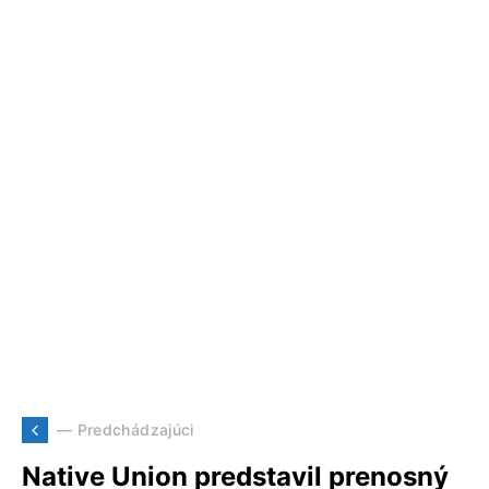
— Predchádzajúci
Native Union predstavil prenosný