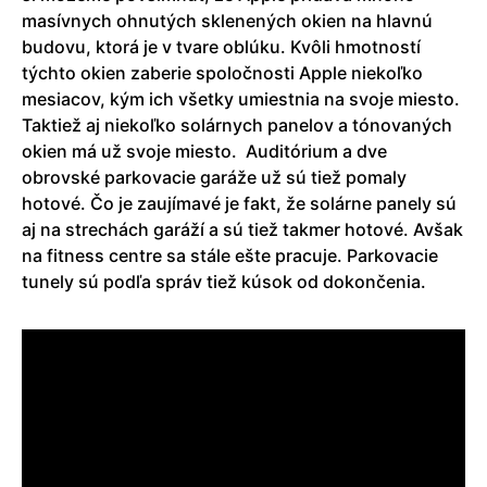
masívnych ohnutých sklenených okien na hlavnú
budovu, ktorá je v tvare oblúku. Kvôli hmotností
týchto okien zaberie spoločnosti Apple niekoľko
mesiacov, kým ich všetky umiestnia na svoje miesto.
Taktiež aj niekoľko solárnych panelov a tónovaných
okien má už svoje miesto. Auditórium a dve
obrovské parkovacie garáže už sú tiež pomaly
hotové. Čo je zaujímavé je fakt, že solárne panely sú
aj na strechách garáží a sú tiež takmer hotové. Avšak
na fitness centre sa stále ešte pracuje. Parkovacie
tunely sú podľa správ tiež kúsok od dokončenia.