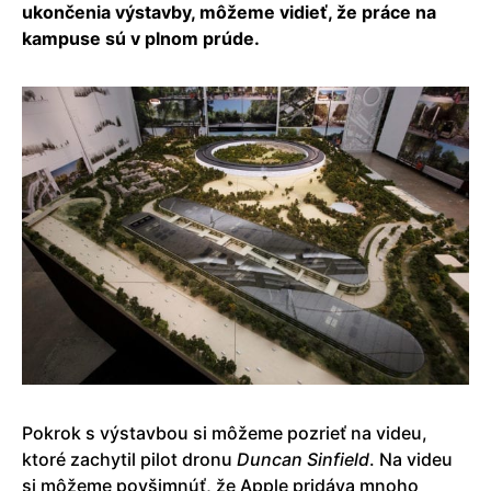
ukončenia výstavby, môžeme vidieť, že práce na
kampuse sú v plnom prúde.
Pokrok s výstavbou si môžeme pozrieť na videu,
ktoré zachytil pilot dronu
Duncan Sinfield
. Na videu
si môžeme povšimnúť, že Apple pridáva mnoho