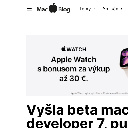
Témy
Aplikácie
Vyšla beta mac
developer 7, pu