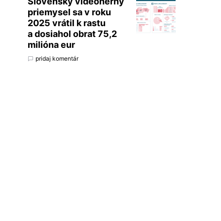
Slovenský videoherný
priemysel sa v roku
2025 vrátil k rastu
a dosiahol obrat 75,2
milióna eur
pridaj komentár