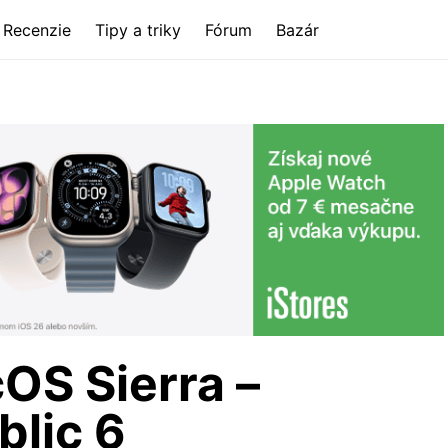
Recenzie
Tipy a triky
Fórum
Bazár
OS Sierra –
blic 6