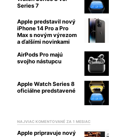
Series 7
Apple predstavil nový
iPhone 14 Pro a Pro
Max s novým výrezom
a ďalšími novinkami
AirPods Pro majú
svojho nástupcu
Apple Watch Series 8
oficiálne predstavené
NAJVIAC KOMENTOVANÉ ZA 1 MESIAC
Apple pripravuje nový