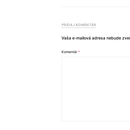
PRIDAJ KOMENTÁR
Vaša e-mailová adresa nebude zver
Komentár
*