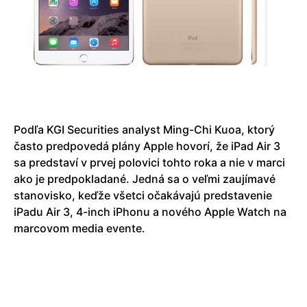
Podľa KGI Securities analyst Ming-Chi Kuoa, ktorý
často predpovedá plány Apple hovorí, že iPad Air 3
sa predstaví v prvej polovici tohto roka a nie v marci
ako je predpokladané. Jedná sa o veľmi zaujímavé
stanovisko, keďže všetci očakávajú predstavenie
iPadu Air 3, 4-inch iPhonu a nového Apple Watch na
marcovom media evente.