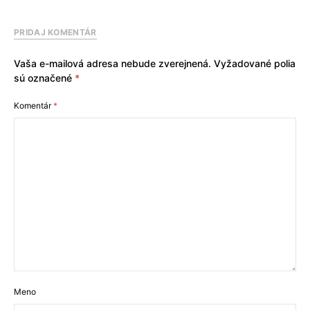
PRIDAJ KOMENTÁR
Vaša e-mailová adresa nebude zverejnená.
Vyžadované polia
sú označené
*
Komentár
*
Meno