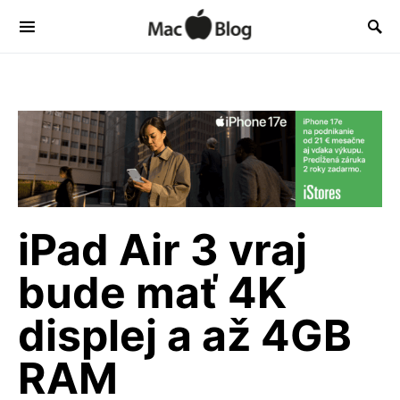
iPad Air 3 vraj
bude mať 4K
displej a až 4GB
RAM