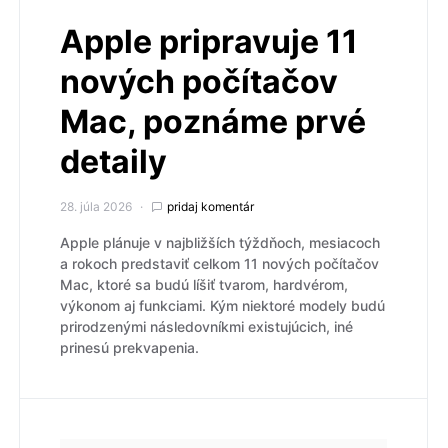
Apple pripravuje 11
nových počítačov
Mac, poznáme prvé
detaily
28. júla 2026
pridaj komentár
Apple plánuje v najbližších týždňoch, mesiacoch
a rokoch predstaviť celkom 11 nových počítačov
Mac, ktoré sa budú líšiť tvarom, hardvérom,
výkonom aj funkciami. Kým niektoré modely budú
prirodzenými následovníkmi existujúcich, iné
prinesú prekvapenia.