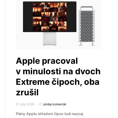
Apple pracoval
v minulosti na dvoch
Extreme čipoch, oba
zrušil
21. júla 2026
pridaj komentár
Plány Applu ohľadom čipov boli naozaj