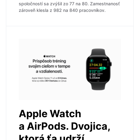
spoločností sa zvýšil zo 77 na 80. Zamestnanosť
zároveň klesla z 982 na 840 pracovníkov.
Apple Watch
a AirPods. Dvojica,
ktorá ťa udrží