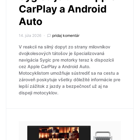
CarPlay a Android
Auto
14. júla 2026
pridaj komentár
V reakcii na silný dopyt zo strany milovníkov
dvojkolesových tátošov je špecializovaná
navigácia Sygic pre motorky teraz k dispozícii
cez Apple CarPlay a Android Auto.
Motocyklistom umožňuje sústrediť sa na cestu a
zároveň poskytuje všetky dôležité informácie pre
lepší zážitok z jazdy a bezpečnosť už aj na
dispeji motocyklov.