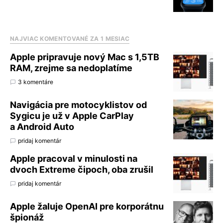
NAJVIAC KOMENTOVANÉ ZA 1 MESIAC
Apple pripravuje nový Mac s 1,5TB
RAM, zrejme sa nedoplatíme
3 komentáre
Navigácia pre motocyklistov od
Sygicu je už v Apple CarPlay
a Android Auto
pridaj komentár
Apple pracoval v minulosti na
dvoch Extreme čipoch, oba zrušil
pridaj komentár
Apple žaluje OpenAI pre korporátnu
špionáž