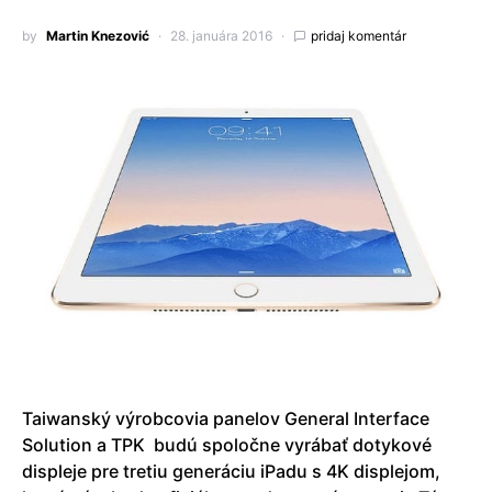
by
Martin Knezović
28. januára 2016
pridaj komentár
Taiwanský výrobcovia panelov General Interface
Solution a TPK budú spoločne vyrábať dotykové
displeje pre tretiu generáciu iPadu s 4K displejom,