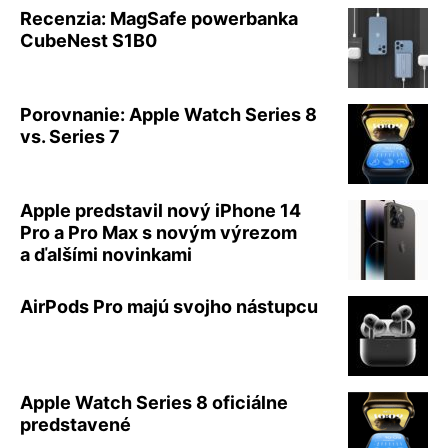
Recenzia: MagSafe powerbanka
CubeNest S1B0
Porovnanie: Apple Watch Series 8
vs. Series 7
Apple predstavil nový iPhone 14
Pro a Pro Max s novým výrezom
a ďalšími novinkami
AirPods Pro majú svojho nástupcu
Apple Watch Series 8 oficiálne
predstavené