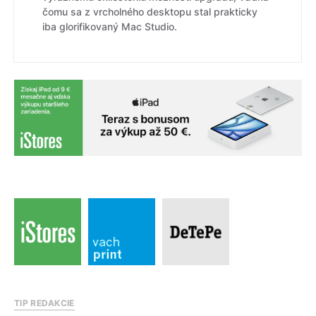
čomu sa z vrcholného desktopu stal prakticky
iba glorifikovaný Mac Studio.
TIP REDAKCIE