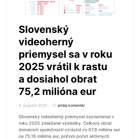
Slovenský
videoherný
priemysel sa v roku
2025 vrátil k rastu
a dosiahol obrat
75,2 milióna eur
4. augusta 2026
pridaj komentár
Slovenský videoherný priemysel zaznamenal v
roku 2025 zmiešané výsledky. Celkový obrat
domácich spoločností vzrástol zo 67,8 milióna eur
na 75,16 milióna eur, pričom počet aktívnych