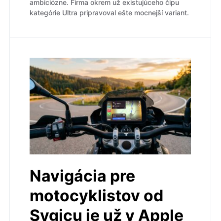
ambiciózne. Firma okrem už existujúceho čipu
kategórie Ultra pripravoval ešte mocnejší variant.
Navigácia pre
motocyklistov od
Sygicu je už v Apple