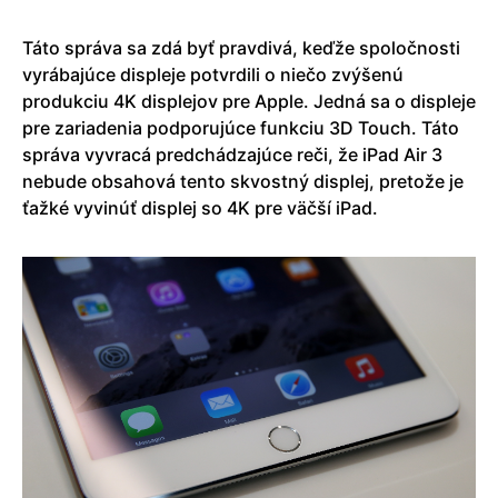
Táto správa sa zdá byť pravdivá, keďže spoločnosti
vyrábajúce displeje potvrdili o niečo zvýšenú
produkciu 4K displejov pre Apple. Jedná sa o displeje
pre zariadenia podporujúce funkciu 3D Touch. Táto
správa vyvracá predchádzajúce reči, že iPad Air 3
nebude obsahová tento skvostný displej, pretože je
ťažké vyvinúť displej so 4K pre väčší iPad.