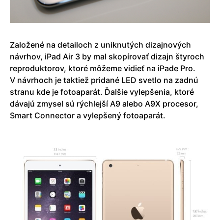
Založené na detailoch z uniknutých dizajnových
návrhov, iPad Air 3 by mal skopírovať dizajn štyroch
reproduktorov, ktoré môžeme vidieť na iPade Pro.
V návrhoch je taktiež pridané LED svetlo na zadnú
stranu kde je fotoaparát. Ďalšie vylepšenia, ktoré
dávajú zmysel sú rýchlejší A9 alebo A9X procesor,
Smart Connector a vylepšený fotoaparát.