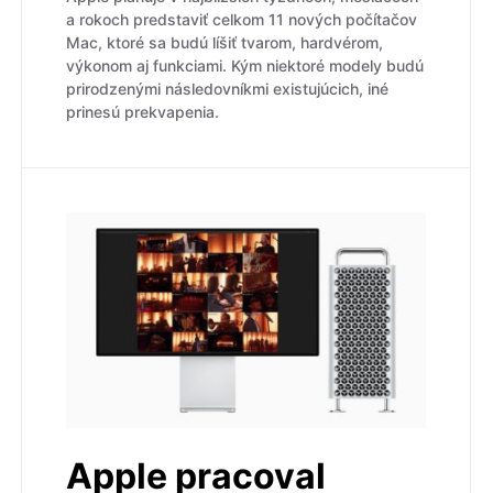
a rokoch predstaviť celkom 11 nových počítačov
Mac, ktoré sa budú líšiť tvarom, hardvérom,
výkonom aj funkciami. Kým niektoré modely budú
prirodzenými následovníkmi existujúcich, iné
prinesú prekvapenia.
Apple pracoval