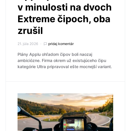
v minulosti na dvoch
Extreme čipoch, oba
zrušil
21. júla 2026
pridaj komentár
Plány Applu ohľadom čipov boli naozaj
ambiciózne. Firma okrem už existujúceho čipu
kategórie Ultra pripravoval ešte mocnejší variant.