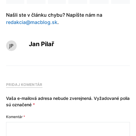
Našli ste v článku chybu? Napíšte nám na
redakcia@macblog.sk
.
Jan Pilař
PRIDAJ KOMENTÁR
Vaša e-mailová adresa nebude zverejnená.
Vyžadované polia
sú označené
*
Komentár
*