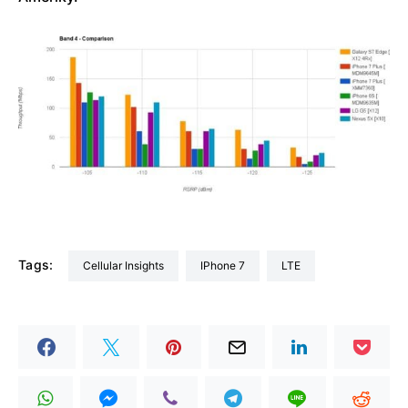
Tags:
Cellular Insights
iPhone 7
LTE