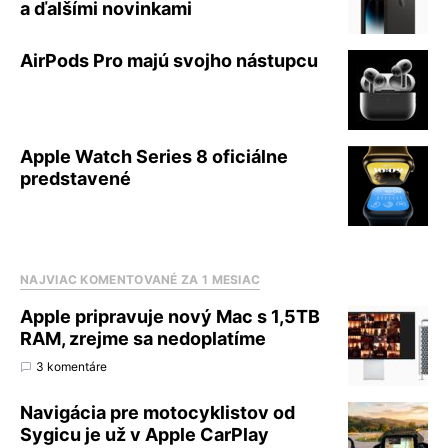
a ďalšími novinkami
AirPods Pro majú svojho nástupcu
Apple Watch Series 8 oficiálne
predstavené
NAJVIAC KOMENTOVANÉ ZA 1 MESIAC
Apple pripravuje nový Mac s 1,5TB
RAM, zrejme sa nedoplatíme
3 komentáre
Navigácia pre motocyklistov od
Sygicu je už v Apple CarPlay