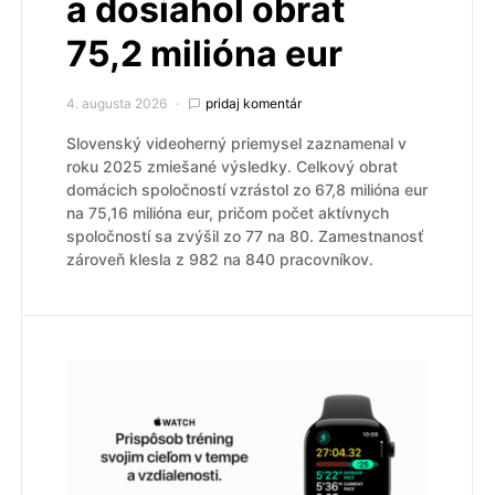
a dosiahol obrat
75,2 milióna eur
4. augusta 2026
pridaj komentár
Slovenský videoherný priemysel zaznamenal v
roku 2025 zmiešané výsledky. Celkový obrat
domácich spoločností vzrástol zo 67,8 milióna eur
na 75,16 milióna eur, pričom počet aktívnych
spoločností sa zvýšil zo 77 na 80. Zamestnanosť
zároveň klesla z 982 na 840 pracovníkov.