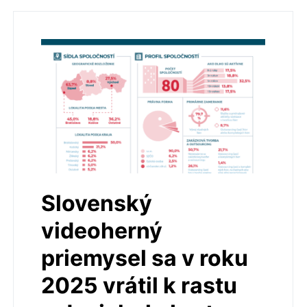
Slovenský
videoherný
priemysel sa v roku
2025 vrátil k rastu