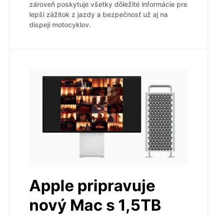
zároveň poskytuje všetky dôležité informácie pre
lepší zážitok z jazdy a bezpečnosť už aj na
dispeji motocyklov.
Apple pripravuje
nový Mac s 1,5TB