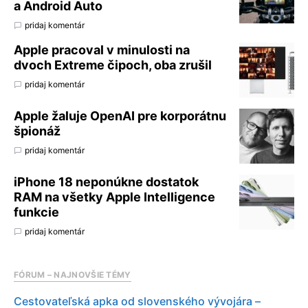
a Android Auto
pridaj komentár
Apple pracoval v minulosti na
dvoch Extreme čipoch, oba zrušil
pridaj komentár
Apple žaluje OpenAI pre korporátnu
špionáž
pridaj komentár
iPhone 18 neponúkne dostatok
RAM na všetky Apple Intelligence
funkcie
pridaj komentár
FÓRUM – NAJNOVŠIE TÉMY
Cestovateľská apka od slovenského vývojára –