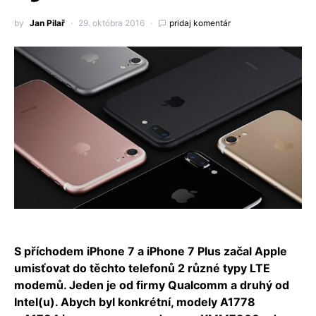
by
Jan Pilař
29. októbra 2016
pridaj komentár
S příchodem iPhone 7 a iPhone 7 Plus začal Apple
umisťovat do těchto telefonů 2 různé typy LTE
modemů. Jeden je od firmy Qualcomm a druhý od
Intel(u). Abych byl konkrétní, modely A1778