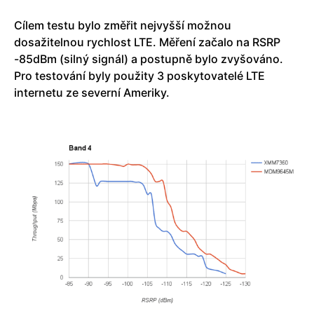
Cílem testu bylo změřit nejvyšší možnou
dosažitelnou rychlost LTE. Měření začalo na RSRP
-85dBm (silný signál) a postupně bylo zvyšováno.
Pro testování byly použity 3 poskytovatelé LTE
internetu ze severní Ameriky.