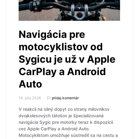
Navigácia pre
motocyklistov od
Sygicu je už v Apple
CarPlay a Android
Auto
14. júla 2026
pridaj komentár
V reakcii na silný dopyt zo strany milovníkov
dvojkolesových tátošov je špecializovaná
navigácia Sygic pre motorky teraz k dispozícii
cez Apple CarPlay a Android Auto.
Motocyklistom umožňuje sústrediť sa na cestu a