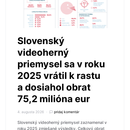
Slovenský
videoherný
priemysel sa v roku
2025 vrátil k rastu
a dosiahol obrat
75,2 milióna eur
4. augusta 2026
pridaj komentár
Slovenský videoherný priemysel zaznamenal v
roku 2025 zmiešané výsledky. Celkový obrat