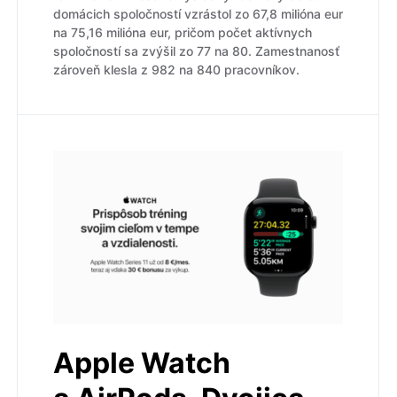
domácich spoločností vzrástol zo 67,8 milióna eur
na 75,16 milióna eur, pričom počet aktívnych
spoločností sa zvýšil zo 77 na 80. Zamestnanosť
zároveň klesla z 982 na 840 pracovníkov.
Apple Watch