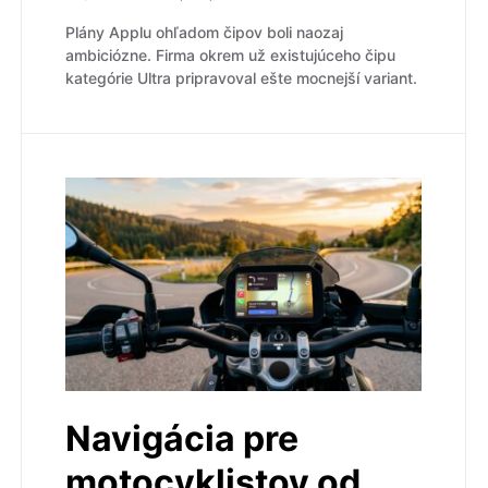
Plány Applu ohľadom čipov boli naozaj
ambiciózne. Firma okrem už existujúceho čipu
kategórie Ultra pripravoval ešte mocnejší variant.
Navigácia pre
motocyklistov od