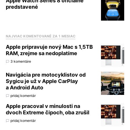
Apple Watch Series 8 oficiálne
predstavené
NAJVIAC KOMENTOVANÉ ZA 1 MESIAC
Apple pripravuje nový Mac s 1,5TB
RAM, zrejme sa nedoplatíme
3 komentáre
Navigácia pre motocyklistov od
Sygicu je už v Apple CarPlay
a Android Auto
pridaj komentár
Apple pracoval v minulosti na
dvoch Extreme čipoch, oba zrušil
pridaj komentár