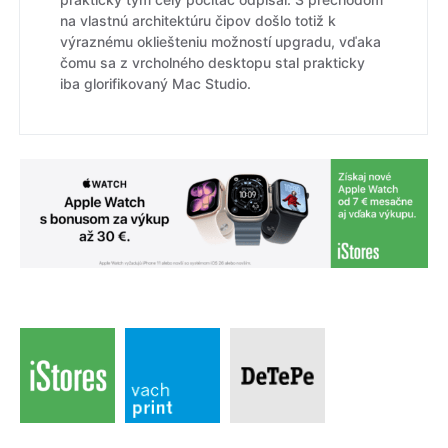
na vlastnú architektúru čipov došlo totiž k
výraznému okliešteniu možností upgradu, vďaka
čomu sa z vrcholného desktopu stal prakticky
iba glorifikovaný Mac Studio.