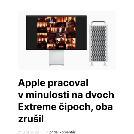
Apple pracoval
v minulosti na dvoch
Extreme čipoch, oba
zrušil
21. júla 2026
pridaj komentár