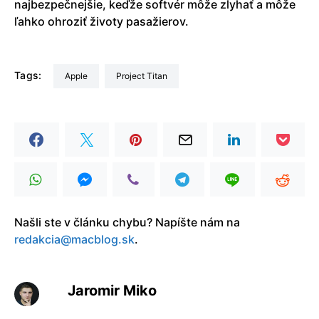
najbezpečnejšie, keďže softvér môže zlyhať a môže
ľahko ohroziť životy pasažierov.
Tags:
Apple
Project Titan
Našli ste v článku chybu? Napíšte nám na
redakcia@macblog.sk
.
Jaromir Miko