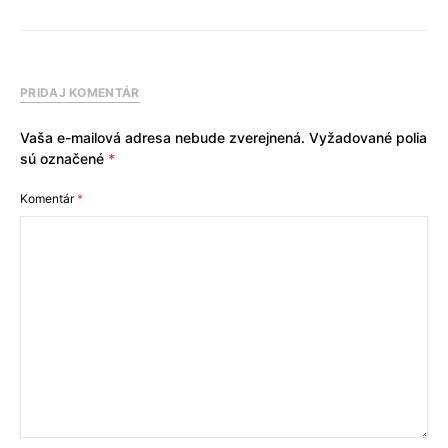
PRIDAJ KOMENTÁR
Vaša e-mailová adresa nebude zverejnená.
Vyžadované polia
sú označené
*
Komentár
*