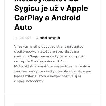
Sygicu je už v Apple
CarPlay a Android
Auto
14. júla 2026
pridaj komentár
V reakcii na silný dopyt zo strany milovníkov
dvojkolesových tátošov je špecializovaná
navigácia Sygic pre motorky teraz k dispozícii
cez Apple CarPlay a Android Auto.
Motocyklistom umožňuje sústrediť sa na cestu a
zároveň poskytuje všetky dôležité informácie pre
lepší zážitok z jazdy a bezpečnosť už aj na
dispeji motocyklov.