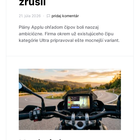
zrušil
21. júla 2026
pridaj komentár
Plány Applu ohľadom čipov boli naozaj
ambiciózne. Firma okrem už existujúceho čipu
kategórie Ultra pripravoval ešte mocnejší variant.