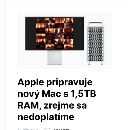
Apple pripravuje
nový Mac s 1,5TB
RAM, zrejme sa
nedoplatíme
13. júla 2026
3 komentáre