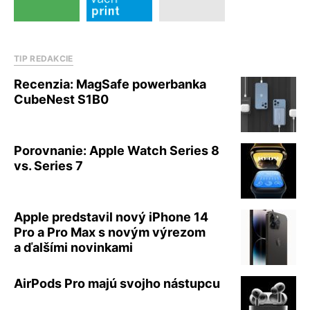
TIP REDAKCIE
Recenzia: MagSafe powerbanka
CubeNest S1B0
Porovnanie: Apple Watch Series 8
vs. Series 7
Apple predstavil nový iPhone 14
Pro a Pro Max s novým výrezom
a ďalšími novinkami
AirPods Pro majú svojho nástupcu