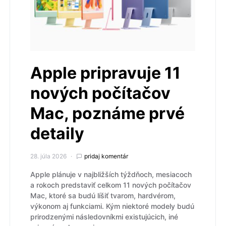
Apple pripravuje 11
nových počítačov
Mac, poznáme prvé
detaily
28. júla 2026
pridaj komentár
Apple plánuje v najbližších týždňoch, mesiacoch
a rokoch predstaviť celkom 11 nových počítačov
Mac, ktoré sa budú líšiť tvarom, hardvérom,
výkonom aj funkciami. Kým niektoré modely budú
prirodzenými následovníkmi existujúcich, iné