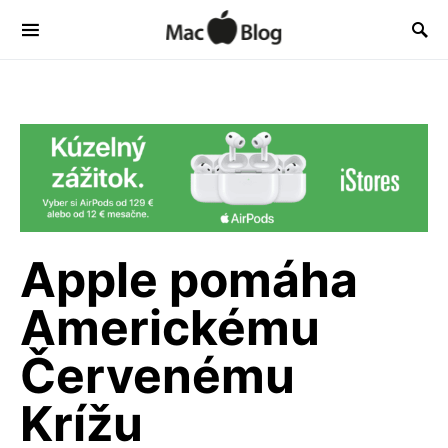
Apple pomáha
Americkému
Červenému
Krížu