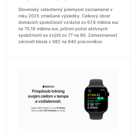
Slovenský videoherný priemysel zaznamenal v
roku 2025 zmiešané výsledky. Celkový obrat
domácich spoločností vzrástol zo 67,8 milióna eur
na 75,16 milióna eur, pričom počet aktívnych
spoločností sa zvýšil zo 77 na 80. Zamestnanosť
zároveň klesla z 982 na 840 pracovníkov.