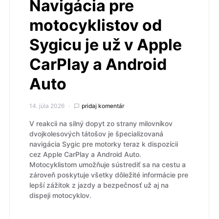
Navigácia pre
motocyklistov od
Sygicu je už v Apple
CarPlay a Android
Auto
14. júla 2026
pridaj komentár
V reakcii na silný dopyt zo strany milovníkov
dvojkolesových tátošov je špecializovaná
navigácia Sygic pre motorky teraz k dispozícii
cez Apple CarPlay a Android Auto.
Motocyklistom umožňuje sústrediť sa na cestu a
zároveň poskytuje všetky dôležité informácie pre
lepší zážitok z jazdy a bezpečnosť už aj na
dispeji motocyklov.