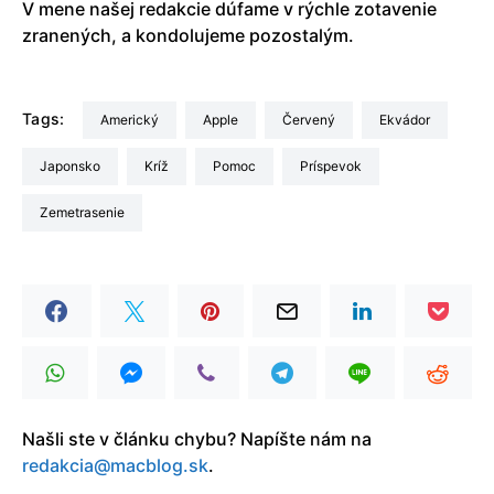
V mene našej redakcie dúfame v rýchle zotavenie
zranených, a kondolujeme pozostalým.
Tags:
Americký
Apple
červený
Ekvádor
Japonsko
Kríž
pomoc
príspevok
zemetrasenie
Našli ste v článku chybu? Napíšte nám na
redakcia@macblog.sk
.