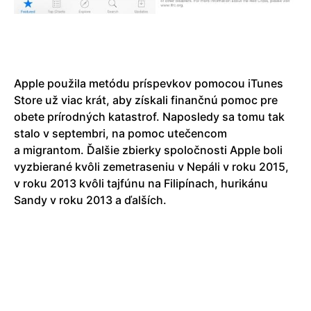
Apple použila metódu príspevkov pomocou iTunes
Store už viac krát, aby získali finančnú pomoc pre
obete prírodných katastrof. Naposledy sa tomu tak
stalo v septembri, na pomoc utečencom
a migrantom. Ďalšie zbierky spoločnosti Apple boli
vyzbierané kvôli zemetraseniu v Nepáli v roku 2015,
v roku 2013 kvôli tajfúnu na Filipínach, hurikánu
Sandy v roku 2013 a ďalších.