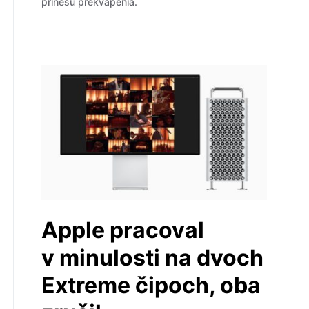
prinesú prekvapenia.
Apple pracoval
v minulosti na dvoch
Extreme čipoch, oba