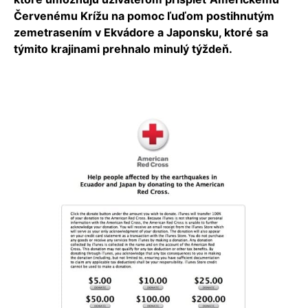
Červenému Krížu na pomoc ľuďom postihnutým
zemetrasením v Ekvádore a Japonsku, ktoré sa
týmito krajinami prehnalo minulý týždeň.