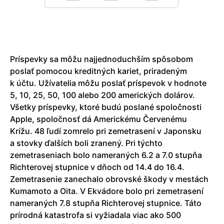
Príspevky sa môžu najjednoduchším spôsobom
poslať pomocou kreditných kariet, priradeným
k účtu. Užívatelia môžu poslať príspevok v hodnote
5, 10, 25, 50, 100 alebo 200 amerických dolárov.
Všetky príspevky, ktoré budú poslané spoločnosti
Apple, spoločnosť dá Americkému Červenému
Krížu. 48 ľudí zomrelo pri zemetrasení v Japonsku
a stovky ďalších boli zranený. Pri týchto
zemetraseniach bolo nameraných 6.2 a 7.0 stupňa
Richterovej stupnice v dňoch od 14.4 do 16.4.
Zemetrasenie zanechalo obrovské škody v mestách
Kumamoto a Oita. V Ekvádore bolo pri zemetrasení
nameraných 7.8 stupňa Richterovej stupnice. Táto
prírodná katastrofa si vyžiadala viac ako 500