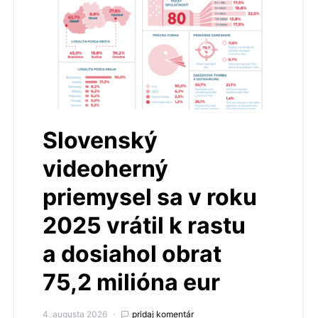
Slovenský
videoherný
priemysel sa v roku
2025 vrátil k rastu
a dosiahol obrat
75,2 milióna eur
4. augusta 2026
pridaj komentár