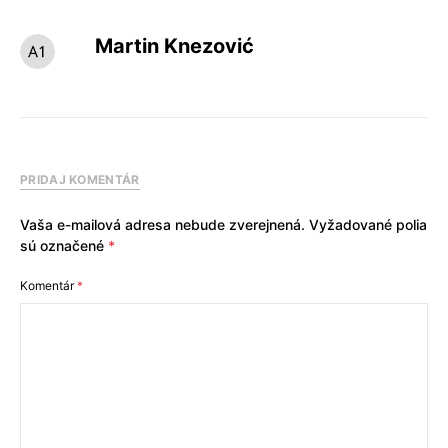
Martin Knezović
PRIDAJ KOMENTÁR
Vaša e-mailová adresa nebude zverejnená.
Vyžadované polia
sú označené
*
Komentár
*