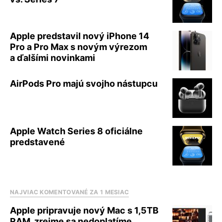
Apple predstavil nový iPhone 14
Pro a Pro Max s novým výrezom
a ďalšími novinkami
AirPods Pro majú svojho nástupcu
Apple Watch Series 8 oficiálne
predstavené
NAJVIAC KOMENTOVANÉ ZA 1 MESIAC
Apple pripravuje nový Mac s 1,5TB
RAM, zrejme sa nedoplatíme