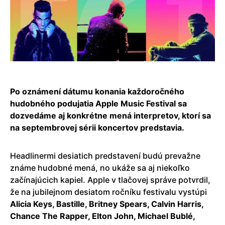
Po oznámení dátumu konania každoročného
hudobného podujatia Apple Music Festival sa
dozvedáme aj konkrétne mená interpretov, ktorí sa
na septembrovej sérii koncertov predstavia.
Headlinermi desiatich predstavení budú prevažne
známe hudobné mená, no ukáže sa aj niekoľko
začínajúcich kapiel. Apple v tlačovej správe potvrdil,
že na jubilejnom desiatom ročníku festivalu vystúpi
Alicia Keys, Bastille, Britney Spears, Calvin Harris,
Chance The Rapper, Elton John, Michael Bublé,