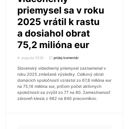
priemysel sa v roku
2025 vrátil k rastu
a dosiahol obrat
75,2 milióna eur
4. augusta 2026
pridaj komentár
Slovenský videoherný priemysel zaznamenal v
roku 2025 zmiešané výsledky. Celkový obrat
domácich spoločností vzrástol zo 67,8 milióna eur
na 75,16 milióna eur, pričom počet aktívnych
spoločností sa zvýšil zo 77 na 80. Zamestnanosť
zároveň klesla z 982 na 840 pracovníkov.