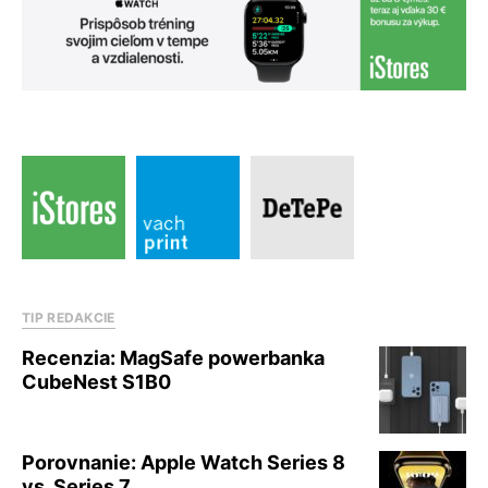
TIP REDAKCIE
Recenzia: MagSafe powerbanka
CubeNest S1B0
Porovnanie: Apple Watch Series 8
vs. Series 7