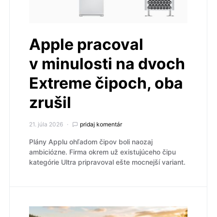
Apple pracoval
v minulosti na dvoch
Extreme čipoch, oba
zrušil
21. júla 2026
pridaj komentár
Plány Applu ohľadom čipov boli naozaj
ambiciózne. Firma okrem už existujúceho čipu
kategórie Ultra pripravoval ešte mocnejší variant.