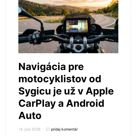
Navigácia pre
motocyklistov od
Sygicu je už v Apple
CarPlay a Android
Auto
14. júla 2026
pridaj komentár