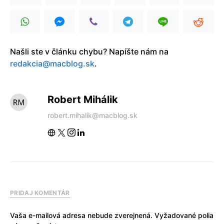
Našli ste v článku chybu? Napíšte nám na
redakcia@macblog.sk
.
Robert Mihálik
robert.mihalik@macblog.sk
PRIDAJ KOMENTÁR
Vaša e-mailová adresa nebude zverejnená.
Vyžadované polia