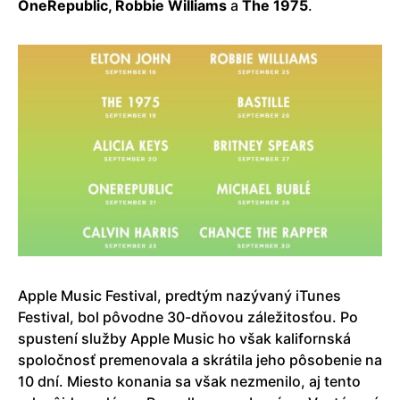
OneRepublic, Robbie Williams
a
The 1975
.
Apple Music Festival, predtým nazývaný iTunes
Festival, bol pôvodne 30-dňovou záležitosťou. Po
spustení služby Apple Music ho však kalifornská
spoločnosť premenovala a skrátila jeho pôsobenie na
10 dní. Miesto konania sa však nezmenilo, aj tento