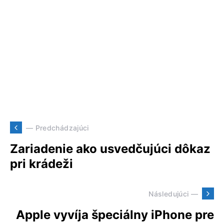
— Predchádzajúci
Zariadenie ako usvedčujúci dôkaz
pri krádeži
Následujúci —
Apple vyvíja špeciálny iPhone pre