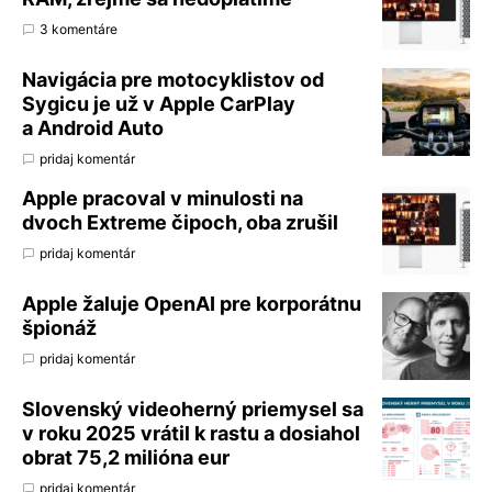
3 komentáre
Navigácia pre motocyklistov od
Sygicu je už v Apple CarPlay
a Android Auto
pridaj komentár
Apple pracoval v minulosti na
dvoch Extreme čipoch, oba zrušil
pridaj komentár
Apple žaluje OpenAI pre korporátnu
špionáž
pridaj komentár
Slovenský videoherný priemysel sa
v roku 2025 vrátil k rastu a dosiahol
obrat 75,2 milióna eur
pridaj komentár