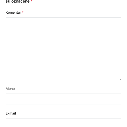
sú označené
*
Komentár
*
Meno
E-mail