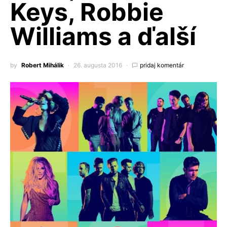
Keys, Robbie
Williams a ďalší
by
Robert Mihálik
26. augusta 2016
pridaj komentár