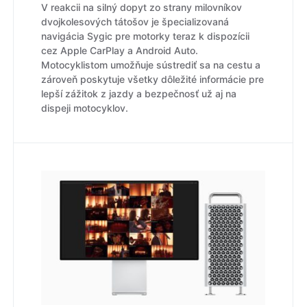
V reakcii na silný dopyt zo strany milovníkov
dvojkolesových tátošov je špecializovaná
navigácia Sygic pre motorky teraz k dispozícii
cez Apple CarPlay a Android Auto.
Motocyklistom umožňuje sústrediť sa na cestu a
zároveň poskytuje všetky dôležité informácie pre
lepší zážitok z jazdy a bezpečnosť už aj na
dispeji motocyklov.