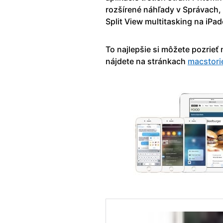
rozšírené náhľady v Správach,
Split View multitasking na iPad
To najlepšie si môžete pozrie
nájdete na stránkach
macstori