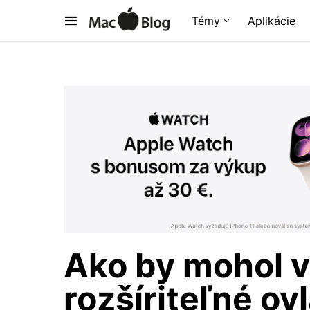
Témy
Aplikácie
Ako by mohol v
rozšíriteľné ov