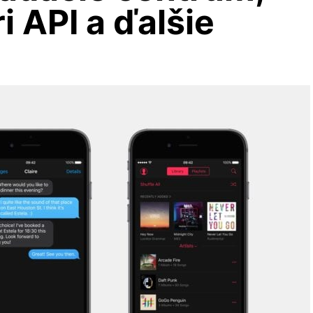
i API a ďalšie