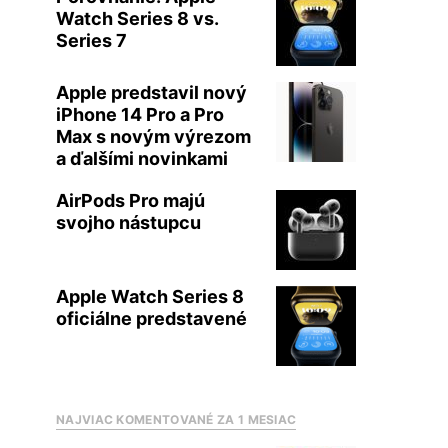
Watch Series 8 vs.
Series 7
Apple predstavil nový
iPhone 14 Pro a Pro
Max s novým výrezom
a ďalšími novinkami
AirPods Pro majú
svojho nástupcu
Apple Watch Series 8
oficiálne predstavené
NAJVIAC KOMENTOVANÉ ZA 1 MESIAC