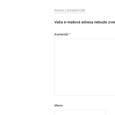
PRIDAJ KOMENTÁR
Vaša e-mailová adresa nebude zver
Komentár
*
Meno