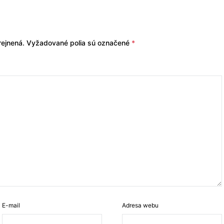
ejnená.
Vyžadované polia sú označené
*
E-mail
Adresa webu