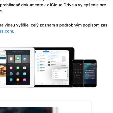
 prehliadač dokumentov z iCloud Drive a vylepšenia pre
e.
ť na videu vyššie, celý zoznam s podrobným popisom zas
es.com
.