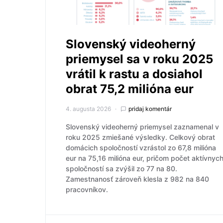
Slovenský videoherný
priemysel sa v roku 2025
vrátil k rastu a dosiahol
obrat 75,2 milióna eur
4. augusta 2026
pridaj komentár
Slovenský videoherný priemysel zaznamenal v
roku 2025 zmiešané výsledky. Celkový obrat
domácich spoločností vzrástol zo 67,8 milióna
eur na 75,16 milióna eur, pričom počet aktívnyc
spoločností sa zvýšil zo 77 na 80.
Zamestnanosť zároveň klesla z 982 na 840
pracovníkov.