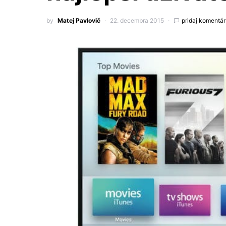
by
Matej Pavlovič
22. decembra 2015
pridaj komentár