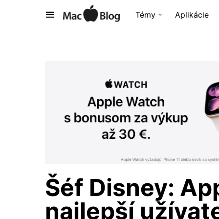
Témy
Aplikácie
Šéf Disney: Ap
najlepší užívat