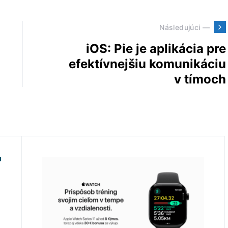
Následujúci —
iOS: Pie je aplikácia pre
efektívnejšiu komunikáciu
v tímoch