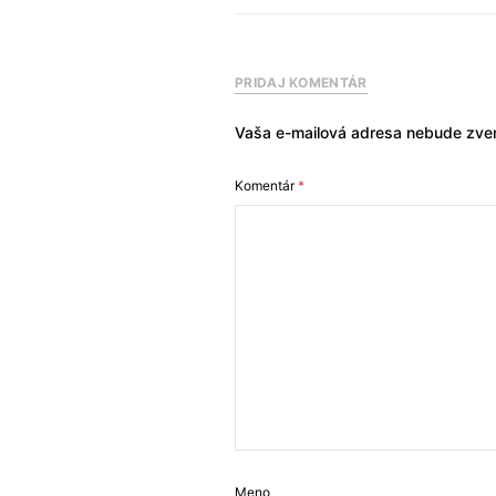
PRIDAJ KOMENTÁR
Vaša e-mailová adresa nebude zver
Komentár
*
Meno