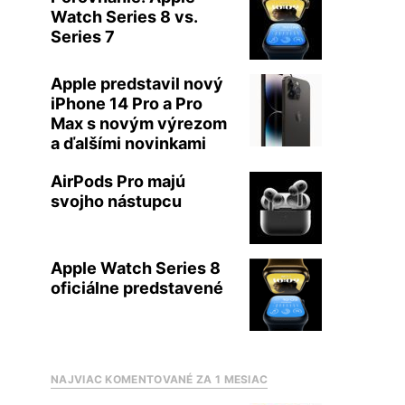
Watch Series 8 vs.
Series 7
Apple predstavil nový
iPhone 14 Pro a Pro
Max s novým výrezom
a ďalšími novinkami
AirPods Pro majú
svojho nástupcu
Apple Watch Series 8
oficiálne predstavené
NAJVIAC KOMENTOVANÉ ZA 1 MESIAC