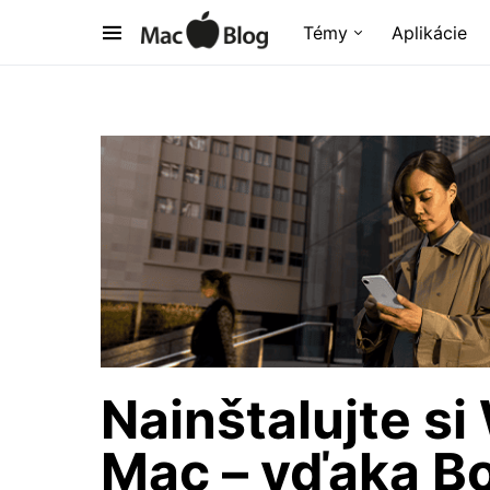
Témy
Aplikácie
Nainštalujte si
Mac – vďaka B