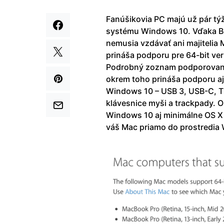
Fanúšikovia PC majú už pár tý
systému Windows 10. Vďaka B
nemusia vzdávať ani majitelia 
prináša podporu pre 64-bit v
Podrobný zoznam podporovaný
okrem toho prináša podporu aj 
Windows 10 – USB 3, USB-C, Th
klávesnice myši a trackpady. 
Windows 10 aj minimálne OS X
váš Mac priamo do prostredia