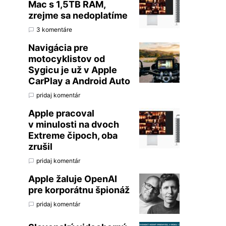
Mac s 1,5TB RAM,
zrejme sa nedoplatíme
3 komentáre
Navigácia pre
motocyklistov od
Sygicu je už v Apple
CarPlay a Android Auto
pridaj komentár
Apple pracoval
v minulosti na dvoch
Extreme čipoch, oba
zrušil
pridaj komentár
Apple žaluje OpenAI
pre korporátnu špionáž
pridaj komentár