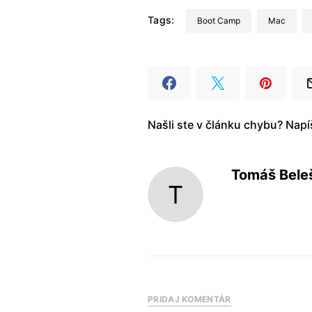
Tags:
Boot Camp
Mac
Našli ste v článku chybu? Nap
Tomáš Bele
PRIDAJ KOMENTÁR