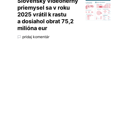
Slovenský videoherný
priemysel sa v roku
2025 vrátil k rastu
a dosiahol obrat 75,2
milióna eur
pridaj komentár