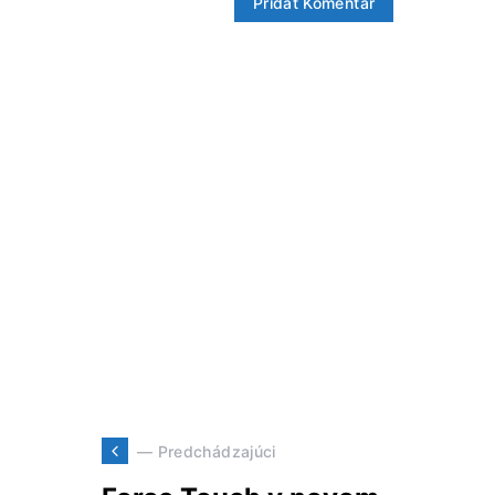
— Predchádzajúci