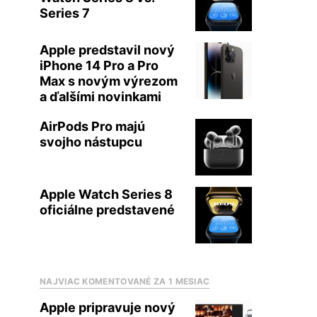
Series 7
Apple predstavil nový
iPhone 14 Pro a Pro
Max s novým výrezom
a ďalšími novinkami
AirPods Pro majú
svojho nástupcu
Apple Watch Series 8
oficiálne predstavené
NAJVIAC KOMENTOVANÉ ZA 1 MESIAC
Apple pripravuje nový