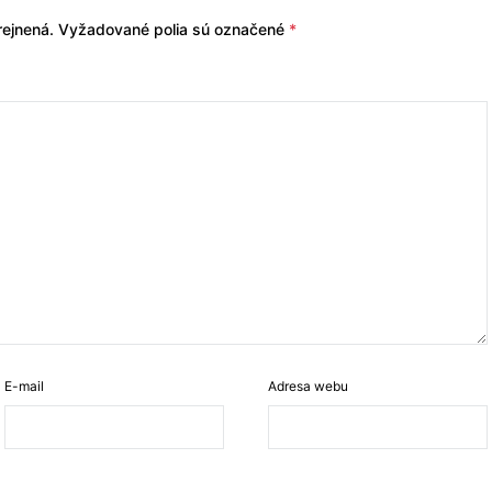
ejnená.
Vyžadované polia sú označené
*
E-mail
Adresa webu