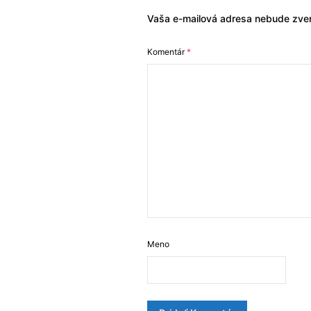
Vaša e-mailová adresa nebude zver
Komentár
*
Meno