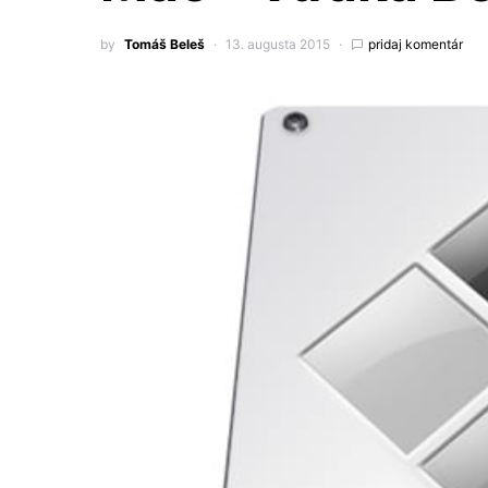
by
Tomáš Beleš
13. augusta 2015
pridaj komentár