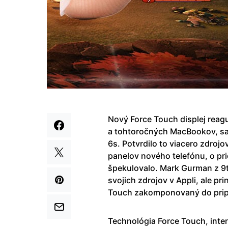
Nový Force Touch displej reag
a tohtoročných MacBookov, sa
6s. Potvrdilo to viacero zdroj
panelov nového telefónu, o prid
špekulovalo. Mark Gurman z 
svojich zdrojov v Appli, ale 
Touch zakomponovaný do prip
Technológia Force Touch, inter