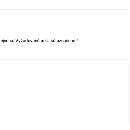
ejnená.
Vyžadované polia sú označené
*