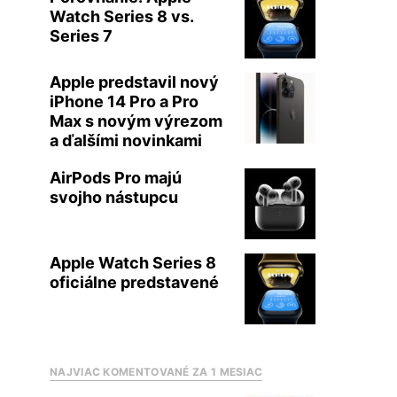
Watch Series 8 vs.
Series 7
Apple predstavil nový
iPhone 14 Pro a Pro
Max s novým výrezom
a ďalšími novinkami
AirPods Pro majú
svojho nástupcu
Apple Watch Series 8
oficiálne predstavené
NAJVIAC KOMENTOVANÉ ZA 1 MESIAC