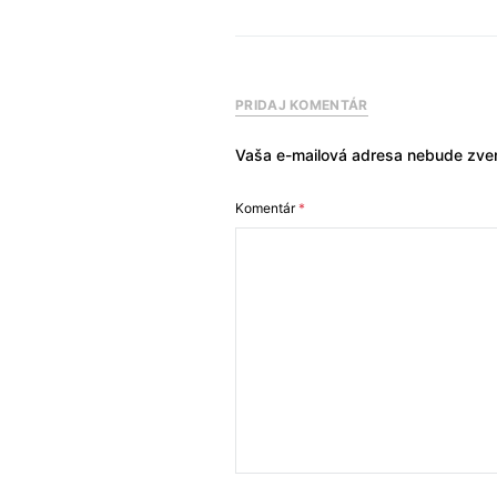
PRIDAJ KOMENTÁR
Vaša e-mailová adresa nebude zver
Komentár
*