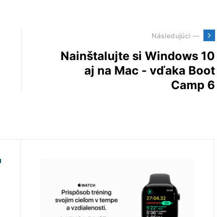
Následujúci —
Nainštalujte si Windows 10
aj na Mac - vďaka Boot
Camp 6