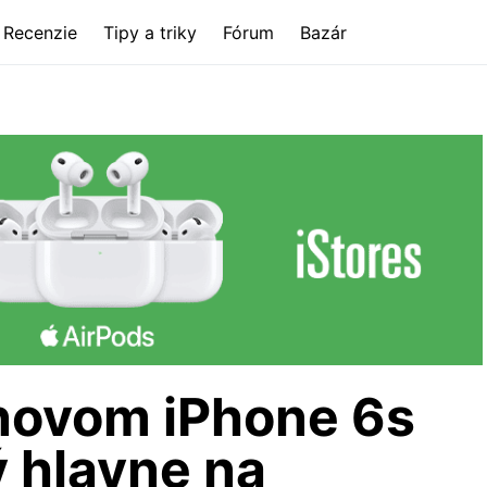
Recenzie
Tipy a triky
Fórum
Bazár
 novom iPhone 6s
 hlavne na