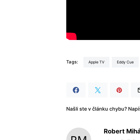
Tags:
Apple TV
Eddy Cue
Našli ste v článku chybu? Nap
Robert Mihá