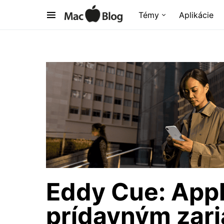
Témy
Aplikácie
Eddy Cue: Apple
prídavným zar