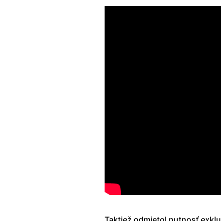
Taktiež odmietol nutnosť exklu