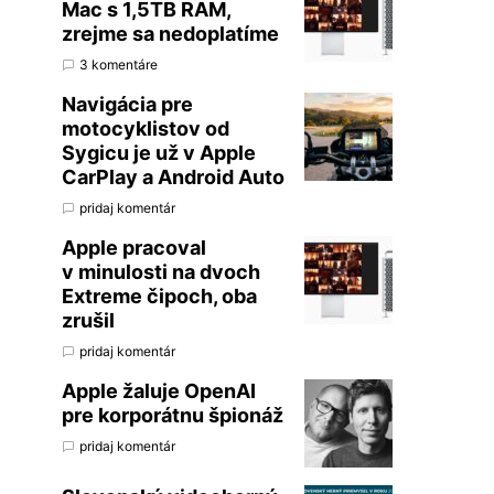
Mac s 1,5TB RAM,
zrejme sa nedoplatíme
3 komentáre
Navigácia pre
motocyklistov od
Sygicu je už v Apple
CarPlay a Android Auto
pridaj komentár
Apple pracoval
v minulosti na dvoch
Extreme čipoch, oba
zrušil
pridaj komentár
Apple žaluje OpenAI
pre korporátnu špionáž
pridaj komentár