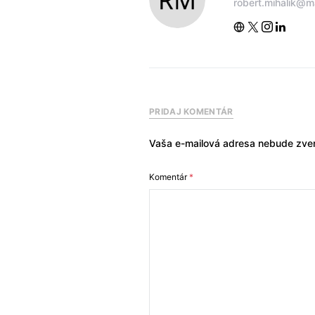
robert.mihalik@m
PRIDAJ KOMENTÁR
Vaša e-mailová adresa nebude zver
Komentár
*