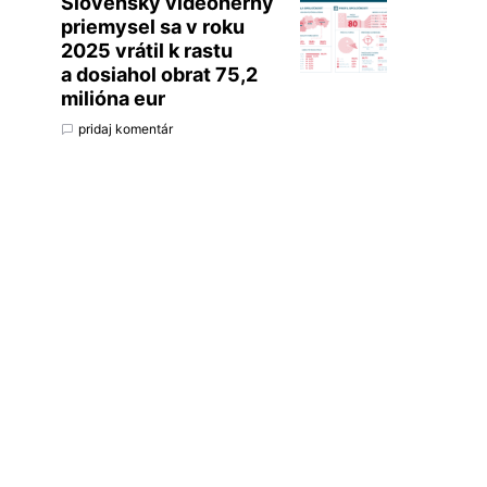
Slovenský videoherný
priemysel sa v roku
2025 vrátil k rastu
a dosiahol obrat 75,2
milióna eur
pridaj komentár