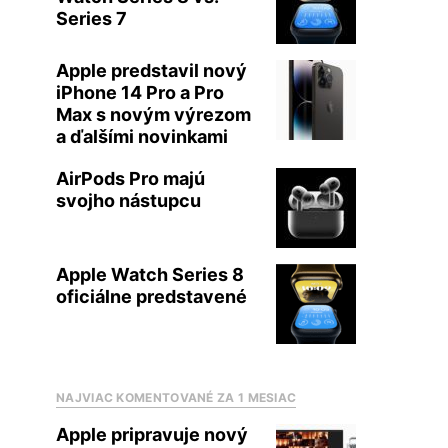
Series 7
Apple predstavil nový
iPhone 14 Pro a Pro
Max s novým výrezom
a ďalšími novinkami
AirPods Pro majú
svojho nástupcu
Apple Watch Series 8
oficiálne predstavené
NAJVIAC KOMENTOVANÉ ZA 1 MESIAC
Apple pripravuje nový