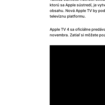
ktorú sa Apple sústredí, je vyt
obsahu. Nová Apple TV by podľ
televíznu platformu.
Apple TV 4 sa oficiálne predá
novembra. Zatiaľ si môžete po