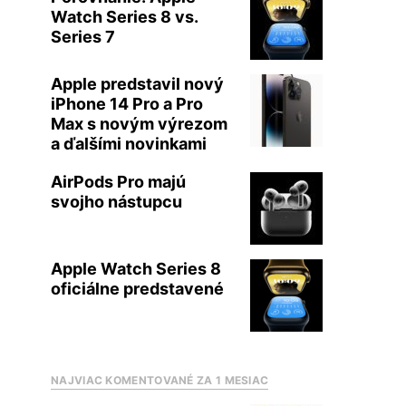
Watch Series 8 vs.
Series 7
Apple predstavil nový
iPhone 14 Pro a Pro
Max s novým výrezom
a ďalšími novinkami
AirPods Pro majú
svojho nástupcu
Apple Watch Series 8
oficiálne predstavené
NAJVIAC KOMENTOVANÉ ZA 1 MESIAC