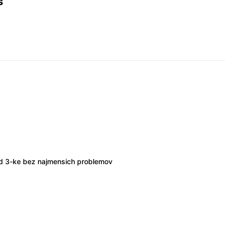
š
ad 3-ke bez najmensich problemov