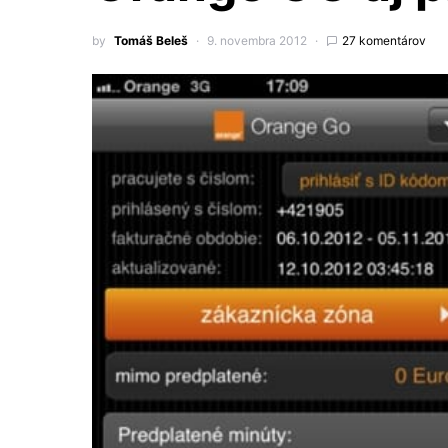
by
Tomáš Beleš
9. novembra 2012
27 komentárov