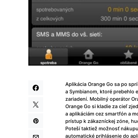
Aplikácia Orange Go sa po spr
a Symbianom, ktoré prebehlo e
zariadení. Mobilný operátor Or
Orange Go si kladie za cieľ zj
a aplikáciám cez smartfón a mo
prístup k zákazníckej zóne, h
Poteší taktiež možnosť nákupu
automatické prihlásenie do apli