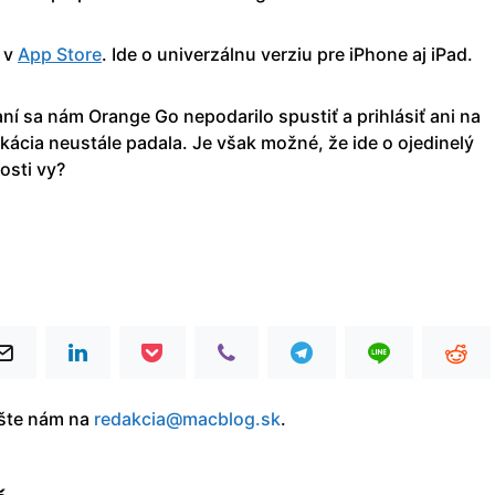
 v
App Store
. Ide o univerzálnu verziu pre iPhone aj iPad.
ní sa nám Orange Go nepodarilo spustiť a prihlásiť ani na
ikácia neustále padala. Je však možné, že ide o ojedinelý
osti vy?
íšte nám na
redakcia@macblog.sk
.