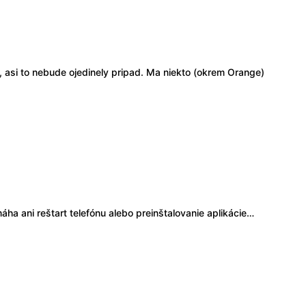
a, asi to nebude ojedinely pripad. Ma niekto (okrem Orange)
áha ani reštart telefónu alebo preinštalovanie aplikácie…