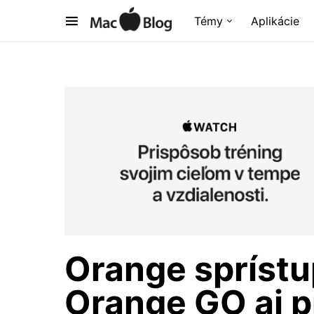
Témy
Aplikácie
Orange sprístup
Orange GO aj p