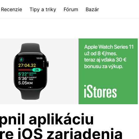
Recenzie
Tipy a triky
Fórum
Bazár
nil aplikáciu
re iOS zariadenia