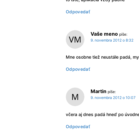
Odpovedať
Vaše meno
píše:
9. novembra 2012 o 8:32
Mne osobne tiež neustále padá, mys
Odpovedať
Martin
píše:
9. novembra 2012 o 10:07
včera aj dnes padá hneď po úvodne
Odpovedať