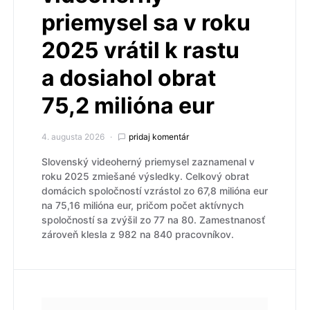
priemysel sa v roku
2025 vrátil k rastu
a dosiahol obrat
75,2 milióna eur
4. augusta 2026
pridaj komentár
Slovenský videoherný priemysel zaznamenal v
roku 2025 zmiešané výsledky. Celkový obrat
domácich spoločností vzrástol zo 67,8 milióna eur
na 75,16 milióna eur, pričom počet aktívnych
spoločností sa zvýšil zo 77 na 80. Zamestnanosť
zároveň klesla z 982 na 840 pracovníkov.