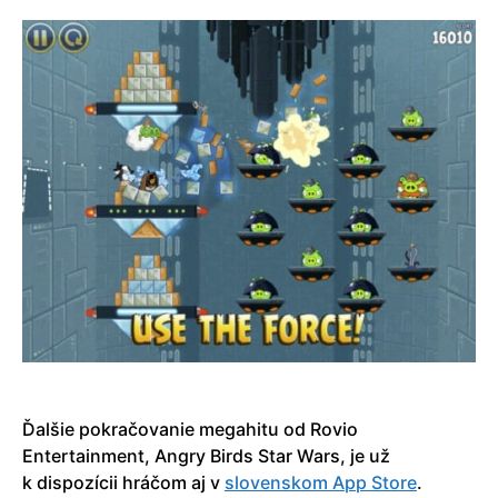
Ďalšie pokračovanie megahitu od Rovio
Entertainment, Angry Birds Star Wars, je už
k dispozícii hráčom aj v
slovenskom App Store
.