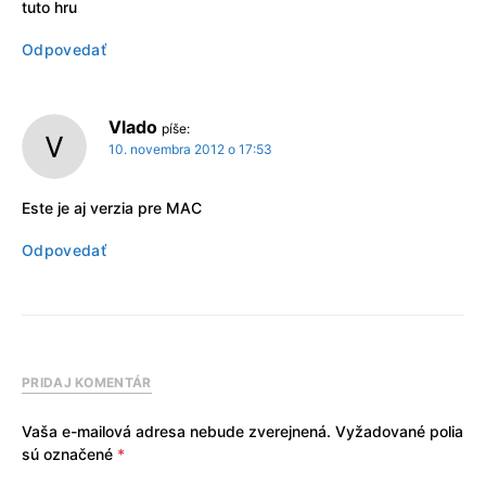
tuto hru
Odpovedať
Vlado
píše:
10. novembra 2012 o 17:53
Este je aj verzia pre MAC
Odpovedať
PRIDAJ KOMENTÁR
Vaša e-mailová adresa nebude zverejnená.
Vyžadované polia
sú označené
*