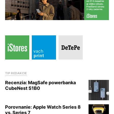
TIP REDAKCIE
Recenzia: MagSafe powerbanka
CubeNest S1B0
Porovnanie: Apple Watch Series 8
vs. Series 7