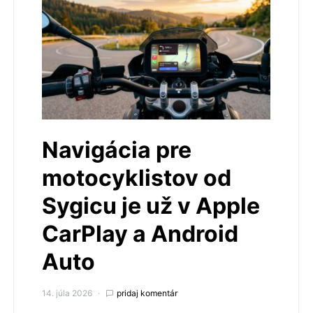
Navigácia pre
motocyklistov od
Sygicu je už v Apple
CarPlay a Android
Auto
14. júla 2026
pridaj komentár