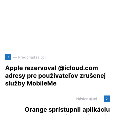
— Predchádzajúci
Apple rezervoval @icloud.com
adresy pre používateľov zrušenej
služby MobileMe
Následujúci —
Orange sprístupnil aplikáciu