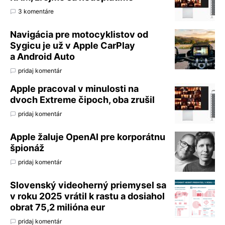
3 komentáre
Navigácia pre motocyklistov od
Sygicu je už v Apple CarPlay
a Android Auto
pridaj komentár
Apple pracoval v minulosti na
dvoch Extreme čipoch, oba zrušil
pridaj komentár
Apple žaluje OpenAI pre korporátnu
špionáž
pridaj komentár
Slovenský videoherný priemysel sa
v roku 2025 vrátil k rastu a dosiahol
obrat 75,2 milióna eur
pridaj komentár