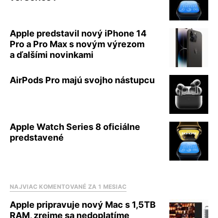
Apple predstavil nový iPhone 14
Pro a Pro Max s novým výrezom
a ďalšími novinkami
AirPods Pro majú svojho nástupcu
Apple Watch Series 8 oficiálne
predstavené
NAJVIAC KOMENTOVANÉ ZA 1 MESIAC
Apple pripravuje nový Mac s 1,5TB
RAM, zrejme sa nedoplatíme