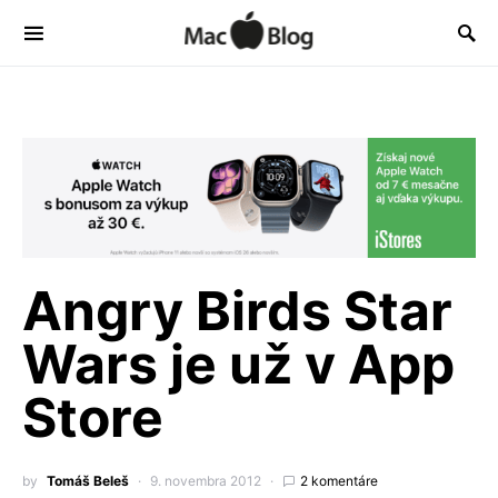
Angry Birds Star
Wars je už v App
Store
by
Tomáš Beleš
9. novembra 2012
2 komentáre