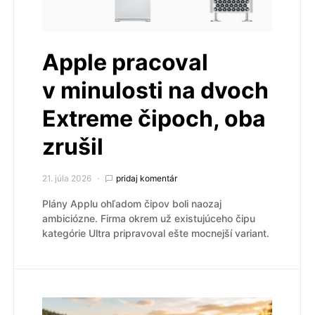
Apple pracoval
v minulosti na dvoch
Extreme čipoch, oba
zrušil
21. júla 2026
pridaj komentár
Plány Applu ohľadom čipov boli naozaj
ambiciózne. Firma okrem už existujúceho čipu
kategórie Ultra pripravoval ešte mocnejší variant.