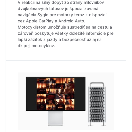
V reakcii na silný dopyt zo strany milovníkov
dvojkolesových tátošov je špecializovaná
navigácia Sygic pre motorky teraz k dispozícii
cez Apple CarPlay a Android Auto.
Motocyklistom umožňuje sústrediť sa na cestu a
zároveň poskytuje všetky dôležité informácie pre
lepší zážitok z jazdy a bezpečnosť už aj na
dispeji motocyklov.