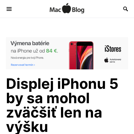
Displej iPhonu 5
by sa mohol
zväčšiť len na
výšku