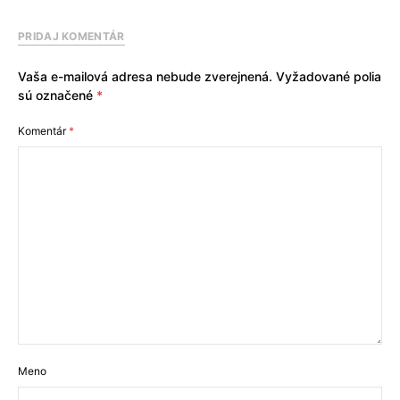
PRIDAJ KOMENTÁR
Vaša e-mailová adresa nebude zverejnená.
Vyžadované polia
sú označené
*
Komentár
*
Meno