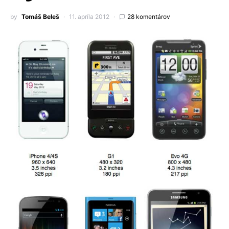
by
Tomáš Beleš
11. apríla 2012
28 komentárov