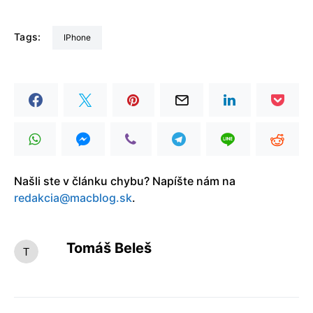
Tags:
iPhone
Našli ste v článku chybu? Napíšte nám na
redakcia@macblog.sk
.
Tomáš Beleš