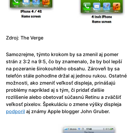
Zdroj: The Verge
Samozrejme, týmto krokom by sa zmenil aj pomer
strán z 3:2 na 9:5, čo by znamenalo, že by bol lepší
na pozeranie širokouhlého obsahu. Zároveň by sa
telefón stále pohodlne držal aj jednou rukou. Ostatné
možnosti, ako zmeniť veľkosť displeja, prinášajú
problémy napríklad aj s tým, či pridať ďalšie
rozlíšenie alebo obetovať súčasnú Retinu a zväčšiť
veľkosť pixelov. Špekuláciu o zmene výšky displeja
podporil
aj známy Apple blogger John Gruber.