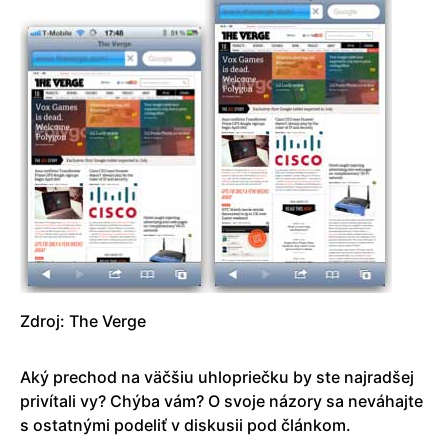
Zdroj: The Verge
Aký prechod na väčšiu uhlopriečku by ste najradšej
privítali vy? Chýba vám? O svoje názory sa neváhajte
s ostatnými podeliť v diskusii pod článkom.