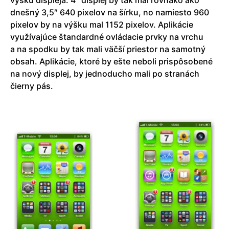
dnešný 3,5″ 640 pixelov na šírku, no namiesto 960
pixelov by na výšku mal 1152 pixelov. Aplikácie
využívajúce štandardné ovládacie prvky na vrchu
a na spodku by tak mali väčší priestor na samotný
obsah. Aplikácie, ktoré by ešte neboli prispôsobené
na nový displej, by jednoducho mali po stranách
čierny pás.