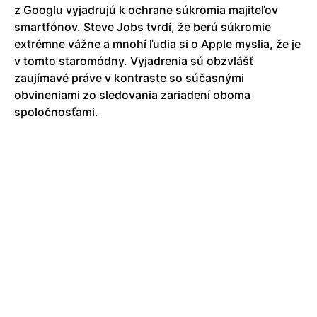
z Googlu vyjadrujú k ochrane súkromia majiteľov
smartfónov. Steve Jobs tvrdí, že berú súkromie
extrémne vážne a mnohí ľudia si o Apple myslia, že je
v tomto staromódny. Vyjadrenia sú obzvlášť
zaujímavé práve v kontraste so súčasnými
obvineniami zo sledovania zariadení oboma
spoločnosťami.