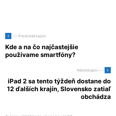
— Predchádzajúci
Kde a na čo najčastejšie
používame smartfóny?
Následujúci —
iPad 2 sa tento týždeň dostane do
12 ďalších krajín, Slovensko zatiaľ
obchádza