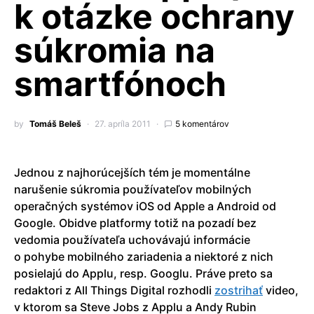
k otázke ochrany
súkromia na
smartfónoch
by
Tomáš Beleš
27. apríla 2011
5 komentárov
Jednou z najhorúcejších tém je momentálne
narušenie súkromia používateľov mobilných
operačných systémov iOS od Apple a Android od
Google. Obidve platformy totiž na pozadí bez
vedomia používateľa uchovávajú informácie
o pohybe mobilného zariadenia a niektoré z nich
posielajú do Applu, resp. Googlu. Práve preto sa
redaktori z All Things Digital rozhodli
zostrihať
video,
v ktorom sa Steve Jobs z Applu a Andy Rubin