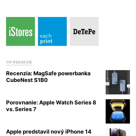
TIP REDAKCIE
Recenzia: MagSafe powerbanka
CubeNest S1B0
Porovnanie: Apple Watch Series 8
vs. Series 7
Apple predstavil nový iPhone 14