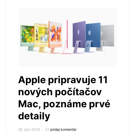
Apple pripravuje 11
nových počítačov
Mac, poznáme prvé
detaily
28. júla 2026
pridaj komentár