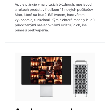
Apple plánuje v najbližších týždňoch, mesiacoch
a rokoch predstaviť celkom 11 nových počítačov
Mac, ktoré sa budú líšiť tvarom, hardvérom,
výkonom aj funkciami. Kým niektoré modely budú
prirodzenými následovníkmi existujúcich, iné
prinesú prekvapenia.