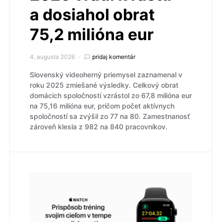
a dosiahol obrat
75,2 milióna eur
4. augusta 2026
pridaj komentár
Slovenský videoherný priemysel zaznamenal v
roku 2025 zmiešané výsledky. Celkový obrat
domácich spoločností vzrástol zo 67,8 milióna eur
na 75,16 milióna eur, pričom počet aktívnych
spoločností sa zvýšil zo 77 na 80. Zamestnanosť
zároveň klesla z 982 na 840 pracovníkov.