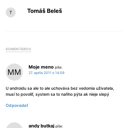
Tomáš Beleš
KOMENTÁROV
Moje meno
píše:
27. apríla 2011 o 14:09
U androidu sa ale to ale uchováva bez vedomia uživatela,
musí to povoliť, system sa to naňho pýta ak nieje slepý
Odpovedať
andy butkaj
píše: