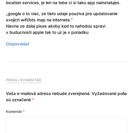
location services, je len na tebe ci si taku app nainstalujes.
„google o to viac, ze tieto udaje pouziva pre updatovanie
svojich wifi/bts map na internete.“
hlavne ze dalej pises akoby ked to nahodou spravi
v buducnosti apple tak to uz je v poriadku
Odpovedať
PRIDAJ KOMENTÁR
Vaša e-mailová adresa nebude zverejnená.
Vyžadované polia
sú označené
*
Komentár
*