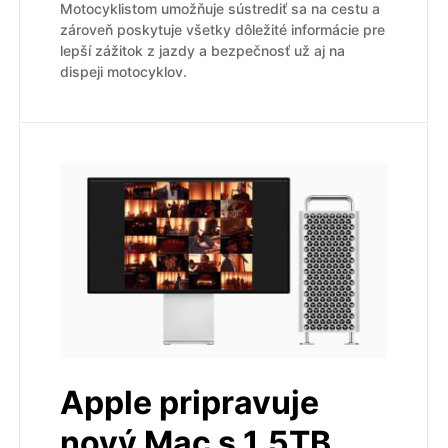
Motocyklistom umožňuje sústrediť sa na cestu a
zároveň poskytuje všetky dôležité informácie pre
lepší zážitok z jazdy a bezpečnosť už aj na
dispeji motocyklov.
Apple pripravuje
nový Mac s 1,5TB