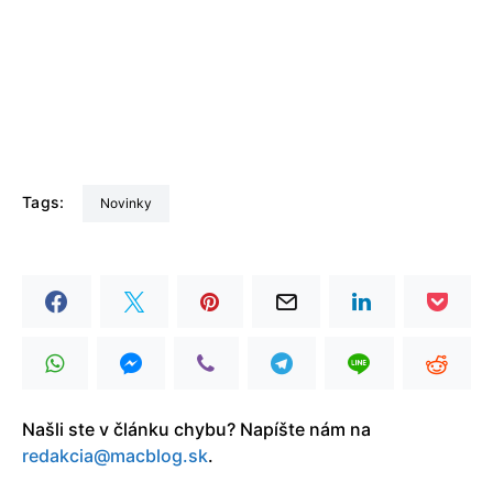
Tags:
Novinky
Našli ste v článku chybu? Napíšte nám na
redakcia@macblog.sk
.