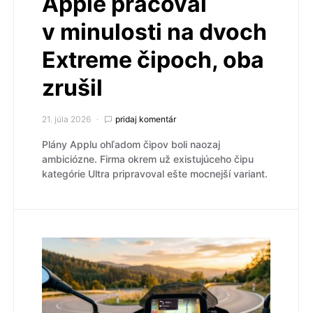
Apple pracoval
v minulosti na dvoch
Extreme čipoch, oba
zrušil
21. júla 2026
pridaj komentár
Plány Applu ohľadom čipov boli naozaj
ambiciózne. Firma okrem už existujúceho čipu
kategórie Ultra pripravoval ešte mocnejší variant.