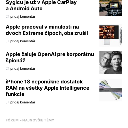
Sygicu je už v Apple CarPlay
a Android Auto
pridaj komentár
Apple pracoval v minulosti na
dvoch Extreme čipoch, oba zrušil
pridaj komentár
Apple žaluje OpenAI pre korporátnu
špionáž
pridaj komentár
iPhone 18 neponúkne dostatok
RAM na všetky Apple Intelligence
funkcie
pridaj komentár
FÓRUM – NAJNOVŠIE TÉMY