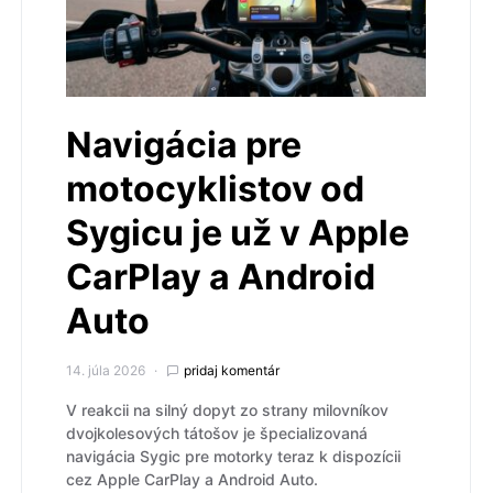
Navigácia pre
motocyklistov od
Sygicu je už v Apple
CarPlay a Android
Auto
14. júla 2026
pridaj komentár
V reakcii na silný dopyt zo strany milovníkov
dvojkolesových tátošov je špecializovaná
navigácia Sygic pre motorky teraz k dispozícii
cez Apple CarPlay a Android Auto.