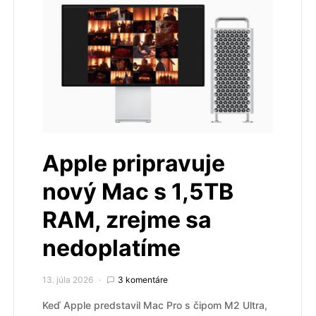
Apple pripravuje
nový Mac s 1,5TB
RAM, zrejme sa
nedoplatíme
13. júla 2026
3 komentáre
Keď Apple predstavil Mac Pro s čipom M2 Ultra,