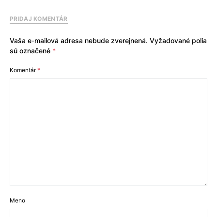
PRIDAJ KOMENTÁR
Vaša e-mailová adresa nebude zverejnená.
Vyžadované polia
sú označené
*
Komentár
*
Meno