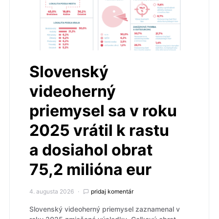
Slovenský
videoherný
priemysel sa v roku
2025 vrátil k rastu
a dosiahol obrat
75,2 milióna eur
4. augusta 2026
pridaj komentár
Slovenský videoherný priemysel zaznamenal v