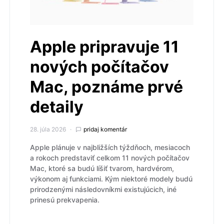
Apple pripravuje 11
nových počítačov
Mac, poznáme prvé
detaily
28. júla 2026
pridaj komentár
Apple plánuje v najbližších týždňoch, mesiacoch
a rokoch predstaviť celkom 11 nových počítačov
Mac, ktoré sa budú líšiť tvarom, hardvérom,
výkonom aj funkciami. Kým niektoré modely budú
prirodzenými následovníkmi existujúcich, iné
prinesú prekvapenia.