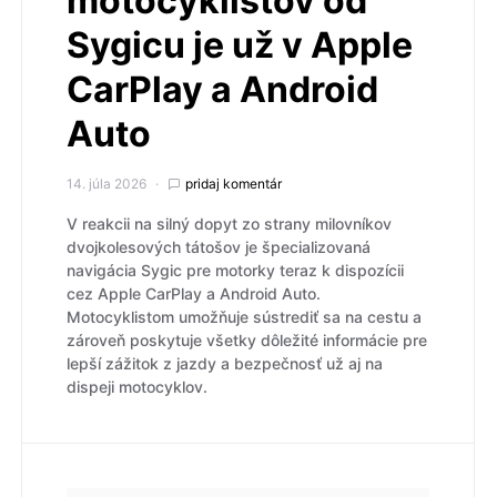
motocyklistov od
Sygicu je už v Apple
CarPlay a Android
Auto
14. júla 2026
pridaj komentár
V reakcii na silný dopyt zo strany milovníkov
dvojkolesových tátošov je špecializovaná
navigácia Sygic pre motorky teraz k dispozícii
cez Apple CarPlay a Android Auto.
Motocyklistom umožňuje sústrediť sa na cestu a
zároveň poskytuje všetky dôležité informácie pre
lepší zážitok z jazdy a bezpečnosť už aj na
dispeji motocyklov.