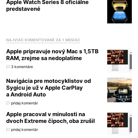
Apple Watch Series 8 oficiálne
predstavené
NAJVIAC KOMENTOVANÉ ZA 1 MESIAC
Apple pripravuje nový Mac s 1,5TB
RAM, zrejme sa nedoplatíme
3 komentáre
Navigácia pre motocyklistov od
Sygicu je už v Apple CarPlay
a Android Auto
pridaj komentár
Apple pracoval v minulosti na
dvoch Extreme čipoch, oba zrušil
pridaj komentár