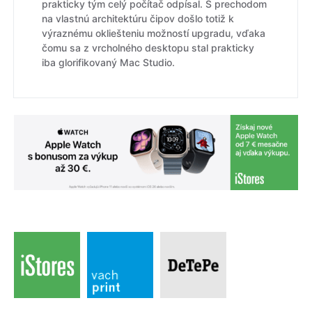
prakticky tým celý počítač odpísal. S prechodom
na vlastnú architektúru čipov došlo totiž k
výraznému okliešteniu možností upgradu, vďaka
čomu sa z vrcholného desktopu stal prakticky
iba glorifikovaný Mac Studio.