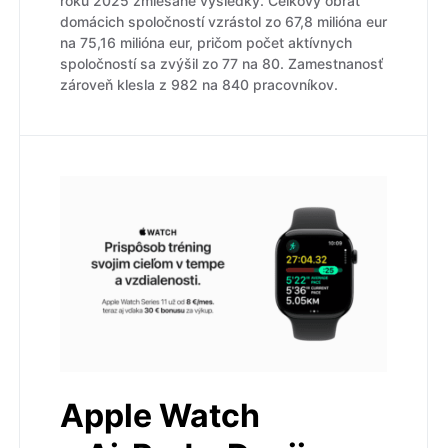
roku 2025 zmiešané výsledky. Celkový obrat
domácich spoločností vzrástol zo 67,8 milióna eur
na 75,16 milióna eur, pričom počet aktívnych
spoločností sa zvýšil zo 77 na 80. Zamestnanosť
zároveň klesla z 982 na 840 pracovníkov.
Apple Watch