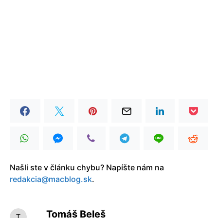
Našli ste v článku chybu? Napíšte nám na
redakcia@macblog.sk
.
Tomáš Beleš