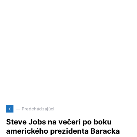
— Predchádzajúci
Steve Jobs na večeri po boku
amerického prezidenta Baracka