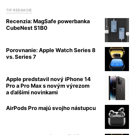
TIP REDAKCIE
Recenzia: MagSafe powerbanka
CubeNest S1B0
Porovnanie: Apple Watch Series 8
vs. Series 7
Apple predstavil nový iPhone 14
Pro a Pro Max s novým výrezom
a ďalšími novinkami
AirPods Pro majú svojho nástupcu