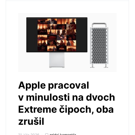
Apple pracoval
v minulosti na dvoch
Extreme čipoch, oba
zrušil
21. júla 2026
pridaj komentár