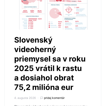
Slovenský
videoherný
priemysel sa v roku
2025 vrátil k rastu
a dosiahol obrat
75,2 milióna eur
4. augusta 2026
pridaj komentár