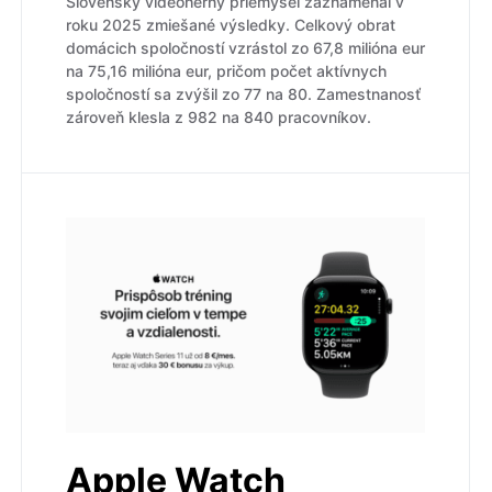
Slovenský videoherný priemysel zaznamenal v
roku 2025 zmiešané výsledky. Celkový obrat
domácich spoločností vzrástol zo 67,8 milióna eur
na 75,16 milióna eur, pričom počet aktívnych
spoločností sa zvýšil zo 77 na 80. Zamestnanosť
zároveň klesla z 982 na 840 pracovníkov.
Apple Watch