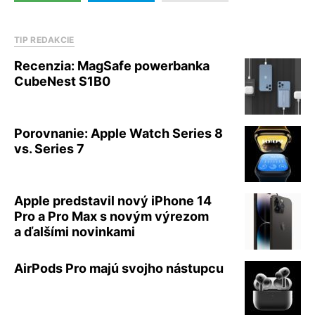
TIP REDAKCIE
Recenzia: MagSafe powerbanka
CubeNest S1B0
Porovnanie: Apple Watch Series 8
vs. Series 7
Apple predstavil nový iPhone 14
Pro a Pro Max s novým výrezom
a ďalšími novinkami
AirPods Pro majú svojho nástupcu