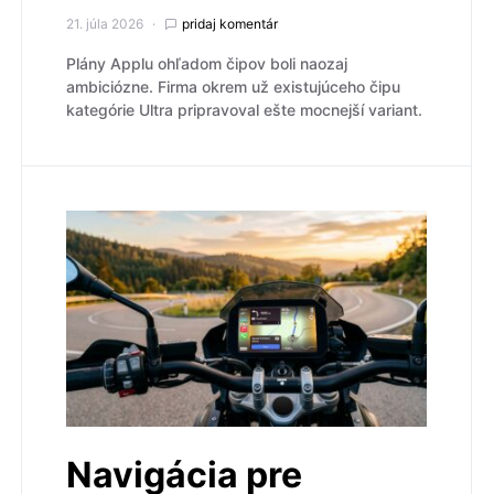
21. júla 2026
pridaj komentár
Plány Applu ohľadom čipov boli naozaj
ambiciózne. Firma okrem už existujúceho čipu
kategórie Ultra pripravoval ešte mocnejší variant.
Navigácia pre