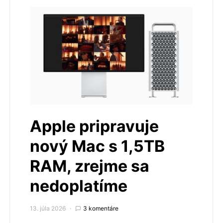
Apple pripravuje
nový Mac s 1,5TB
RAM, zrejme sa
nedoplatíme
13. júla 2026
3 komentáre