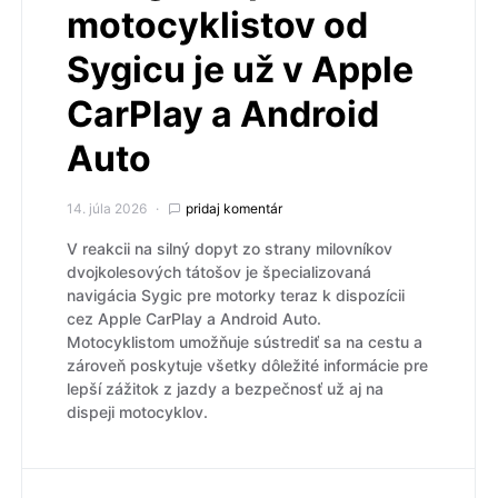
motocyklistov od
Sygicu je už v Apple
CarPlay a Android
Auto
14. júla 2026
pridaj komentár
V reakcii na silný dopyt zo strany milovníkov
dvojkolesových tátošov je špecializovaná
navigácia Sygic pre motorky teraz k dispozícii
cez Apple CarPlay a Android Auto.
Motocyklistom umožňuje sústrediť sa na cestu a
zároveň poskytuje všetky dôležité informácie pre
lepší zážitok z jazdy a bezpečnosť už aj na
dispeji motocyklov.