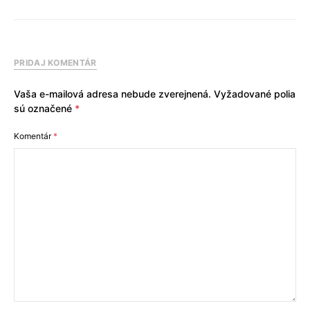
PRIDAJ KOMENTÁR
Vaša e-mailová adresa nebude zverejnená.
Vyžadované polia
sú označené
*
Komentár
*