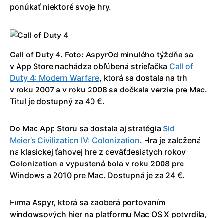
ponúkať niektoré svoje hry.
Call of Duty 4. Foto: AspyrOd minulého týždňa sa
v App Store nachádza obľúbená strieľačka
Call of
Duty 4: Modern Warfare
, ktorá sa dostala na trh
v roku 2007 a v roku 2008 sa dočkala verzie pre Mac.
Titul je dostupný za 40 €.
Do Mac App Storu sa dostala aj stratégia
Sid
Meier’s Civili­zation IV: Colonization
. Hra je založená
na klasickej ťahovej hre z deväťdesiatych rokov
Colonization a vypustená bola v roku 2008 pre
Windows a 2010 pre Mac. Dostupná je za 24 €.
Firma Aspyr, ktorá sa zaoberá portovaním
windowsových hier na platformu Mac OS X potvrdila,