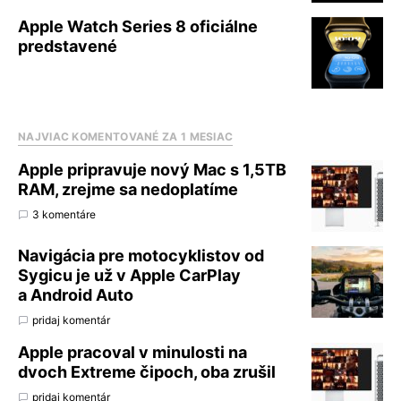
Apple Watch Series 8 oficiálne
predstavené
NAJVIAC KOMENTOVANÉ ZA 1 MESIAC
Apple pripravuje nový Mac s 1,5TB
RAM, zrejme sa nedoplatíme
3 komentáre
Navigácia pre motocyklistov od
Sygicu je už v Apple CarPlay
a Android Auto
pridaj komentár
Apple pracoval v minulosti na
dvoch Extreme čipoch, oba zrušil
pridaj komentár