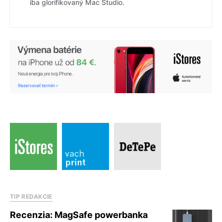
iba glorifikovaný Mac Studio.
TIP REDAKCIE
Recenzia: MagSafe powerbanka