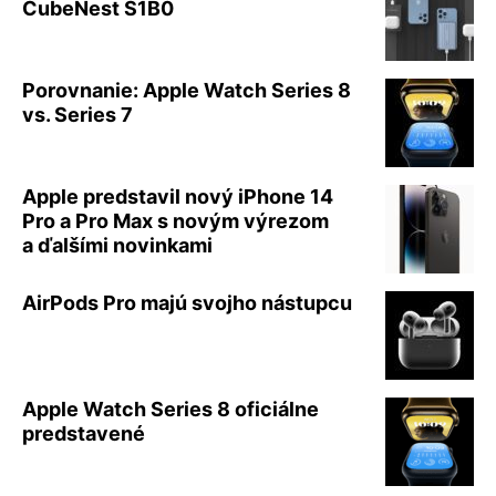
CubeNest S1B0
Porovnanie: Apple Watch Series 8
vs. Series 7
Apple predstavil nový iPhone 14
Pro a Pro Max s novým výrezom
a ďalšími novinkami
AirPods Pro majú svojho nástupcu
Apple Watch Series 8 oficiálne
predstavené