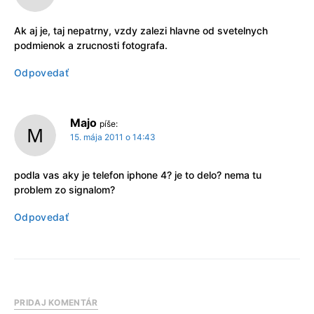
Ak aj je, taj nepatrny, vzdy zalezi hlavne od svetelnych
podmienok a zrucnosti fotografa.
Odpovedať
Majo
píše:
15. mája 2011 o 14:43
podla vas aky je telefon iphone 4? je to delo? nema tu
problem zo signalom?
Odpovedať
PRIDAJ KOMENTÁR