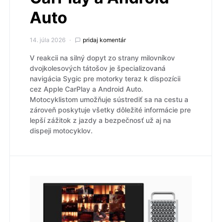
Auto
14. júla 2026
pridaj komentár
V reakcii na silný dopyt zo strany milovníkov
dvojkolesových tátošov je špecializovaná
navigácia Sygic pre motorky teraz k dispozícii
cez Apple CarPlay a Android Auto.
Motocyklistom umožňuje sústrediť sa na cestu a
zároveň poskytuje všetky dôležité informácie pre
lepší zážitok z jazdy a bezpečnosť už aj na
dispeji motocyklov.