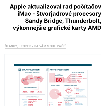
Apple aktualizoval rad počítačov
iMac - štvorjadrové procesory
Sandy Bridge, Thunderbolt,
výkonnejšie grafické karty AMD
ČLÁNKY, KTORÉ BY SA VÁM MOHLI PÁČIŤ