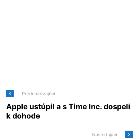
— Predchádzajúci
Apple ustúpil a s Time Inc. dospeli
k dohode
Následujúci —