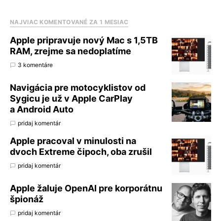
NAJVIAC KOMENTOVANÉ ZA 1 MESIAC
Apple pripravuje nový Mac s 1,5TB
RAM, zrejme sa nedoplatíme
3 komentáre
Navigácia pre motocyklistov od
Sygicu je už v Apple CarPlay
a Android Auto
pridaj komentár
Apple pracoval v minulosti na
dvoch Extreme čipoch, oba zrušil
pridaj komentár
Apple žaluje OpenAI pre korporátnu
špionáž
pridaj komentár