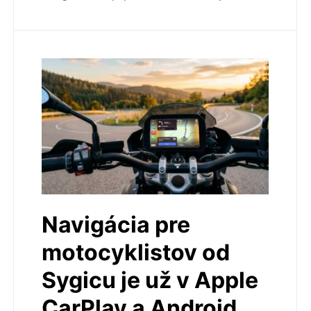
Navigácia pre
motocyklistov od
Sygicu je už v Apple
CarPlay a Android