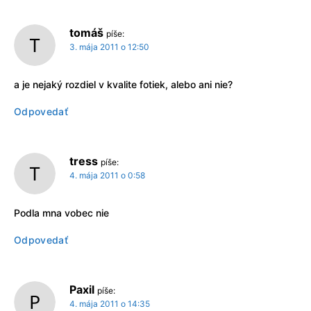
tomáš
píše:
3. mája 2011 o 12:50
a je nejaký rozdiel v kvalite fotiek, alebo ani nie?
Odpovedať
tress
píše:
4. mája 2011 o 0:58
Podla mna vobec nie
Odpovedať
Paxil
píše:
4. mája 2011 o 14:35