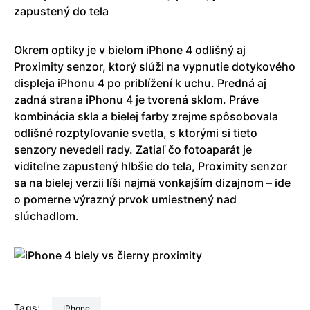
zapustený do tela
Okrem optiky je v bielom iPhone 4 odlišný aj
Proximity senzor, ktorý slúži na vypnutie dotykového
displeja iPhonu 4 po priblížení k uchu. Predná aj
zadná strana iPhonu 4 je tvorená sklom. Práve
kombinácia skla a bielej farby zrejme spôsobovala
odlišné rozptyľovanie svetla, s ktorými si tieto
senzory nevedeli rady. Zatiaľ čo fotoaparát je
viditeľne zapustený hlbšie do tela, Proximity senzor
sa na bielej verzii líši najmä vonkajším dizajnom – ide
o pomerne výrazný prvok umiestnený nad
slúchadlom.
Tags:
iPhone