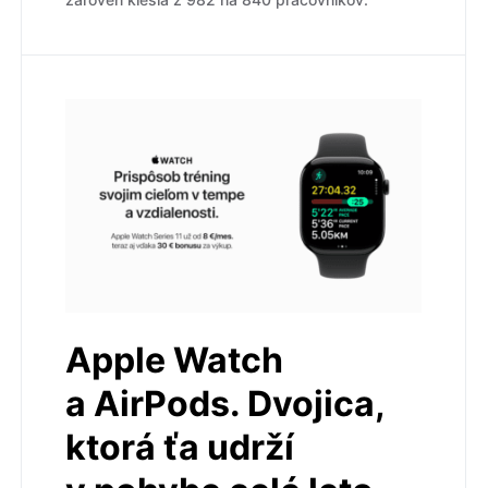
Apple Watch
a AirPods. Dvojica,
ktorá ťa udrží