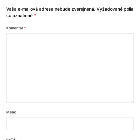
Vaša e-mailová adresa nebude zverejnená.
Vyžadované polia
sú označené
*
Komentár
*
Meno
E-mail