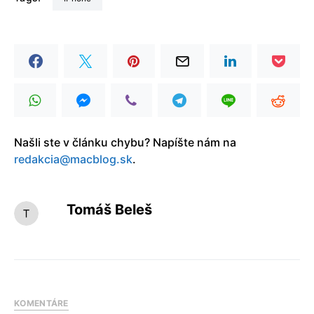
Našli ste v článku chybu? Napíšte nám na
redakcia@macblog.sk
.
Tomáš Beleš
KOMENTÁRE