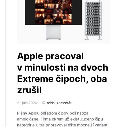
Apple pracoval
v minulosti na dvoch
Extreme čipoch, oba
zrušil
21. júla 2026
pridaj komentár
Plány Applu ohľadom čipov boli naozaj
ambiciózne. Firma okrem už existujúceho čipu
kategórie Ultra pripravoval ešte mocnejší variant.