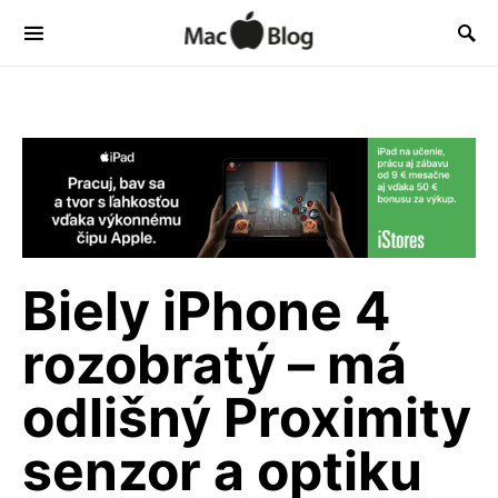
Biely iPhone 4
rozobratý – má
odlišný Proximity
senzor a optiku