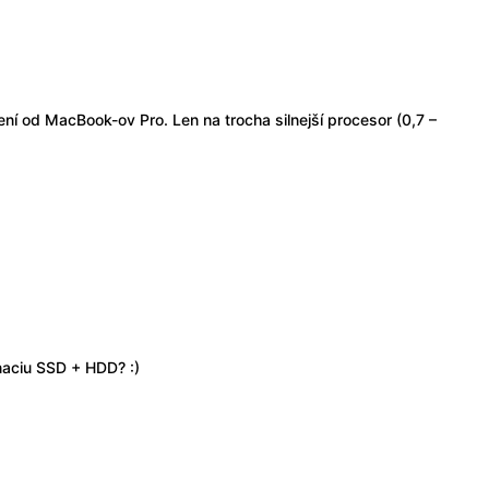
ní od MacBook-ov Pro. Len na trocha silnejší procesor (0,7 –
naciu SSD + HDD? :)