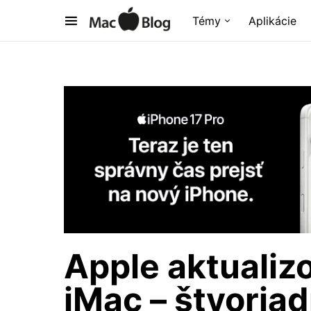
Témy
Aplikácie
Apple aktualiz
iMac – štvorja