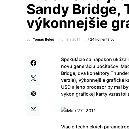
Sandy Bridge, 
výkonnejšie gr
by
Tomáš Beleš
4. mája 2011
24 komentárov
Špekulácie sa napokon ukázali 
novú generáciu počítačov iMac
Bridge, dva konektory Thunderb
verzia), výkonnejšie grafické
USD a jeho procesor by mal byť
výkon grafickej karty vzrástol
Viac o technických parametroc