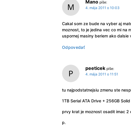
Mano
píše:
4. mája 2011 o 10:03
Cakal som ze bude na vyber aj matny
moznost, to je jedina vec co mi na 
uspornej masiny beriem ako dalsie 
Odpovedať
peeticek
píše:
4. mája 2011 o 11:51
tu najpodstatnejsiu zmenu ste nes
1TB Serial ATA Drive + 256GB Solid
prvy krat je moznost osadit imac 2 
p.