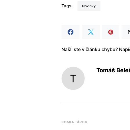
Tags:
Novinky
Našli ste v článku chybu? Nap
Tomáš Bele
KOMENTÁROV