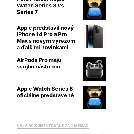
Watch Series 8 vs.
Series 7
Apple predstavil nový
iPhone 14 Pro a Pro
Max s novým výrezom
a ďalšími novinkami
AirPods Pro majú
svojho nástupcu
Apple Watch Series 8
oficiálne predstavené
NAJVIAC KOMENTOVANÉ ZA 1 MESIAC