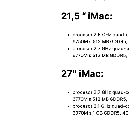
21,5 “ iMac:
procesor 2,5 GHz quad-co
6750M s 512 MB GDDR5, 
procesor 2,7 GHz quad-co
6770M s 512 MB GDDR5, 
27″ iMac:
procesor 2,7 GHz quad-co
6770M s 512 MB GDDR5, 
procesor 3,1 GHz quad-co
6970M s 1 GB GDDR5, 4G