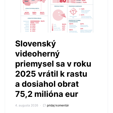
Slovenský
videoherný
priemysel sa v roku
2025 vrátil k rastu
a dosiahol obrat
75,2 milióna eur
4. augusta 2026
pridaj komentár