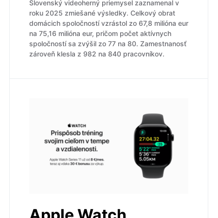
Slovenský videoherný priemysel zaznamenal v
roku 2025 zmiešané výsledky. Celkový obrat
domácich spoločností vzrástol zo 67,8 milióna eur
na 75,16 milióna eur, pričom počet aktívnych
spoločností sa zvýšil zo 77 na 80. Zamestnanosť
zároveň klesla z 982 na 840 pracovníkov.
Apple Watch