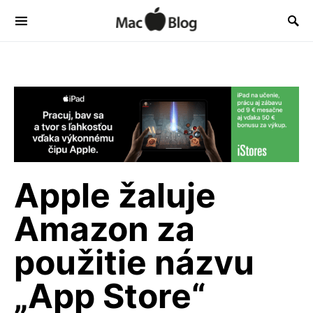
Apple žaluje
Amazon za
použitie názvu
„App Store“