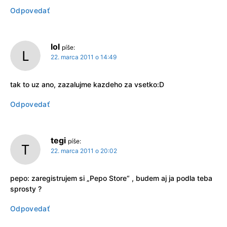
Odpovedať
lol
píše:
22. marca 2011 o 14:49
tak to uz ano, zazalujme kazdeho za vsetko:D
Odpovedať
tegi
píše:
22. marca 2011 o 20:02
pepo: zaregistrujem si „Pepo Store“ , budem aj ja podla teba
sprosty ?
Odpovedať