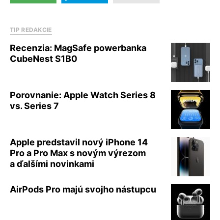
TIP REDAKCIE
Recenzia: MagSafe powerbanka
CubeNest S1B0
Porovnanie: Apple Watch Series 8
vs. Series 7
Apple predstavil nový iPhone 14
Pro a Pro Max s novým výrezom
a ďalšími novinkami
AirPods Pro majú svojho nástupcu