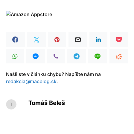
Našli ste v článku chybu? Napíšte nám na
redakcia@macblog.sk
.
Tomáš Beleš