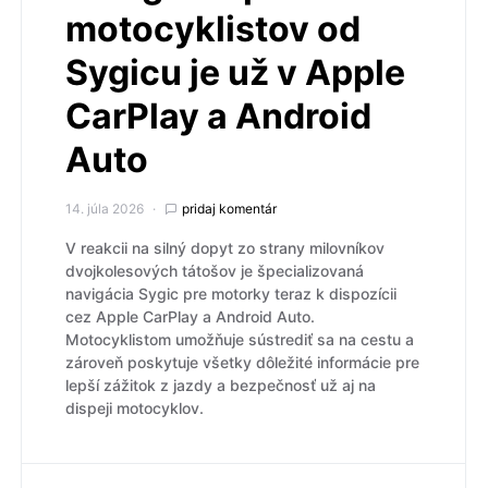
motocyklistov od
Sygicu je už v Apple
CarPlay a Android
Auto
14. júla 2026
pridaj komentár
V reakcii na silný dopyt zo strany milovníkov
dvojkolesových tátošov je špecializovaná
navigácia Sygic pre motorky teraz k dispozícii
cez Apple CarPlay a Android Auto.
Motocyklistom umožňuje sústrediť sa na cestu a
zároveň poskytuje všetky dôležité informácie pre
lepší zážitok z jazdy a bezpečnosť už aj na
dispeji motocyklov.