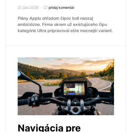
21. júla 2026
pridaj komentár
Plány Applu ohľadom čipov boli naozaj
ambiciózne. Firma okrem už existujúceho čipu
kategórie Ultra pripravoval ešte mocnejší variant.
Navigácia pre