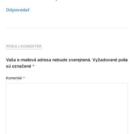
Odpovedať
PRIDAJ KOMENTÁR
Vaša e-mailová adresa nebude zverejnená.
Vyžadované polia
sú označené
*
Komentár
*