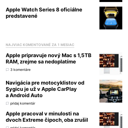
Apple Watch Series 8 oficiálne
predstavené
NAJVIAC KOMENTOVANÉ ZA 1 MESIAC
Apple pripravuje nový Mac s 1,5TB
RAM, zrejme sa nedoplatíme
3 komentáre
Navigácia pre motocyklistov od
Sygicu je už v Apple CarPlay
a Android Auto
pridaj komentár
Apple pracoval v minulosti na
dvoch Extreme čipoch, oba zrušil
pridaj komentár