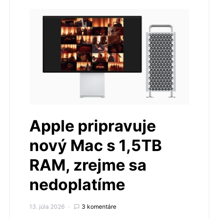
Apple pripravuje
nový Mac s 1,5TB
RAM, zrejme sa
nedoplatíme
13. júla 2026
3 komentáre