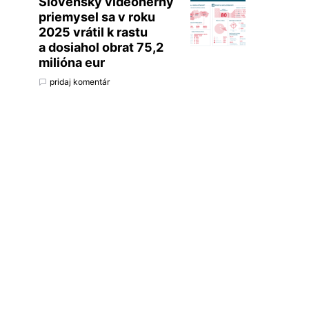
Slovenský videoherný
priemysel sa v roku
2025 vrátil k rastu
a dosiahol obrat 75,2
milióna eur
pridaj komentár