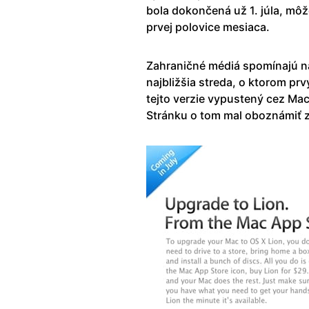
bola dokončená už 1. júla, mô
prvej polovice mesiaca.
Zahraničné médiá spomínajú naj
najbližšia streda, o ktorom pr
tejto verzie vypustený cez Mac
Stránku o tom mal oboznámiť z