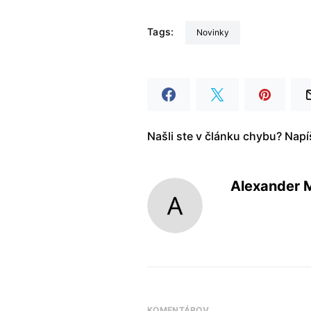
Tags:
Novinky
Našli ste v článku chybu? Nap
Alexander 
KOMENTÁROV