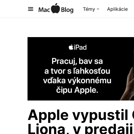
Témy
Aplikácie
Apple vypustil
Liona, v predaj