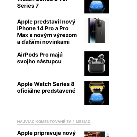
Series 7
Apple predstavil nový
iPhone 14 Pro a Pro
Max s novým výrezom
a ďalšími novinkami
AirPods Pro majú
svojho nástupcu
Apple Watch Series 8
oficiálne predstavené
NAJVIAC KOMENTOVANÉ ZA 1 MESIAC
Apple pripravuje nový