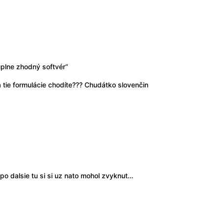
plne zhodný softvér“
tie formulácie chodíte??? Chudátko slovenčin
po dalsie tu si si uz nato mohol zvyknut…