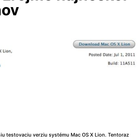
ňov
šiu testovaciu verziu systému Mac OS X Lion. Tentoraz