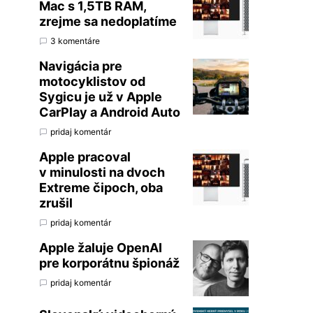
Mac s 1,5TB RAM,
zrejme sa nedoplatíme
3 komentáre
Navigácia pre
motocyklistov od
Sygicu je už v Apple
CarPlay a Android Auto
pridaj komentár
Apple pracoval
v minulosti na dvoch
Extreme čipoch, oba
zrušil
pridaj komentár
Apple žaluje OpenAI
pre korporátnu špionáž
pridaj komentár