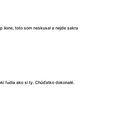
p lione, toto som neskusal a nejde sakra
í ľudia ako si ty. Chúďatko dokonalé.