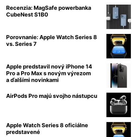
Recenzia: MagSafe powerbanka
CubeNest S1B0
Porovnanie: Apple Watch Series 8
vs. Series 7
Apple predstavil nový iPhone 14
Pro a Pro Max s novým výrezom
a ďalšími novinkami
AirPods Pro majú svojho nástupcu
Apple Watch Series 8 oficiálne
predstavené