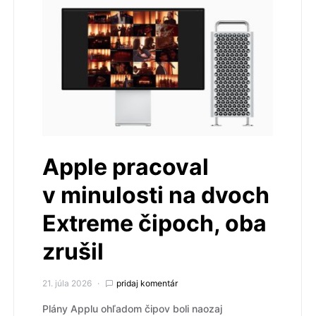
Apple pracoval
v minulosti na dvoch
Extreme čipoch, oba
zrušil
21. júla 2026
pridaj komentár
Plány Applu ohľadom čipov boli naozaj