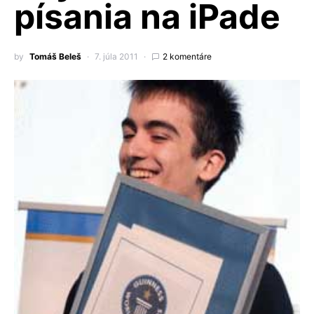
písania na iPade
by
Tomáš Beleš
7. júla 2011
2 komentáre