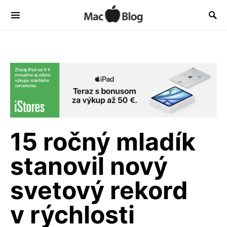
15 ročný mladík
stanovil nový
svetový rekord
v rýchlosti