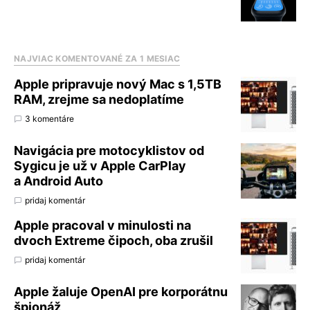
NAJVIAC KOMENTOVANÉ ZA 1 MESIAC
Apple pripravuje nový Mac s 1,5TB
RAM, zrejme sa nedoplatíme
3 komentáre
Navigácia pre motocyklistov od
Sygicu je už v Apple CarPlay
a Android Auto
pridaj komentár
Apple pracoval v minulosti na
dvoch Extreme čipoch, oba zrušil
pridaj komentár
Apple žaluje OpenAI pre korporátnu
špionáž