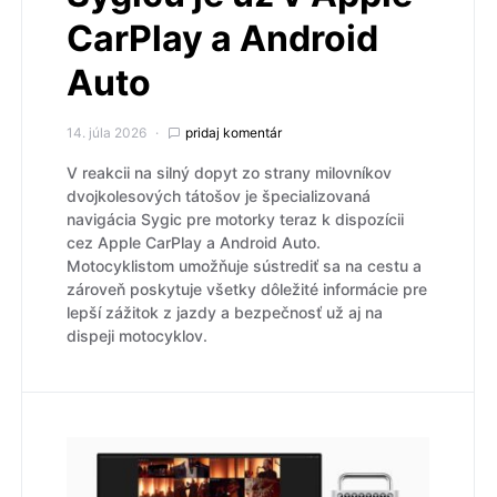
CarPlay a Android
Auto
14. júla 2026
pridaj komentár
V reakcii na silný dopyt zo strany milovníkov
dvojkolesových tátošov je špecializovaná
navigácia Sygic pre motorky teraz k dispozícii
cez Apple CarPlay a Android Auto.
Motocyklistom umožňuje sústrediť sa na cestu a
zároveň poskytuje všetky dôležité informácie pre
lepší zážitok z jazdy a bezpečnosť už aj na
dispeji motocyklov.