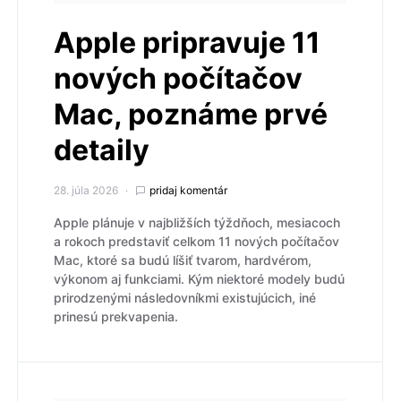
Apple pripravuje 11
nových počítačov
Mac, poznáme prvé
detaily
28. júla 2026
pridaj komentár
Apple plánuje v najbližších týždňoch, mesiacoch
a rokoch predstaviť celkom 11 nových počítačov
Mac, ktoré sa budú líšiť tvarom, hardvérom,
výkonom aj funkciami. Kým niektoré modely budú
prirodzenými následovníkmi existujúcich, iné
prinesú prekvapenia.