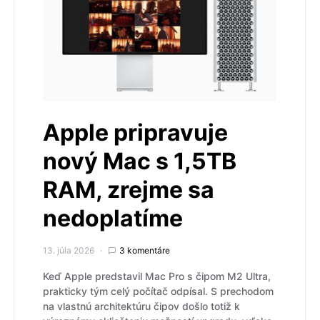
Apple pripravuje
nový Mac s 1,5TB
RAM, zrejme sa
nedoplatíme
13. júla 2026
3 komentáre
Keď Apple predstavil Mac Pro s čipom M2 Ultra,
prakticky tým celý počítač odpísal. S prechodom
na vlastnú architektúru čipov došlo totiž k