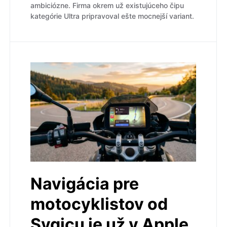
ambiciózne. Firma okrem už existujúceho čipu
kategórie Ultra pripravoval ešte mocnejší variant.
Navigácia pre
motocyklistov od
Sygicu je už v Apple