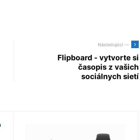
Následujúci —
Flipboard - vytvorte si
časopis z vašich
sociálnych sietí