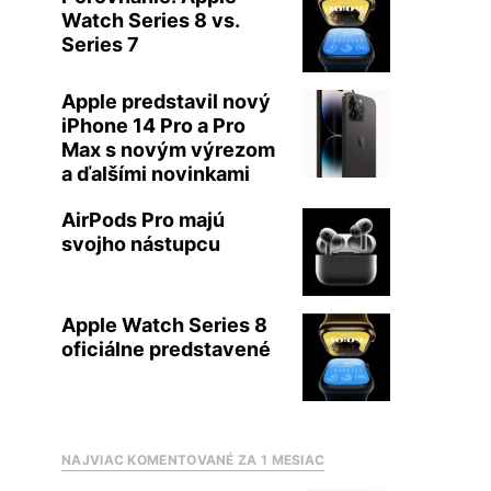
Watch Series 8 vs.
Series 7
Apple predstavil nový
iPhone 14 Pro a Pro
Max s novým výrezom
a ďalšími novinkami
AirPods Pro majú
svojho nástupcu
Apple Watch Series 8
oficiálne predstavené
NAJVIAC KOMENTOVANÉ ZA 1 MESIAC