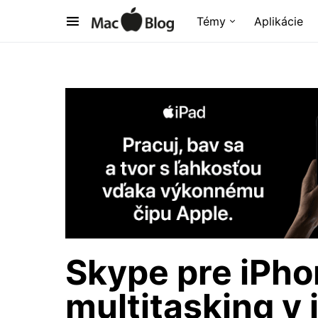
Témy
Aplikácie
Skype pre iPho
multitasking v 