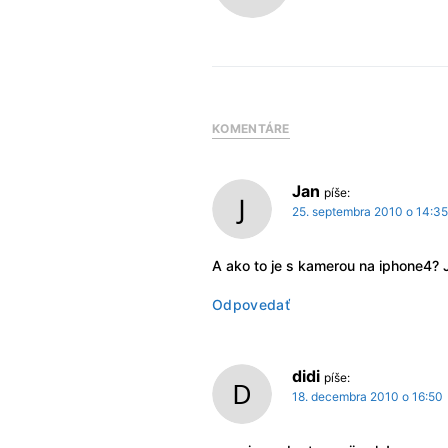
KOMENTÁRE
Jan
píše:
25. septembra 2010 o 14:35
A ako to je s kamerou na iphone4? 
Odpovedať
didi
píše:
18. decembra 2010 o 16:50