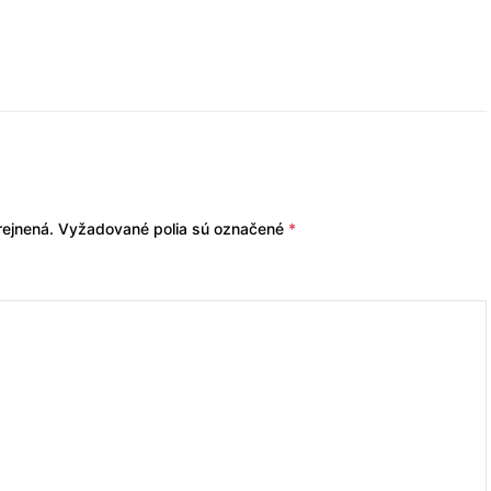
ejnená.
Vyžadované polia sú označené
*