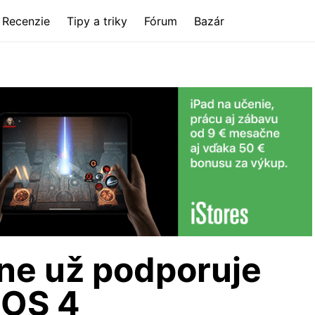
Recenzie
Tipy a triky
Fórum
Bazár
ne už podporuje
iOS 4