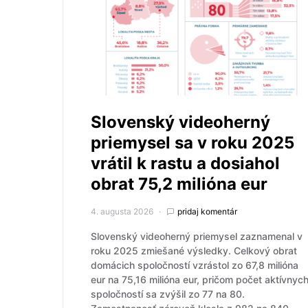
Slovenský videoherný
priemysel sa v roku 2025
vrátil k rastu a dosiahol
obrat 75,2 milióna eur
4. augusta 2026
pridaj komentár
Slovenský videoherný priemysel zaznamenal v
roku 2025 zmiešané výsledky. Celkový obrat
domácich spoločností vzrástol zo 67,8 milióna
eur na 75,16 milióna eur, pričom počet aktívnyc
spoločností sa zvýšil zo 77 na 80.