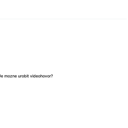
Je mozne urobit videohovor?