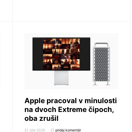
Apple pracoval v minulosti
na dvoch Extreme čipoch,
oba zrušil
21. júla 2026
pridaj komentár