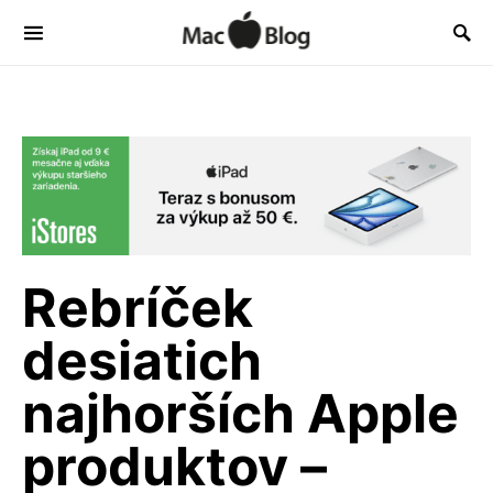
Rebríček
desiatich
najhorších Apple
produktov –