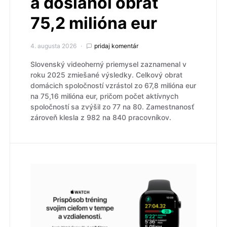
a dosiahol obrat
75,2 milióna eur
4. augusta 2026
pridaj komentár
Slovenský videoherný priemysel zaznamenal v
roku 2025 zmiešané výsledky. Celkový obrat
domácich spoločností vzrástol zo 67,8 milióna eur
na 75,16 milióna eur, pričom počet aktívnych
spoločností sa zvýšil zo 77 na 80. Zamestnanosť
zároveň klesla z 982 na 840 pracovníkov.