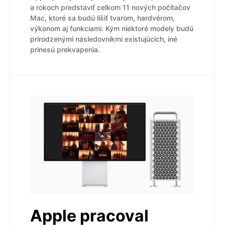
a rokoch predstaviť celkom 11 nových počítačov
Mac, ktoré sa budú líšiť tvarom, hardvérom,
výkonom aj funkciami. Kým niektoré modely budú
prirodzenými následovníkmi existujúcich, iné
prinesú prekvapenia.
Apple pracoval