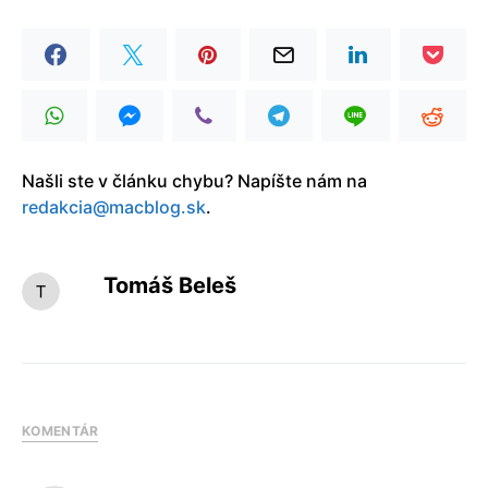
Našli ste v článku chybu? Napíšte nám na
redakcia@macblog.sk
.
Tomáš Beleš
KOMENTÁR