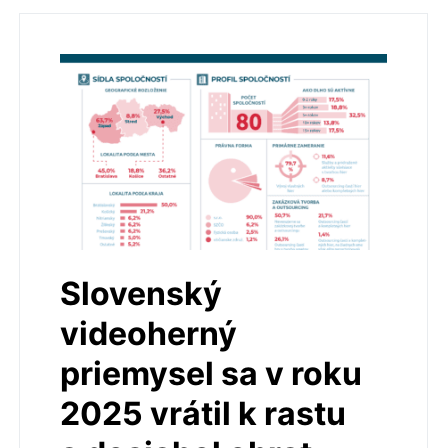
Slovenský
videoherný
priemysel sa v roku
2025 vrátil k rastu