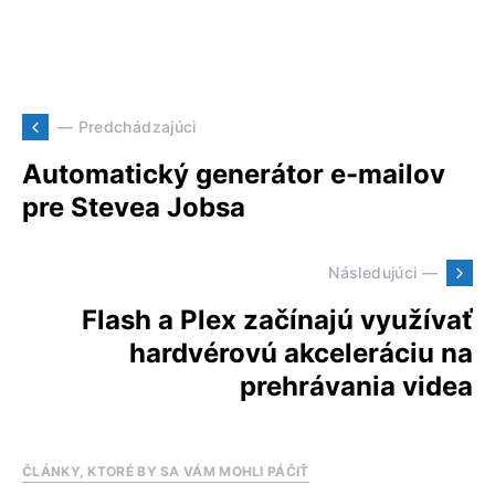
— Predchádzajúci
Automatický generátor e-mailov
pre Stevea Jobsa
Následujúci —
Flash a Plex začínajú využívať
hardvérovú akceleráciu na
prehrávania videa
ČLÁNKY, KTORÉ BY SA VÁM MOHLI PÁČIŤ