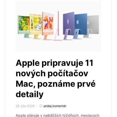
Apple pripravuje 11
nových počítačov
Mac, poznáme prvé
detaily
28. júla 2026
pridaj komentár
Apple plánuje v najbližších týždňoch, mesiacoch