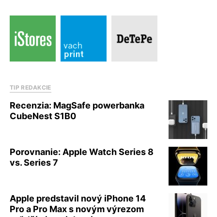
TIP REDAKCIE
Recenzia: MagSafe powerbanka
CubeNest S1B0
Porovnanie: Apple Watch Series 8
vs. Series 7
Apple predstavil nový iPhone 14
Pro a Pro Max s novým výrezom