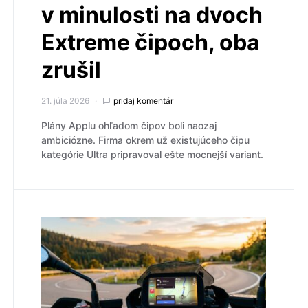
v minulosti na dvoch
Extreme čipoch, oba
zrušil
21. júla 2026
pridaj komentár
Plány Applu ohľadom čipov boli naozaj
ambiciózne. Firma okrem už existujúceho čipu
kategórie Ultra pripravoval ešte mocnejší variant.