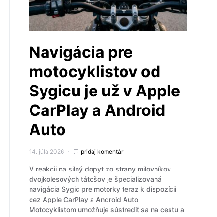
Navigácia pre
motocyklistov od
Sygicu je už v Apple
CarPlay a Android
Auto
14. júla 2026
pridaj komentár
V reakcii na silný dopyt zo strany milovníkov
dvojkolesových tátošov je špecializovaná
navigácia Sygic pre motorky teraz k dispozícii
cez Apple CarPlay a Android Auto.
Motocyklistom umožňuje sústrediť sa na cestu a