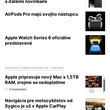
a ďalšími novinkami
AirPods Pro majú svojho nástupcu
Apple Watch Series 8 oficiálne
predstavené
NAJVIAC KOMENTOVANÉ ZA 1 MESIAC
Apple pripravuje nový Mac s 1,5TB
RAM, zrejme sa nedoplatíme
3 komentáre
Navigácia pre motocyklistov od
Sygicu je už v Apple CarPlay