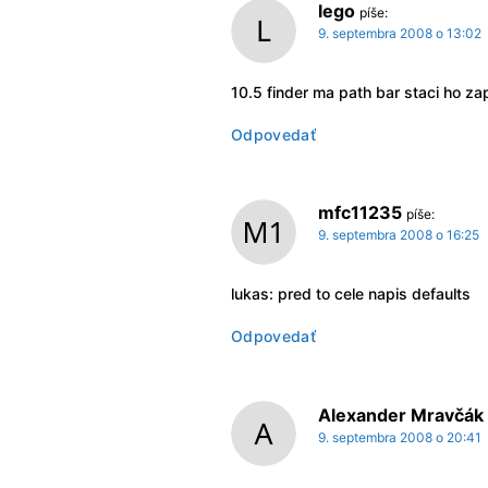
lego
píše:
9. septembra 2008 o 13:02
10.5 finder ma path bar staci ho z
Odpovedať
mfc11235
píše:
9. septembra 2008 o 16:25
lukas: pred to cele napis defaults
Odpovedať
Alexander Mravčák
9. septembra 2008 o 20:41