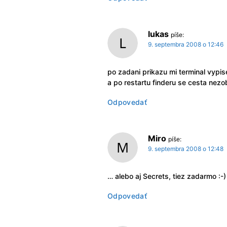
lukas
píše:
9. septembra 2008 o 12:46
po zadani prikazu mi terminal vypise
a po restartu finderu se cesta nezo
Odpovedať
Miro
píše:
9. septembra 2008 o 12:48
… alebo aj Secrets, tiez zadarmo :-)
Odpovedať