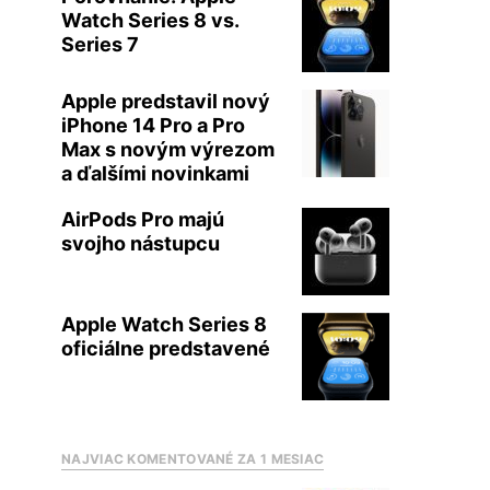
Watch Series 8 vs.
Series 7
Apple predstavil nový
iPhone 14 Pro a Pro
Max s novým výrezom
a ďalšími novinkami
AirPods Pro majú
svojho nástupcu
Apple Watch Series 8
oficiálne predstavené
NAJVIAC KOMENTOVANÉ ZA 1 MESIAC