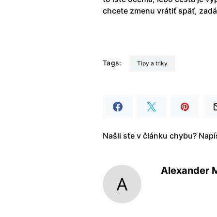
chcete zmenu vrátiť späť, zad
Tags:
Tipy a triky
Našli ste v článku chybu? Nap
Alexander 