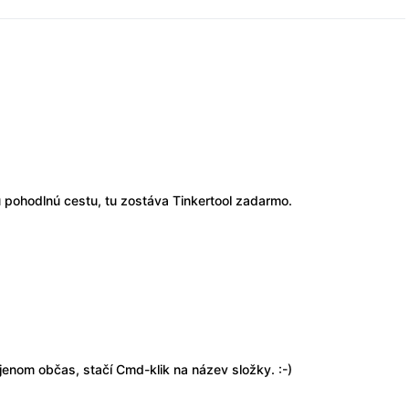
ú pohodlnú cestu, tu zostáva Tinkertool zadarmo.
 jenom občas, stačí Cmd-klik na název složky. :-)