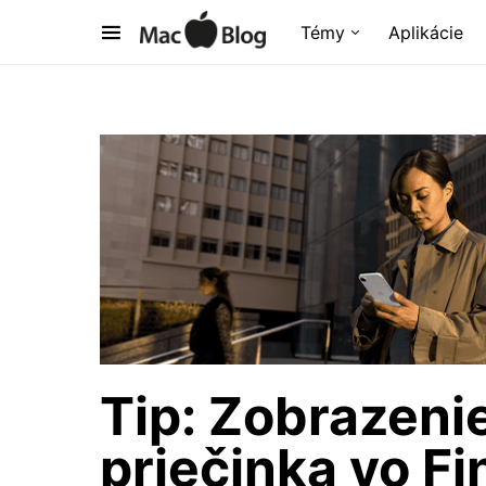
Témy
Aplikácie
Tip: Zobrazenie
priečinka vo F