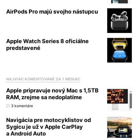
AirPods Pro majú svojho nástupcu
Apple Watch Series 8 oficiálne
predstavené
NAJVIAC KOMENTOVANÉ ZA 1 MESIAC
Apple pripravuje nový Mac s 1,5TB
RAM, zrejme sa nedoplatíme
3 komentáre
Navigácia pre motocyklistov od
Sygicu je už v Apple CarPlay
a Android Auto