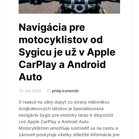
Navigácia pre
motocyklistov od
Sygicu je už v Apple
CarPlay a Android
Auto
14. júla 2026
pridaj komentár
V reakcii na silný dopyt zo strany milovníkov
dvojkolesových tátošov je špecializovaná
navigácia Sygic pre motorky teraz k dispozícii
cez Apple CarPlay a Android Auto.
Motocyklistom umožňuje sústrediť sa na cestu a
zároveň poskytuje všetky dôležité informácie pre