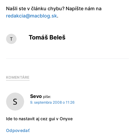
Našli ste v článku chybu? Napíšte nám na
redakcia@macblog.sk
.
Tomáš Beleš
KOMENTÁRE
Sevo
píše:
9. septembra 2008 o 11:26
Ide to nastavit aj cez gui v Onyxe
Odpovedať