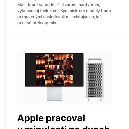
Mac, ktoré sa budú líšiť tvarom, hardvérom,
výkonom aj funkciami. Kým niektoré modely budú
prirodzenými následovníkmi existujúcich, iné
prinesú prekvapenia.
Apple pracoval