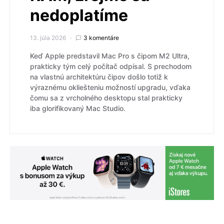
nedoplatíme
13. júla 2026
3 komentáre
Keď Apple predstavil Mac Pro s čipom M2 Ultra,
prakticky tým celý počítač odpísal. S prechodom
na vlastnú architektúru čipov došlo totiž k
výraznému okliešteniu možností upgradu, vďaka
čomu sa z vrcholného desktopu stal prakticky
iba glorifikovaný Mac Studio.