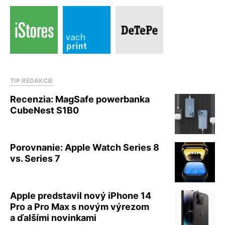
TIP REDAKCIE
Recenzia: MagSafe powerbanka
CubeNest S1B0
Porovnanie: Apple Watch Series 8
vs. Series 7
Apple predstavil nový iPhone 14
Pro a Pro Max s novým výrezom
a ďalšími novinkami