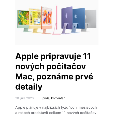
Apple pripravuje 11
nových počítačov
Mac, poznáme prvé
detaily
28. júla 2026
pridaj komentár
Apple plánuje v najbližších týždňoch, mesiacoch
a rokoch predstaviť celkom 11 nových počítačov