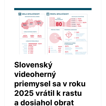
Slovenský
videoherný
priemysel sa v roku
2025 vrátil k rastu
a dosiahol obrat