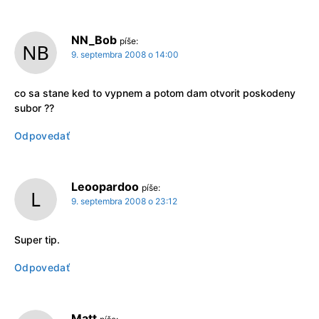
NN_Bob
píše:
9. septembra 2008 o 14:00
co sa stane ked to vypnem a potom dam otvorit poskodeny
subor ??
Odpovedať
Leoopardoo
píše:
9. septembra 2008 o 23:12
Super tip.
Odpovedať
Matt