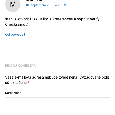
píše:
10. septembra 2008 o 20:29
staci si otvorit Disk Utility > Preferences a vypnut Verify
Checksums ;)
Odpovedať
PRIDAJ KOMENTÁR
Vaša e-mailová adresa nebude zverejnená.
Vyžadované polia
sú označené
*
Komentár
*