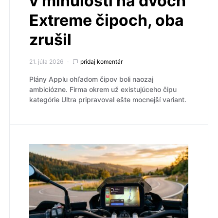
v minulosti na dvoch
Extreme čipoch, oba
zrušil
21. júla 2026
pridaj komentár
Plány Applu ohľadom čipov boli naozaj
ambiciózne. Firma okrem už existujúceho čipu
kategórie Ultra pripravoval ešte mocnejší variant.