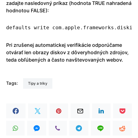
zadajte nasledovný príkaz (hodnota TRUE nahradená
hodnotou FALSE):
defaults write com.apple.frameworks.diskim
Pri zrušenej automatickej verifikácie odporúčame
otvárať len obrazy diskov z dôveryhodných zdrojov,
teda obľúbených a často navštevovaných we­bov.
Tags:
Tipy a triky