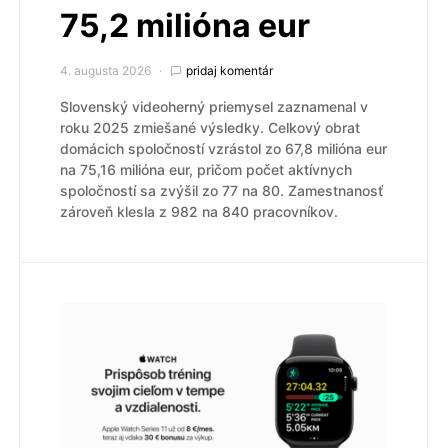
75,2 milióna eur
4. augusta 2026
pridaj komentár
Slovenský videoherný priemysel zaznamenal v
roku 2025 zmiešané výsledky. Celkový obrat
domácich spoločností vzrástol zo 67,8 milióna eur
na 75,16 milióna eur, pričom počet aktívnych
spoločností sa zvýšil zo 77 na 80. Zamestnanosť
zároveň klesla z 982 na 840 pracovníkov.