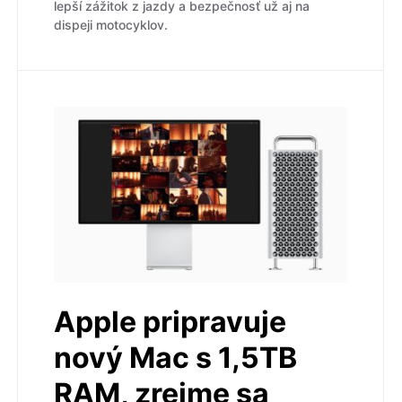
lepší zážitok z jazdy a bezpečnosť už aj na
dispeji motocyklov.
Apple pripravuje
nový Mac s 1,5TB
RAM, zrejme sa