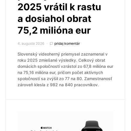
2025 vrátil k rastu
a dosiahol obrat
75,2 milióna eur
4. augusta 2026
pridaj komentár
Slovenský videoherný priemysel zaznamenal v
roku 2025 zmiešané výsledky. Celkový obrat
domácich spoločností vzrástol zo 67,8 milióna eur
na 75,16 milióna eur, pričom počet aktívnych
spoločností sa zvýšil zo 77 na 80. Zamestnanosť
zároveň klesla z 982 na 840 pracovníkov.