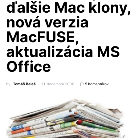
ďalšie Mac klony,
nová verzia
MacFUSE,
aktualizácia MS
Office
by
Tomáš Beleš
11. decembra 2008
5 komentárov