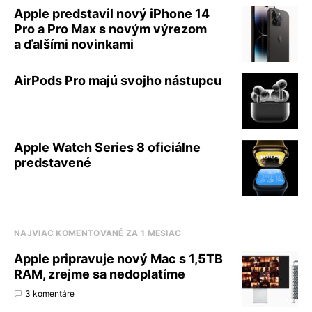
Apple predstavil nový iPhone 14
Pro a Pro Max s novým výrezom
a ďalšími novinkami
AirPods Pro majú svojho nástupcu
Apple Watch Series 8 oficiálne
predstavené
NAJVIAC KOMENTOVANÉ ZA 1 MESIAC
Apple pripravuje nový Mac s 1,5TB
RAM, zrejme sa nedoplatíme
3 komentáre