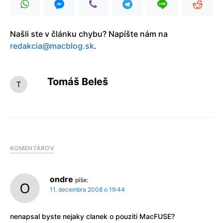
Našli ste v článku chybu? Napíšte nám na
redakcia@macblog.sk
.
Tomáš Beleš
KOMENTÁROV
ondre
píše:
11. decembra 2008 o 19:44
nenapsal byste nejaky clanek o pouziti MacFUSE?