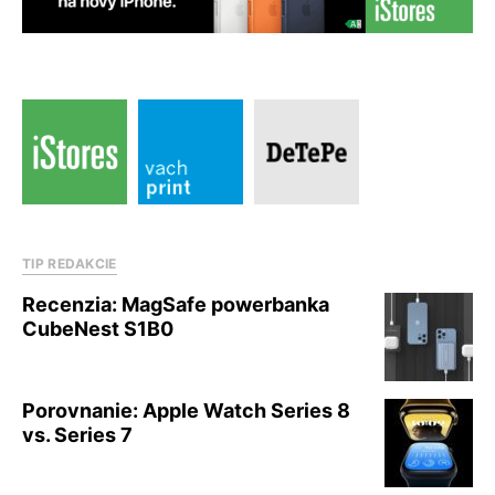
TIP REDAKCIE
Recenzia: MagSafe powerbanka
CubeNest S1B0
Porovnanie: Apple Watch Series 8
vs. Series 7