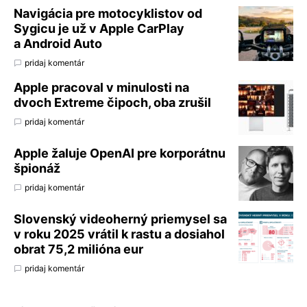
Navigácia pre motocyklistov od
Sygicu je už v Apple CarPlay
a Android Auto
pridaj komentár
Apple pracoval v minulosti na
dvoch Extreme čipoch, oba zrušil
pridaj komentár
Apple žaluje OpenAI pre korporátnu
špionáž
pridaj komentár
Slovenský videoherný priemysel sa
v roku 2025 vrátil k rastu a dosiahol
obrat 75,2 milióna eur
pridaj komentár