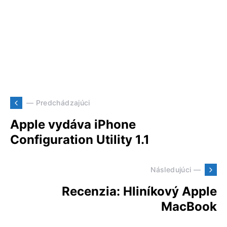
— Predchádzajúci
Apple vydáva iPhone
Configuration Utility 1.1
Následujúci —
Recenzia: Hliníkový Apple
MacBook