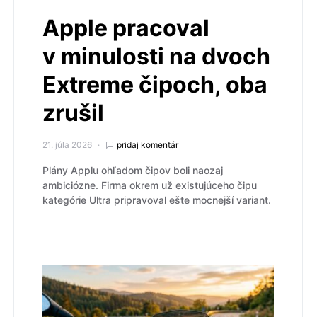
Apple pracoval
v minulosti na dvoch
Extreme čipoch, oba
zrušil
21. júla 2026
pridaj komentár
Plány Applu ohľadom čipov boli naozaj
ambiciózne. Firma okrem už existujúceho čipu
kategórie Ultra pripravoval ešte mocnejší variant.