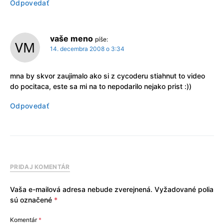
Odpovedať
vaše meno
píše:
14. decembra 2008 o 3:34
mna by skvor zaujimalo ako si z cycoderu stiahnut to video
do pocitaca, este sa mi na to nepodarilo nejako prist :))
Odpovedať
PRIDAJ KOMENTÁR
Vaša e-mailová adresa nebude zverejnená.
Vyžadované polia
sú označené
*
Komentár
*