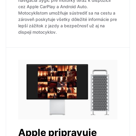
navigácia Sygic pre motorky teraz k dispozícii
cez Apple CarPlay a Android Auto.
Motocyklistom umožňuje sústrediť sa na cestu a
zároveň poskytuje všetky dôležité informácie pre
lepší zážitok z jazdy a bezpečnosť už aj na
dispeji motocyklov.
Apple pripravuje