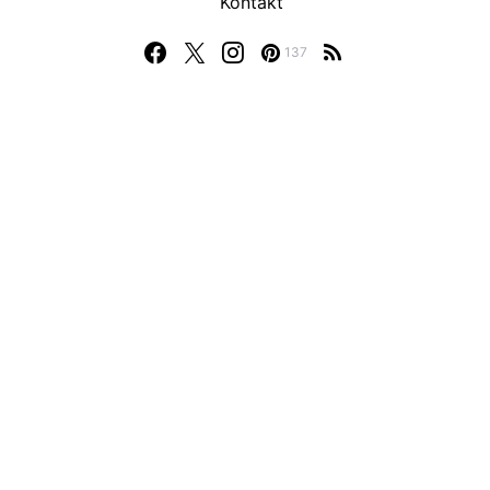
Kontakt
137