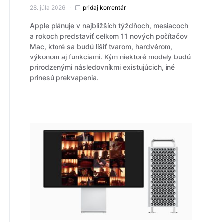
28. júla 2026
pridaj komentár
Apple plánuje v najbližších týždňoch, mesiacoch
a rokoch predstaviť celkom 11 nových počítačov
Mac, ktoré sa budú líšiť tvarom, hardvérom,
výkonom aj funkciami. Kým niektoré modely budú
prirodzenými následovníkmi existujúcich, iné
prinesú prekvapenia.