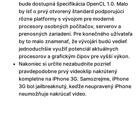
bude dostupná špecifikácia OpenCL 1.0. Malo
by ísť o prvý otvorený štandard podporujúci
rôzne platformy s vývojom pre moderné
procesory osobných počítačov, serverov a
prenosných zariadení. Pre konečného užívateľa
by to malo znamenať, že vývojári budú vedieť
jednoduchšie využiť potenciál aktuálnych
procesorov a grafickým čipov pre vyšší výkon.
Nakoniec si určite nezabudnite pozrieť
pravdepodobne prvý videoklip nakrútený
kompletne na iPhone 3G. Samozrejme, iPhone
3G bol jailbreaknutý, keďže neupravený iPhone
neumožňuje nakrúcať video.