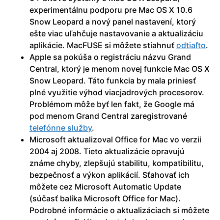
experimentálnu podporu pre Mac OS X 10.6
Snow Leopard a nový panel nastavení, ktorý
ešte viac uľahčuje nastavovanie a aktualizáciu
aplikácie. MacFUSE si môžete stiahnuť
odtiaľto
.
Apple sa pokúša o registráciu názvu Grand
Central, ktorý je menom novej funkcie Mac OS X
Snow Leopard. Táto funkcia by mala priniesť
plné využitie výhod viacjadrových procesorov.
Problémom môže byť len fakt, že Google má
pod menom Grand Central zaregistrované
telefónne služby
.
Microsoft aktualizoval Office for Mac vo verzii
2004 aj 2008. Tieto aktualizácie opravujú
známe chyby, zlepšujú stabilitu, kompatibilitu,
bezpečnosť a výkon aplikácií. Sťahovať ich
môžete cez Microsoft Automatic Update
(súčasť balíka Microsoft Office for Mac).
Podrobné informácie o aktualizáciach si môžete